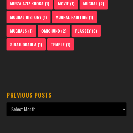
MIRZA AZIZ KHOKA
(1)
MOVIE
(1)
MUGHAL
(2)
MUGHAL HISTORY
(1)
MUGHAL PAINTING
(1)
MUGHALS
(1)
OMICHUND
(2)
PLASSEY
(3)
SIRAJUDDAULA
(1)
TEMPLE
(1)
PREVIOUS POSTS