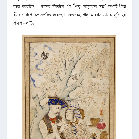
কাজ করেছিস।’ কালের বিবর্তনে এই “শাহ্‌ আব্বাসের মত” কথাটি ধীরে
ধীরে শাবাশে রূপান্তরিত হয়েছে। এভাবেই শাহ্‌ আব্বাস থেকে সৃষ্টি হয়
শাবাশ কথাটির।