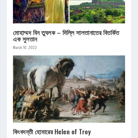
মোহাম্মদ বিন তুঘলক – দিল্লি সালতানাতের বিতর্কিত
এক সুলতান
March 10, 2022
কিংবদন্তী হোমারের Helen of Troy