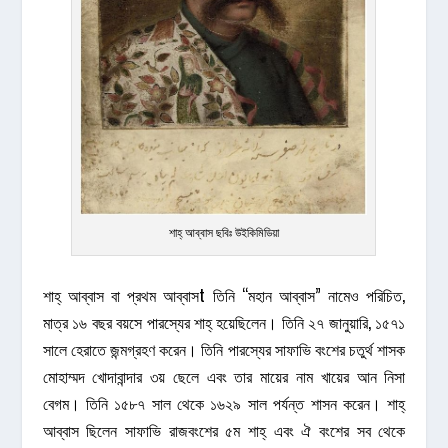
শাহ্‌ আব্বাস ছবিঃ উইকিমিডিয়া
শাহ্‌ আব্বাস বা প্রথম আব্বাসt তিনি “মহান আব্বাস” নামেও পরিচিত,
মাত্র ১৬ বছর বয়সে পারস্যের শাহ্‌ হয়েছিলেন। তিনি ২৭ জানুয়ারি, ১৫৭১
সালে হেরাতে জন্মগ্রহণ করেন। তিনি পারস্যের সাফাভি বংশের চতুর্থ শাসক
মোহাম্মদ খোদাবান্দার ৩য় ছেলে এবং তার মায়ের নাম খায়ের আন নিসা
বেগম। তিনি ১৫৮৭ সাল থেকে ১৬২৯ সাল পর্যন্ত শাসন করেন। শাহ্‌
আব্বাস ছিলেন সাফাভি রাজবংশের ৫ম শাহ্ এবং ঐ বংশের সব থেকে