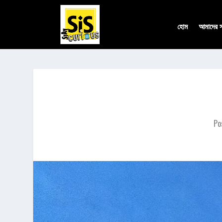
হোম
আমাদের সম
Po