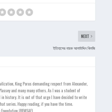
NEXT
ইতিহাসের নায়ক আলাউদ্দিন খিলজি
vilization, King Porus demanding respect from Alexander,
 Plassey and many many others. As I was a student of
in history. It is out of that urge I have decided to write
hat series. Happy reading, if you have the time.
e Foundation (BEMSAF)