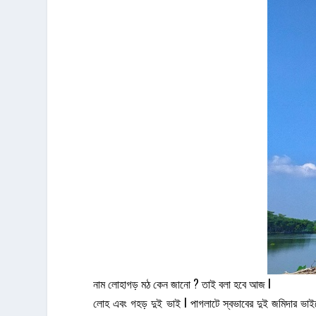
নাম লোহাগড় মঠ কেন জানো ? তাই বলা হবে আজ l
লোহ এবং গহড় দুই ভাই l পাগলাটে স্বভাবের দুই জমিদার ভাইয়ে