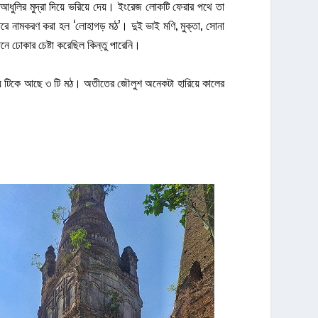
আধুলির মুদ্রা দিয়ে ভরিয়ে দেয়। ইংরেজ লোকটি ফেরার পথে তা
ে নামকরণ করা হল ‘লোহাগড় মঠ’। দুই ভাই মণি, মুক্তা, সোনা
ানে ঢোকার চেষ্টা করেছিল কিন্তু পারেনি।
 হয়ে টিকে আছে ৩ টি মঠ। অতীতের জৌলুশ অনেকটা হারিয়ে কালের