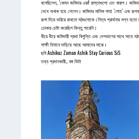
বলেছিলেন, ‘কেমন জমিদার এরা! রাস্তাগুলো এত খারাপ। জমিদারে
দেখে অবাক হয়ে গেলেন। জমিদার মানিক সাহা ‘লোহ’ এবং রূপক
রূপা দিয়ে ভরিয়ে রাখতো মঠগুলোকে।নিত্য প্রার্থনায় মগ্ন হতে
ঢোকার চেষ্টা করেছিল কিন্তু পারেনি।
ধীরে ধীরে জমিদারী প্রথা বিলুপ্তি এবং দেশভাগের সাথে সাথে ম
সাক্ষী হিসাবে দাড়িয়ে আছে আমাদের মাঝে।
ছবি Ashikuz Zaman Ashik Stay Curious SiS
তথ্য প্রদানকারী.. বঙ্গ ভিটা