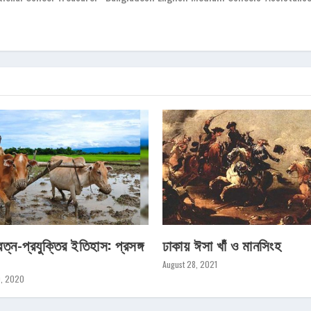
রত্ন-প্রযুক্তির ইতিহাস: প্রসঙ্গ
ঢাকায় ঈসা খাঁ ও মানসিংহ
August 28, 2021
0, 2020