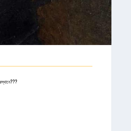
বরস্থানে???