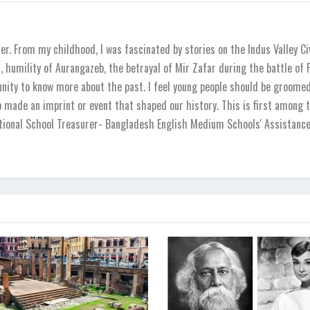
r. From my childhood, I was fascinated by stories on the Indus Valley Ci
 humility of Aurangazeb, the betrayal of Mir Zafar during the battle of
unity to know more about the past. I feel young people should be groomed 
o made an imprint or event that shaped our history. This is first among t
national School Treasurer- Bangladesh English Medium Schools' Assistanc