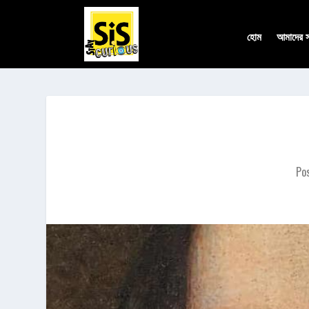
হোম
আমাদের সম
Po