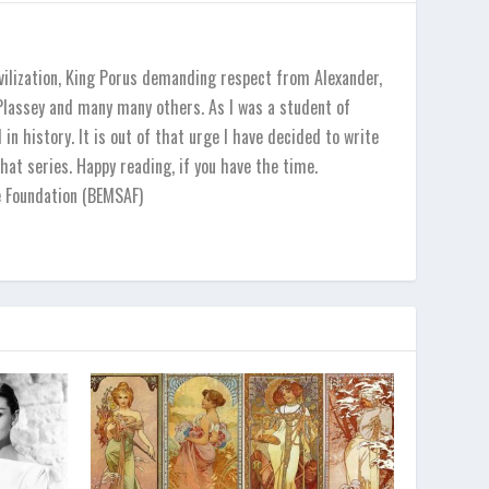
vilization, King Porus demanding respect from Alexander,
 Plassey and many many others. As I was a student of
in history. It is out of that urge I have decided to write
hat series. Happy reading, if you have the time.
e Foundation (BEMSAF)