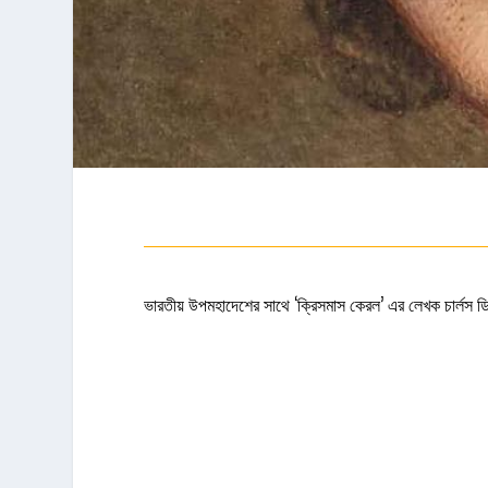
ভারতীয় উপমহাদেশের সাথে ‘ক্রিসমাস কেরল’ এর লেখক চার্লস ডিক