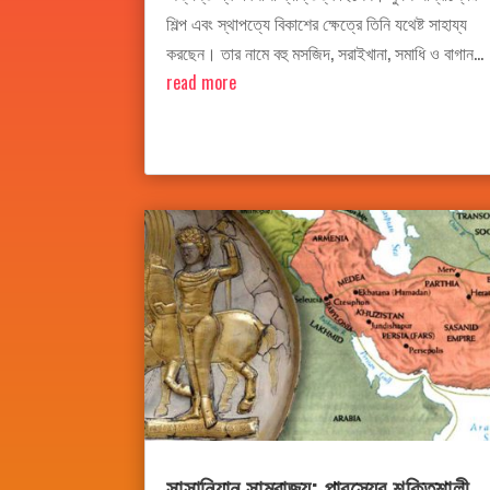
শিল্প এবং স্থাপত্যে বিকাশের ক্ষেত্রে তিনি যথেষ্ট সাহায্য
করছেন। তার নামে বহু মসজিদ, সরাইখানা, সমাধি ও বাগান...
read more
সাসানিয়ান সাম্রাজ্য: পারস্যের শক্তিশালী