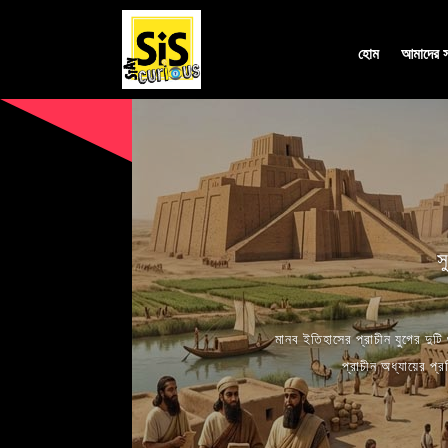
হোম
আমাদের সম
স
মানব ইতিহাসের প্রাচীন যুগের দুট
প্রাচীন অধ্যায়ের প