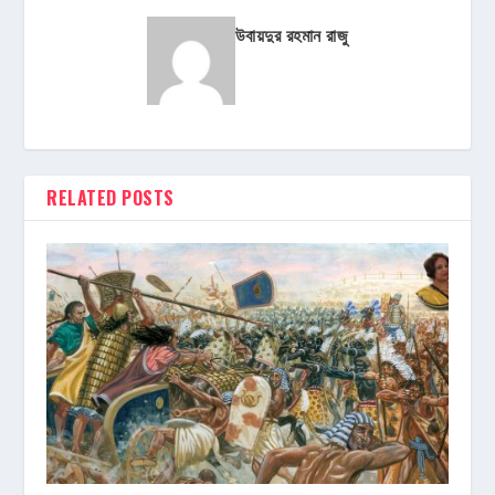
উবায়দুর রহমান রাজু
RELATED POSTS