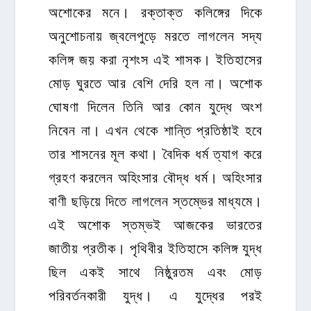
অশোকের মনে। রক্তাক্ত কলিঙ্গের দিকে
অনুশোচনায় জ্বলেপুড়ে মরতে লাগলেন সদ্য
কলিঙ্গ জয় করা নৃশংস এই শাসক। ইতিহাসের
মোড় ঘুরতে আর বেশি দেরি হল না। অশোক
ঘোষণা দিলেন তিনি আর কোন যুদ্ধে অংশ
নিবেন না। এখন থেকে শান্তি প্রতিষ্ঠাই হবে
তার শাসনের মূল কথা। বৈদিক ধর্ম ত্যাগ করে
গ্রহণ করলেন অহিংসার বৌদ্ধ ধর্ম। অহিংসার
বাণী ছড়িয়ে দিতে লাগলেন স্তম্ভের মাধ্যমে।
এই অশোক স্তম্ভই আজকের ভারতের
জাতীয় প্রতীক। পৃথিবীর ইতিহাসে কলিঙ্গ যুদ্ধ
ছিল একই সাথে নিষ্ঠুরতম এবং মোড়
পরিবর্তনকারী যুদ্ধ। এ যুদ্ধের পরই