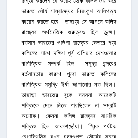
ভারতে মৌর্য সাম্রাজ্যের নিরংকুশ আধিপত্য
কায়েম করতে হবে। তাছাড়া সে আমলে কলিঙ্গ
রাজ্যের অর্থনৈতিক গুরুত্বও ছিল তুঙ্গে।
বর্তমান ভারতের ওডিশা রাজ্যের ভেতরে পড়া
কলিঙ্গের সাথে দক্ষিণ পূর্ব এশিয়ার দেশগুলোর
বাণিজ্যিক সম্পর্ক ছিল। সমুদ্র বন্দরের
বর্তমানতার কারণে পুরো ভারতে কলিঙ্গের
বাণিজ্যিক সমৃদ্ধি ঈর্ষা জাগানোর মত ছিল।
তাছাড়া ভারতের বুকে সমমনা আরেকটি
শক্তিকে মেনে নিতে পারছিলেন না সম্রাট
অশোক। কেননা কলিঙ্গ রাজ্যের সামরিক
শক্তিও ছিল আকাশছোঁয়া। গ্রিক পর্যটক
মেগাস্থিনিস যখন চন্দ্রগুপ্ত মৌর্যের সময়ে