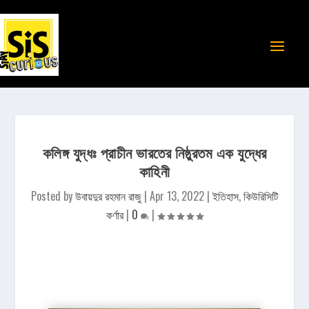
কলিঙ্গ যুদ্ধঃ প্রাচীন ভারতের নিষ্ঠুরতম এক যুদ্ধের
কাহিনী
Posted by
উবায়দুর রহমান রাজু
|
Apr 13, 2022
|
ইতিহাস
,
কিউরিসিটি
কর্ণার
|
0
|