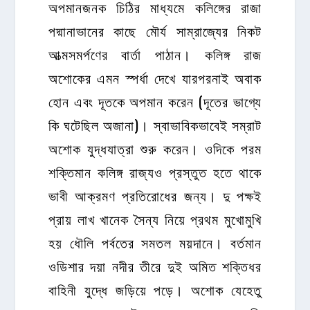
অপমানজনক চিঠির মাধ্যমে কলিঙ্গের রাজা
পদ্মানাভানের কাছে মৌর্য সাম্রাজ্যের নিকট
আত্মসমর্পণের বার্তা পাঠান। কলিঙ্গ রাজ
অশোকের এমন স্পর্ধা দেখে যারপরনাই অবাক
হোন এবং দূতকে অপমান করেন (দূতের ভাগ্যে
কি ঘটেছিল অজানা)। স্বাভাবিকভাবেই সম্রাট
অশোক যুদ্ধযাত্রা শুরু করেন। ওদিকে পরম
শক্তিমান কলিঙ্গ রাজ্যও প্রস্তুত হতে থাকে
ভাবী আক্রমণ প্রতিরোধের জন্য। দু পক্ষই
প্রায় লাখ খানেক সৈন্য নিয়ে প্রথম মুখোমুখি
হয় ধৌলি পর্বতের সমতল ময়দানে। বর্তমান
ওডিশার দয়া নদীর তীরে দুই অমিত শক্তিধর
বাহিনী যুদ্ধে জড়িয়ে পড়ে। অশোক যেহেতু