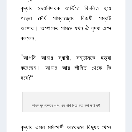
বৃদ্ধার হৃদয়বিদারক আর্তিতে বিচলিত হয়ে
পড়েন মৌর্য সাম্রাজ্যের বিজয়ী সম্রাট
অশোক। অশোকের সামনে যখন ঐ বৃদ্ধা এসে
বললেন,
“আপনি আমার স্বামী, সন্তানকে হত্যা
করেছেন। আমার আর জীবিত থেকে কি
হবে?”
কলিঙ্গ যুদ্ধক্ষেত্র এবং এর পাশ দিয়ে বয়ে চলা দায়া নদী
বৃদ্ধার এমন মর্মস্পর্শী আবেদনে বিদ্যুৎ খেলে