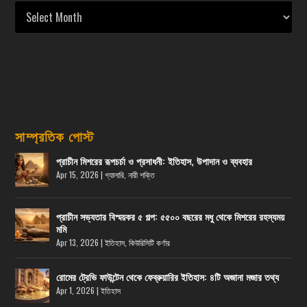
সাম্প্রতিক পোস্ট
প্রাচীন মিশরের রূপচর্চা ও প্রসাধনী: ইতিহাস, উপাদান ও ব্যবহার
Apr 15, 2026
|
গ্যালারি
,
নারী শক্তি
প্রাচীন সভ্যতার বিস্ময়কর ৫ গল্প: ৫৫০০ বছরের মধু থেকে মিশরের রহস্যময়
মমি
Apr 13, 2026
|
ইতিহাস
,
কিউরিসিটি কর্ণার
রোমের ট্রেভি ফাউন্টেন থেকে ফেব্রুয়ারির ইতিহাস: ৪টি অজানা মজার তথ্য
Apr 1, 2026
|
ইতিহাস