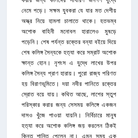
নেমে পড়ে। সক্ষম যুবকরা যে যার মত দেশীয়
অস্ত্র নিয়ে হামলা চালাতে থাকে। হতভম্ব
অশোক বাহিনী মনোবল হারালেও মুষড়ে
পড়েনি। শেষ পর্যন্ত রক্তের বন্যা বইয়ে দিয়ে
শেষ কলিঙ্গ সৈন্যকে হত্যা করে সম্রাট অশোক
ক্ষান্ত হোন। নৃশংস এ যুদ্ধে লাখের উপর
কলিঙ্গ সৈন্য প্রাণ হারায়। পুরো রাজ্য পরিণত
হয় বিরাণভূমিতে। দয়া নদীর পানিতে রক্তের
স্রোত বয়ে যায়। কথিত আছে, লাশের স্তুপ
পরিস্কার করার জন্য সেসময় কলিঙ্গে একজন
দাসও খুঁজে পাওয়া যায়নি। নির্বিচারে মানুষ
হত্যা করে অশোক কলিঙ্গ জয় করলেন ঠিকই
কিন্তু শান্তি পেলেন না। এমন সময় এক