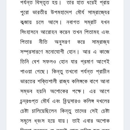
পর্যন্ত বিস্তৃত হয়। তার হাত ধরেই প্রায়
পুরো ভারতীয় উপমহাদেশ মৌর্য সাম্রাজ্যের
কব্জায় চলে আসে। নবাগত সম্রাট যখন
সিংহাসনে আরোহন করেন তখন পিতামহ এবং
পিতার নীতি অনুসরণ করে সাম্রাজ্য
সম্প্রসারণে মনোযোগী হোন। আর এ কাজে
তিনি বেশ সফলও হোন যার প্রমাণ আগেই
পাওয়া গেছে। কিন্তু তখনো পর্যন্ত প্রাচীন
ভারতের শক্তিশালী রাজ্য কলিঙ্গকে বাগে আনা
সম্ভব হয়নি অশোকের পক্ষে। এর আগে
চন্দ্রগুপ্ত মৌর্য এবং বিন্দুসারও কলিঙ্গ দখলের
চেষ্টা চালিয়েছিলেন কিন্তু তাদের সেই চেষ্টা
সমূলে ধ্বংস হয়ে যায়। তাই এবার অশোক
চিন্তা করলেন যে করেই হোক কলিঙ্গ জয় করে