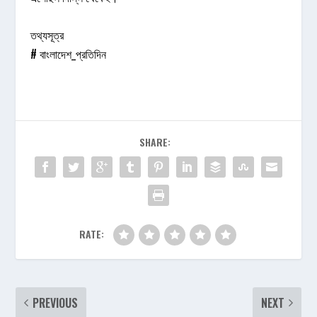
তথ্যসূত্র
#
বাংলাদেশ_প্রতিদিন
SHARE:
RATE:
PREVIOUS
NEXT