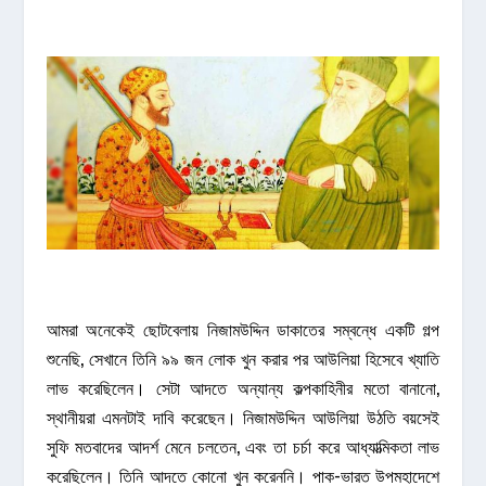
আমরা অনেকেই ছোটবেলায় নিজামউদ্দিন ডাকাতের সম্বন্ধে একটি গল্প
শুনেছি, সেখানে তিনি ৯৯ জন লোক খুন করার পর আউলিয়া হিসেবে খ্যাতি
লাভ করেছিলেন। সেটা আদতে অন্যান্য কল্পকাহিনীর মতো বানানো,
স্থানীয়রা এমনটাই দাবি করেছেন। নিজামউদ্দিন আউলিয়া উঠতি বয়সেই
সুফি মতবাদের আদর্শ মেনে চলতেন, এবং তা চর্চা করে আধ্যাত্মিকতা লাভ
করেছিলেন। তিনি আদতে কোনো খুন করেননি। পাক-ভারত উপমহাদেশে