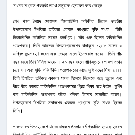
সাধনার মাধ্যমে পথভ্রষ্ট লাখো মানুষকে হেদায়েত করে গেছেন।
শেখ খাজা সৈয়দ মোহাম্মদ নিজামউদ্দিন আউলিয়া ছিলেন ভারতীয়
উপমহাদেশে চিশতিয়া তরিকার একজন প্রখ্যাত সুফি সাধক। তিনি
নিজামউদ্দিন আউলিয়া নামেই জনপ্রিয়। তাঁর গুরু ছিলেন ফরিদউদ্দিন
গঞ্জেশকার। তিনি ভারতের উত্তরপ্রদেশের বাদায়ুনে ১২৩৮ সালের ৩
এপ্রিল জন্মগ্রহণ করেন এবং ১৩২৫ সালে ইন্তেকাল করেন। তিনি পাঁচ
বছর বয়সে তিনি দিল্লি আসেন। ২০ বছর বয়সে পাকিস্তানের পাকপাত্তান
চলে যান এবং সুফি ফরিদউদ্দিন গঞ্জেশকারের কাছে সুফিবাদের দিক্ষা নেন।
তিনি চিশতিয়া তরিকার একজন সাধক হিসেবে নিজেকে গড়ে তুলেন এবং
ধীরে ধীরে হজরত ফরিদউদ্দিন গঞ্জেশকারের প্রিয় শিষ্য হয়ে উঠেন।মুর্শিদ
বাবা ফরিদউদ্দিন গঞ্জেশকার তাঁকে খলিফা হিসেবে মনোনীত করেন।
উপমহাদেশে চিশতিয়া মতাদর্শের একজন প্রখ্যাত সুফি সাধক ছিলেন
তিনি।
পাক-ভারত উপমহাদেশে যাদের মাধ্যমে ইসলাম ধর্ম প্রচারিত হয়েছে হজরত
নিজামউদ্দিন আউলিয়া ছিলেন তাদের মধ্যে অন্যতম। হজরত খাজা