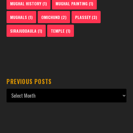
MUGHAL HISTORY
(1)
MUGHAL PAINTING
(1)
MUGHALS
(1)
OMICHUND
(2)
PLASSEY
(3)
SIRAJUDDAULA
(1)
TEMPLE
(1)
PREVIOUS POSTS