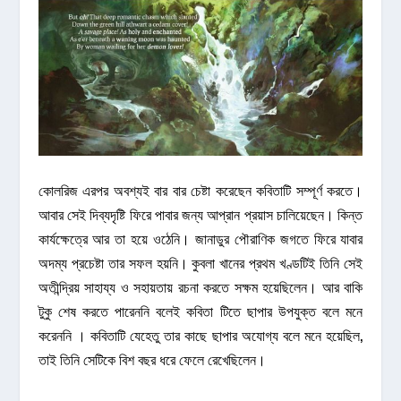
কোলরিজ এরপর অবশ্যই বার বার চেষ্টা করেছেন কবিতাটি সম্পূর্ণ করতে।
আবার সেই দিব্যদৃষ্টি ফিরে পাবার জন্য আপ্রান প্রয়াস চালিয়েছেন। কিন্ত
কার্যক্ষেত্রে আর তা হয়ে ওঠেনি। জানাডুর পৌরাণিক জগতে ফিরে যাবার
অদম্য প্রচেষ্টা তার সফল হয়নি। কুবলা খানের প্রথম খণ্ডটিই তিনি সেই
অতীন্দ্রিয় সাহায্য ও সহায়তায় রচনা করতে সক্ষম হয়েছিলেন। আর বাকি
টুকু শেষ করতে পারেননি বলেই কবিতা টিতে ছাপার উপযুক্ত বলে মনে
করেননি । কবিতাটি যেহেতু তার কাছে ছাপার অযোগ্য বলে মনে হয়েছিল,
তাই তিনি সেটিকে বিশ বছর ধরে ফেলে রেখেছিলেন।