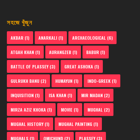
সহজে খুঁজুন
AKBAR
(1)
ANARKALI
(1)
ARCHAEOLOGICAL
(6)
ATGAH KHAN
(1)
AURANGZEB
(1)
BABUR
(1)
BATTLE OF PLASSEY
(3)
GREAT ASHOKA
(1)
GULRUKH BANU
(2)
HUMAYUN
(1)
INDO-GREEK
(1)
INQUISITION
(1)
ISA KHAN
(1)
MIR MADAN
(2)
MIRZA AZIZ KHOKA
(1)
MOVIE
(1)
MUGHAL
(2)
MUGHAL HISTORY
(1)
MUGHAL PAINTING
(1)
MUGHALS
(1)
OMICHUND
(2)
PLASSEY
(3)