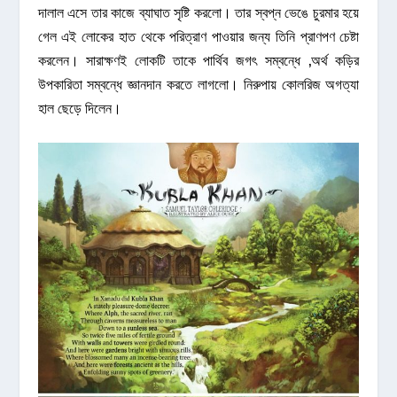
দালাল এসে তার কাজে ব্যাঘাত সৃষ্টি করলো। তার স্বপ্ন ভেঙে চুরমার হয়ে
গেল এই লোকের হাত থেকে পরিত্রাণ পাওয়ার জন্য তিনি প্রাণপণ চেষ্টা
করলেন। সারাক্ষণই লোকটি তাকে পার্থিব জগৎ সম্বন্ধে ,অর্থ কড়ির
উপকারিতা সম্বন্ধে জ্ঞানদান করতে লাগলো। নিরুপায় কোলরিজ অগত্যা
হাল ছেড়ে দিলেন।