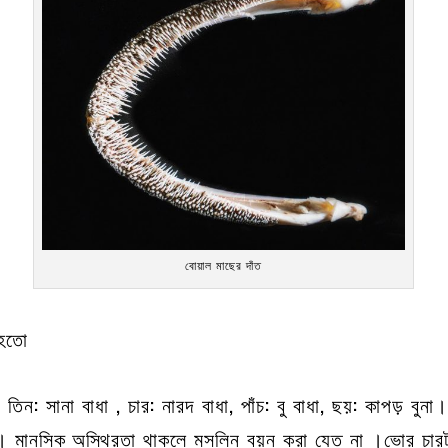
বোয়াল মাছের দাঁত
 হতো
তিন: সানা বাধা , চার: নারদ বাধা, পাঁচ: বু বাধা, ছয়: কাপড় বুনা
। মানসিক অস্থিরতা থাকলে মসলিন বয়ন করা যেত না ।ভোর চারট