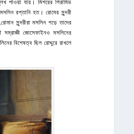
্লেখ পাওয়া যায়। মিশরের পিরামিড
 মসলিন রপ্তানি হত। রোমের সুন্দরী
মান সুন্দরীরা মসলিন পড়ে তাদের
্রী সম্রাজ্ঞী জোসেফাইনও মসলিনের
িনের বিশেষত্ব ছিল রোদ্দুরে রাখলে