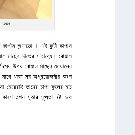
ো হয়েছে
ী কার্পাস জন্মাতো । এই ফুটী কার্পাস
়াল মাছের দাঁতের সাহায্যে। বোয়াল
র্পাসের উপর বোয়াল মাছের চোয়ালের
ার সাথে থাকা সব অপ্রয়োজনীয় অংশ
বনা মেয়েরাই তাদের চাপা ফুলের মত
ণ তখন সুতার সূক্ষ্মতা নষ্ট হয়ে