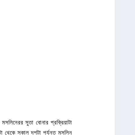
। মসলিনেরর সুতা বোনার প্রক্রিয়াটা
া থেকে সকাল দশটা পর্যন্ত মসলিন