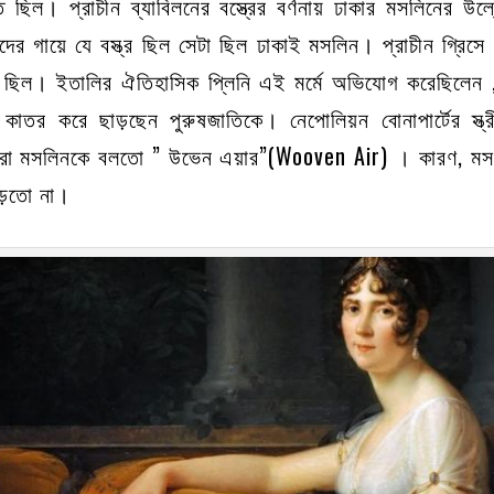
 ছিল। প্রাচীন ব্যাবিলনের বস্ত্রের বর্ণনায় ঢাকার মসলিনের উল
ের গায়ে যে বস্ত্র ছিল সেটা ছিল ঢাকাই মসলিন। প্রাচীন গ্রিসে
 ছিল। ইতালির ঐতিহাসিক প্লিনি এই মর্মে অভিযোগ করেছিলেন ,রো
া কাতর করে ছাড়ছেন পুরুষজাতিকে। নেপোলিয়ন বোনাপার্টের স্ত
ন্দরীরা মসলিনকে বলতো ” উভেন এয়ার”(Wooven Air) । কারণ, মসল
পড়তো না।