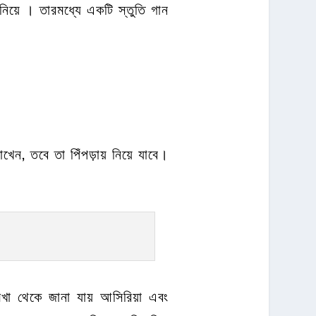
য়ে । তারমধ্যে একটি স্তুতি গান
খেন, তবে তা পিঁপড়ায় নিয়ে যাবে।
া থেকে জানা যায় আসিরিয়া এবং