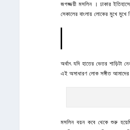
জগজ্জয়ী মসলিন । ঢাকার ইতিহাস
সেকালের বাংলায় লোকের মুখে মুখ
অর্থাৎ যদি হাতের ভেতর শাড়িটা নে
এই অসাধারণ লোক সঙ্গীত আমাদের 
মসলিন বয়ন কবে থেকে শুরু হয়