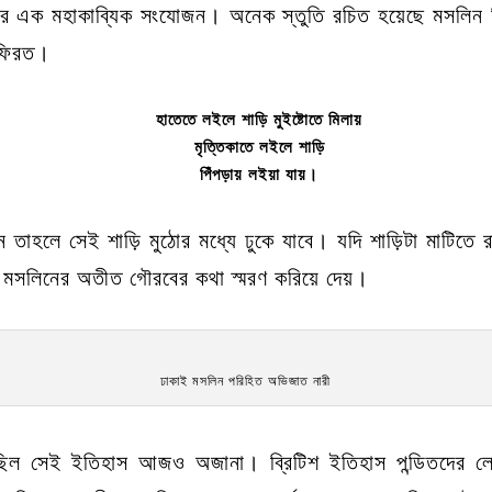
ের এক মহাকাব্যিক সংযোজন। অনেক স্তুতি রচিত হয়েছে মসলিন নি
ে ফিরত।
হাতেতে লইলে শাড়ি মুইষ্টোতে মিলায়
মৃত্তিকাতে লইলে শাড়ি
পিঁপড়ায় লইয়া যায়।
ন তাহলে সেই শাড়ি মুঠোর মধ্যে ঢুকে যাবে। যদি শাড়িটা মাটিতে রা
মসলিনের অতীত গৌরবের কথা স্মরণ করিয়ে দেয়।
ঢাকাই মসলিন পরিহিত অভিজাত নারী
েছিল সেই ইতিহাস আজও অজানা। ব্রিটিশ ইতিহাস পন্ডিতদের লেখ