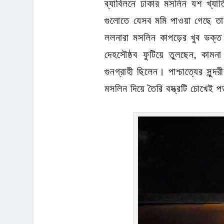
ব্যাবিলনে ঢাকার মসলিন যশ খ্যাতি
গুলোতে যেসব মমি পাওয়া গেছে তাদ
ললনারা মসলিন কাপড়ের খুব ভক্ত
দেহসৌষ্ঠব ফুটিয়ে তুলছেন, কামন
গুনগ্রাহী ছিলেন। পাশ্চাত্যের সু
মসলিন দিয়ে তৈরি বস্ত্রটি চোখেই 