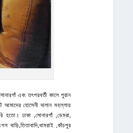
 সোনারগাঁ এবং তৎপরবর্তী কালে পুরান
টি আমাদের হোসেনী দালান মহল্লায়
রি হতো। ঢাকা ,সোনারগাঁ ,ডেমরা,
ংগল বাড়ি,তিতাবাদি,ধামরাই ,কাঁচপুর