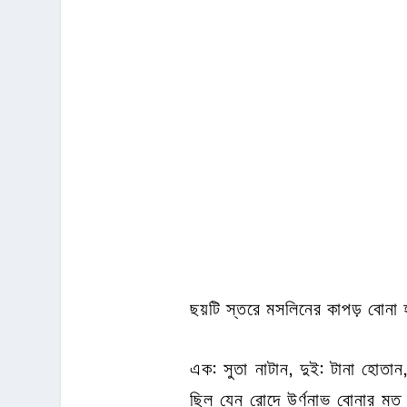
ছয়টি স্তরে মসলিনের কাপড় বোনা
এক: সুতা নাটান, দুই: টানা হোতান, 
ছিল যেন রোদে উর্ণনাভ বোনার মত