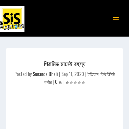
পিরামিড মানেই রহস্য
Posted by
Sunanda Dhali
|
Sep 11, 2020
|
ইতিহাস
,
কিউরিসিটি
কর্ণার
|
0
|