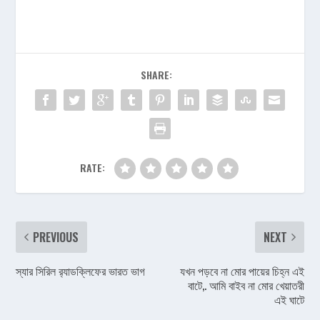
SHARE:
RATE:
PREVIOUS
NEXT
স্যার সিরিল র‍্যাডক্লিফের ভারত ভাগ
যখন পড়বে না মোর পায়ের চিহ্ন এই
বাটে,. আমি বাইব না মোর খেয়াতরী
এই ঘাটে