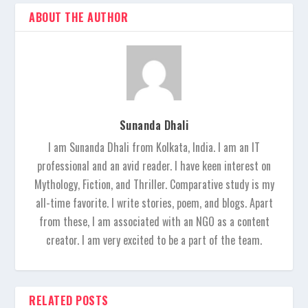
ABOUT THE AUTHOR
Sunanda Dhali
I am Sunanda Dhali from Kolkata, India. I am an IT
professional and an avid reader. I have keen interest on
Mythology, Fiction, and Thriller. Comparative study is my
all-time favorite. I write stories, poem, and blogs. Apart
from these, I am associated with an NGO as a content
creator. I am very excited to be a part of the team.
RELATED POSTS