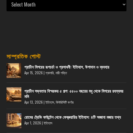
সাম্প্রতিক পোস্ট
প্রাচীন মিশরের রূপচর্চা ও প্রসাধনী: ইতিহাস, উপাদান ও ব্যবহার
Apr 15, 2026
|
গ্যালারি
,
নারী শক্তি
প্রাচীন সভ্যতার বিস্ময়কর ৫ গল্প: ৫৫০০ বছরের মধু থেকে মিশরের রহস্যময়
মমি
Apr 13, 2026
|
ইতিহাস
,
কিউরিসিটি কর্ণার
রোমের ট্রেভি ফাউন্টেন থেকে ফেব্রুয়ারির ইতিহাস: ৪টি অজানা মজার তথ্য
Apr 1, 2026
|
ইতিহাস