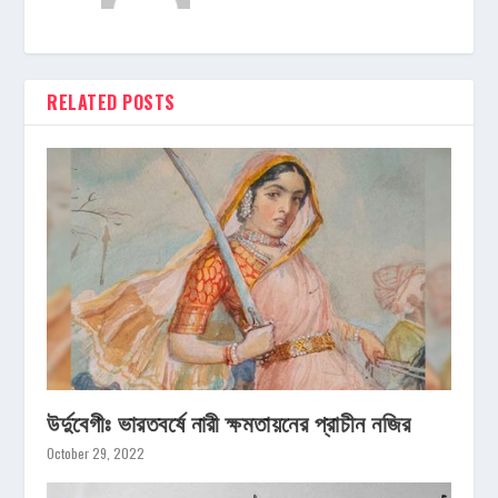
RELATED POSTS
উর্দুবেগীঃ ভারতবর্ষে নারী ক্ষমতায়নের প্রাচীন নজির
October 29, 2022