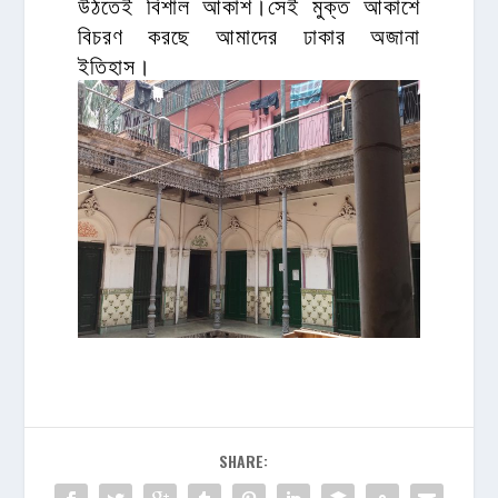
উঠতেই বিশাল আকাশ।সেই মুক্ত আকাশে
বিচরণ করছে আমাদের ঢাকার অজানা
ইতিহাস।
SHARE: