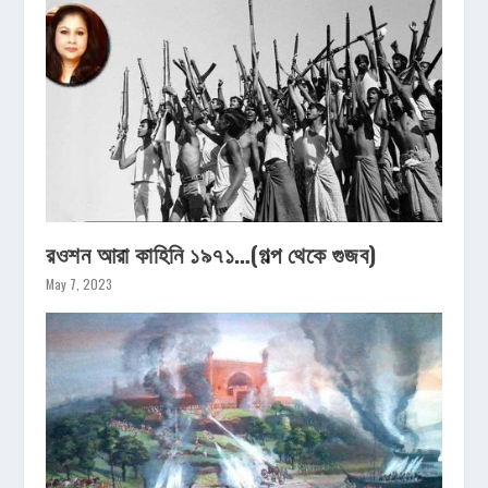
রওশন আরা কাহিনি ১৯৭১…(গল্প থেকে গুজব)
May 7, 2023