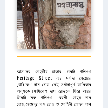
আমাদের মোহনীয় ঢাকার তেরটি গলিপথ
Heritage Street এর মর্যাদা পেয়েছে
,ঋষিকেশ দাস রোড সেই মর্যাদাপূর্ণ তালিকার
অন্যতম।ঋষিকেশ দাস রোডকে ঘিরে আছে
তিনটি সরু গলিপথ ,রেবতী মোহন দাস
রোড,হেমেন্দ্র দাস রোড ও মোহিনী মোহন দাস