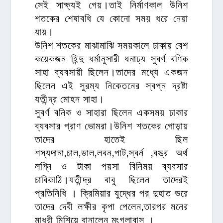
সেই সাক্ষ্যই গেয়।তাই নির্মাণকাল উনিশ
শতকের শেষাবধি যে কোনো সময় ধরে নেয়া
যায়।
উনিশ শতকের মাঝামাঝি সময়কালে ঢাকায় বেশ
কয়েকজন হিন্দু ধর্মানুসারী ধনাঢ্য সুবর্ণ বণিক
সাহা ব্যবসায়ী ছিলেন।তাদের মধ্যে একজন
ছিলেন এই সুরম্য নিকেতনের স্বপ্ন দ্রষ্টা
যতীন্দ্র মোহন সাহা।
সুবর্ণ বনিক ও সাহারা ছিলেন একসময় ঢাকার
ব্যবসার প্রাণ ভোমরা।উনিশ শতকের গোড়ায়
তাদের হাতেই ছিল
শস্যদানা,চাল,ডাল,লবন,পাট,স্বর্ন ,বস্ত্র অর্থ
লগ্নি ও টাকা পয়সা বিনিময় ব্যবসার
চাবিকাঠি।যতীন্দ্র বাবু ছিলেন তাদেরই
প্রতিনিধি । ক্রিমিয়ার যুদ্ধের পর দুহাত ভরে
তাদের দেবী লক্ষীর কৃপা পেলেন,তারপর মনের
মাধুরী মিশিয়ে বানালেন মংগলাবাস ।