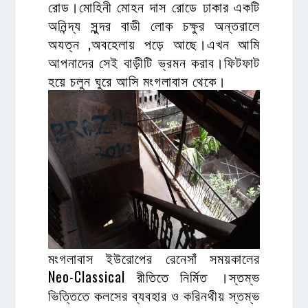
রোড।মোহিনী মোহন দাস রোডে ঢাকার একটি
অনিন্দ্য সুন্দর বাডী লোক চক্ষুর অন্তরালে
অযত্ন ,অবহেলায় পড়ে আছে।এখন আমি
আপনাদের সেই বাড়ীটি ভ্রমন করাব।ফিটফাট
হয়ে চলুন ঘুরে আসি মংগলাবাস থেকে।
মংগলাবাস ইউরোপের রেনেসাঁ সময়কালের
Neo-Classical রীতিতে নির্মিত ।স্তম্ভ
ভিত্তিতে কলসের ব্যবহার ও করিনথীয় স্তম্ভ