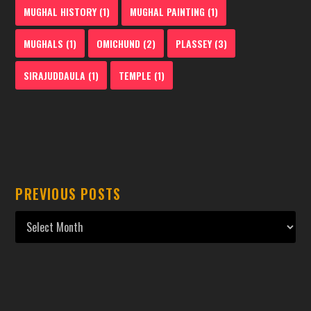
MUGHAL HISTORY
(1)
MUGHAL PAINTING
(1)
MUGHALS
(1)
OMICHUND
(2)
PLASSEY
(3)
SIRAJUDDAULA
(1)
TEMPLE
(1)
PREVIOUS POSTS