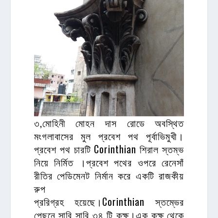
৩,মোহিনী মোহন দাস রোডে অবস্থিত
মংগলাবাসের মুল প্রবেশ পথ পূর্বাভিমুখী।
প্রবেশ পথ চারটি Corinthian শিরাল স্তম্ভ
নিয়ে নির্মিত ।প্রবেশ পথের ওপরে রেনেসাঁ
রীতির পেডিমেনট নির্মান করে একটি রাজকীয়
রুপ
প্ররিগ্রহ হয়েছে।Corinthian স্তম্ভের
পেছনে সারি সারি ৩৪ টি কক্ষ।এক কক্ষ থেকে