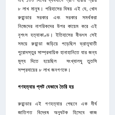
৮ লাখ মানুষ। পরিহাসের বিষয় এই যে, খোদ
রুয়ান্ডার সরকার এবং সরকার সমর্থকরা
নিজেদের নাগরিকদের উপর কায়েম করে এই
নৃশংস হত্যাকাণ্ড। ইতিহাসের বীভৎস সেই
সময়ে রুয়ান্ডা জড়িয়ে পড়েছিল ভ্রাতৃঘাতী
পুরোদস্তুর সাম্প্রদায়িক হানাহানিতে যার জন্য
মূল্য দিতে হয়েছিল সংখ্যালঘু তুতসি
সম্প্রদায়ের ৮ লাখ জনগণকে।
গণহত্যার প্লট যেভাবে তৈরি হয়
রুয়ান্ডার এই গণহত্যার পেছনে এক দীর্ঘ
জাতিগত বিদ্বেষ অনুঘটক হিসেবে কাজ