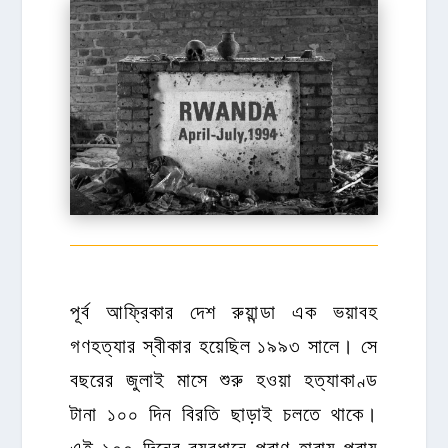
পূর্ব আফ্রিকার দেশ রুয়ান্ডা এক ভয়াবহ
গণহত্যার স্বীকার হয়েছিল ১৯৯৩ সালে। সে
বছরের জুলাই মাসে শুরু হওয়া হত্যাকাণ্ড
টানা ১০০ দিন বিরতি ছাড়াই চলতে থাকে।
এই ১০০ দিনের ব্যবধানে প্রাণ হারায় প্রায়