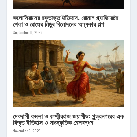
কলোসিয়ামের রক্তাক্ত ইতিহাস: রোমান গ্ল্যাডিয়েটর
খেলা ও রোমের নিষ্ঠুর বিনোদনের অন্ধকার গল্প
September 11, 2025
দেবদাসী কমলা ও কাশ্মীররাজ জয়াপীড়: পুন্ড্রনগরের এক
বিস্মৃত ইতিহাস ও সাংস্কৃতিক মেলবন্ধন
November 3, 2025