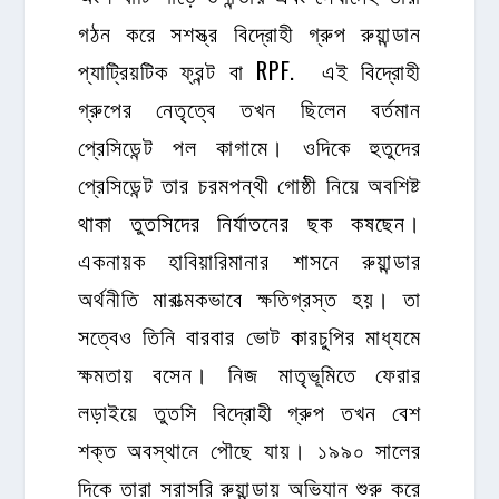
গঠন করে সশস্ত্র বিদ্রোহী গ্রুপ রুয়ান্ডান
প্যাট্রিয়টিক ফ্রন্ট বা RPF. এই বিদ্রোহী
গ্রুপের নেতৃত্বে তখন ছিলেন বর্তমান
প্রেসিডেন্ট পল কাগামে। ওদিকে হুতুদের
প্রেসিডেন্ট তার চরমপন্থী গোষ্ঠী নিয়ে অবশিষ্ট
থাকা তুতসিদের নির্যাতনের ছক কষছেন।
একনায়ক হাবিয়ারিমানার শাসনে রুয়ান্ডার
অর্থনীতি মারাত্মকভাবে ক্ষতিগ্রস্ত হয়। তা
সত্বেও তিনি বারবার ভোট কারচুপির মাধ্যমে
ক্ষমতায় বসেন। নিজ মাতৃভূমিতে ফেরার
লড়াইয়ে তুতসি বিদ্রোহী গ্রুপ তখন বেশ
শক্ত অবস্থানে পৌছে যায়। ১৯৯০ সালের
দিকে তারা সরাসরি রুয়ান্ডায় অভিযান শুরু করে