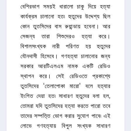
বেশিরভাগ সময়ই ধারালো চাকু দিয়ে হত্যা
কার্যক্রম চালানো হত৷ হুতুদের উদ্দেশ্য ছিল
কোন তুতসিদের বাস রুয়ান্ডায় হবেনা। আর
সেজন্য তারা শিশুদেরও হত্যা করে।
বিশালসংখ্যক নারী পরিণত হয় হুতুদের
যৌনদাসী হিসেবে। গণহত্যা চালানোর জন্য
সরকার আরটিএলএম নামক একটি রেডিও
স্থাপন করে। সেই রেডিওতে প্রকাশ্যে
তুতসিদের ‘তেলাপোকা মারো’ বলে হত্যার
ইংগিত দেয়া হত৷ সাধারণ হুতুদের বলা হল,
তোমরা যদি তুতসিদের হত্যা করতে পারো তবে
তাদের সম্পত্তি ভোগ করার সুযোগ পাবে৷ এই
লোভে গণহত্যায় বিপুল সংখ্যক সাধারণ