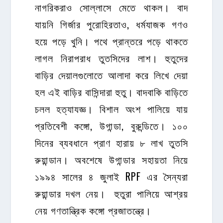
নাগরিকরাও সোল্লাসে মেতে থাকল। বাদ
যায়নি গির্জার পুরোহিরতাও, ধর্মযাজক গণও
হয়ে পড়ে খুনি। পথে প্রান্তরে পড়ে থাকতে
লাগল নিরাপরাধ তুতসিদের লাশ। হুতুদের
বাড়ির দেয়ালগুলোতে আলাদা করে লিখে দেয়া
হল এই বাড়ির বাসিন্দারা হুতু। বাদবাকি বাড়িতে
চলল হত্যাযজ্ঞ। বিশাল অংশ পালিয়ে যায়
প্রতিবেশী কঙ্গো, উগান্ডা, বুরুন্ডিতে। ১০০
দিনের ব্যবধানে প্রাণ হারায় ৮ লাখ তুতসি
রুয়ান্ডান। অবশেষে উগান্ডার সহায়তা নিয়ে
১৯৯৪ সালের ৪ জুলাই RPF এর সৈন্যরা
রুয়ান্ডার দখল নেয়। হুতুরা পালিয়ে আশ্রয়
নেয় গণতান্ত্রিক কঙ্গো প্রজাতন্ত্রে।