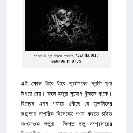
গণহত্যায় মৃত মানুষের কঙ্কাল, ALEX MAJOLI /
MAGNUM PHOTOS
এই ক্ষোভ ধীরে ধীরে তুতসিদের প্রতি ঘৃণা
উগরে দেয়। ফলে হুতুরা সুযোগ খুঁজতে থাকে।
বিদ্বেষ এমন পর্যায়ে পৌছে যে তুতসিদের
রুয়ান্ডার নাগরিক হিসেবেই গণ্য করতে চাইত
সংখ্যাগুরু হুতুরা। ক্ষিপ্ত হুতু সম্প্রদায়ের