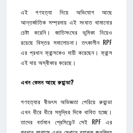
এই গণহত্যা নিয়ে অভিযোগ আছে
আন্তর্জাতিক সম্প্রদায় এই সংঘাত থামানোর
চেষ্টা করেনি। জাতিসংঘের ভূমিকা নিয়েও
রয়েছে বিস্তর সমালোচনা। তৎকালীন RPF
এর প্রধান ফ্রান্সকেও দায়ী করেছেন। ফ্রান্স
এই দায় অস্বীকার করেছে।
এখন কেমন আছে রুয়ান্ডা?
গণহত্যার বীভৎস অভিজ্ঞতা পেরিয়ে রুয়ান্ডা
এখন ধীরে ধীরে সমৃদ্ধির দিকে ধাবিত হচ্ছে।
তাদের বর্তমান প্রেসিডেন্ট সেই RPF এর
প্রধান কাগামে এখন সেখানে ব্যাপক জনপ্রিয়