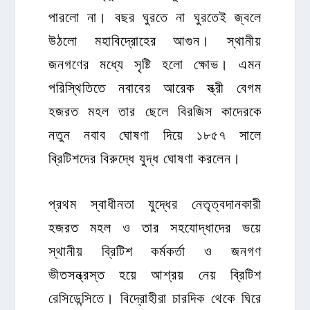
পারলো না। বছর ঘুরতে না ঘুরতেই জ্বলে
উঠলো মহাবিদ্রোহের আগুন। স্থানীয়
জনগণের মধ্যে সৃষ্টি হলো ক্ষোভ। এমন
পরিস্থিতিতে নবাবের আরেক স্ত্রী বেগম
হজরত মহল তার ছেলে বিরজিস কাদেরকে
নতুন নবাব ঘোষণা দিয়ে ১৮৫৭ সালে
ব্রিটিশদের বিরুদ্ধে যুদ্ধ ঘোষণা করলেন।
প্রথম স্বাধীনতা যুদ্ধের নেতৃত্বদানকারী
হজরত মহল ও তার সহযোদ্ধাদের ভয়ে
স্থানীয় ব্রিটিশ কর্মকর্তা ও জনগণ
ভীতসন্ত্রস্ত হয়ে আশ্রয় নেয় ব্রিটিশ
রেসিডেন্সিতে। বিদ্রোহীরা চারদিক থেকে ঘিরে