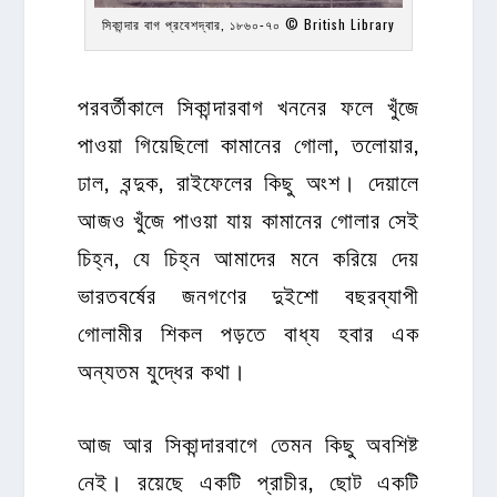
সিকান্দার বাগ প্রবেশদ্বার, ১৮৬০-৭০ © British Library
পরবর্তীকালে সিকান্দারবাগ খননের ফলে খুঁজে
পাওয়া গিয়েছিলো কামানের গোলা, তলোয়ার,
ঢাল, বন্দুক, রাইফেলের কিছু অংশ। দেয়ালে
আজও খুঁজে পাওয়া যায় কামানের গোলার সেই
চিহ্ন, যে চিহ্ন আমাদের মনে করিয়ে দেয়
ভারতবর্ষের জনগণের দুইশো বছরব্যাপী
গোলামীর শিকল পড়তে বাধ্য হবার এক
অন্যতম যুদ্ধের কথা।
আজ আর সিকান্দারবাগে তেমন কিছু অবশিষ্ট
নেই। রয়েছে একটি প্রাচীর, ছোট একটি