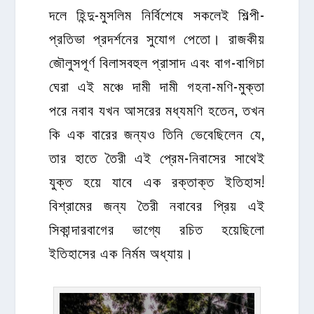
দলে হিন্দু-মুসলিম নির্বিশেষে সকলেই শিল্পী-
প্রতিভা প্রদর্শনের সুযোগ পেতো। রাজকীয়
জৌলুসপূর্ণ বিলাসবহুল প্রাসাদ এবং বাগ-বাগিচা
ঘেরা এই মঞ্চে দামী দামী গহনা-মণি-মুক্তা
পরে নবাব যখন আসরের মধ্যমণি হতেন, তখন
কি এক বারের জন্যও তিনি ভেবেছিলেন যে,
তার হাতে তৈরী এই প্রেম-নিবাসের সাথেই
যুক্ত হয়ে যাবে এক রক্তাক্ত ইতিহাস!
বিশ্রামের জন্য তৈরী নবাবের প্রিয় এই
সিকান্দারবাগের ভাগ্যে রচিত হয়েছিলো
ইতিহাসের এক নির্মম অধ্যায়।