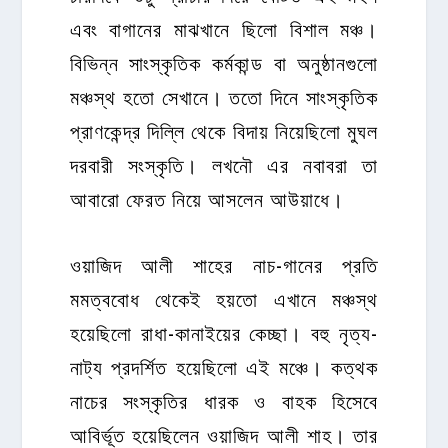
এবং বাগানের মাঝখানে ছিলো বিশাল মঞ্চ।
বিভিন্ন সাংস্কৃতিক কর্মকান্ড বা অনুষ্ঠানগুলো
মঞ্চস্থ হতো সেখানে। ততো দিনে সাংস্কৃতিক
প্রাণকেন্দ্র দিল্লি থেকে বিদায় নিয়েছিলো মুঘল
দরবারী সংস্কৃতি। লখনৌ এর নবাবরা তা
আবারো ফেরত নিয়ে আসলেন আউয়াধে।
ওয়াজিদ আলী শাহের নাচ-গানের প্রতি
মমত্ববোধ থেকেই হয়তো এখানে মঞ্চস্থ
হয়েছিলো রাধা-কানাইয়ের কেচ্ছা। বহু নৃত্য-
নাট্য প্রদর্শিত হয়েছিলো এই মঞ্চে। কত্থক
নাচের সংস্কৃতির ধারক ও বাহক হিসেবে
আবির্ভূত হয়েছিলেন ওয়াজিদ আলী শাহ। তার