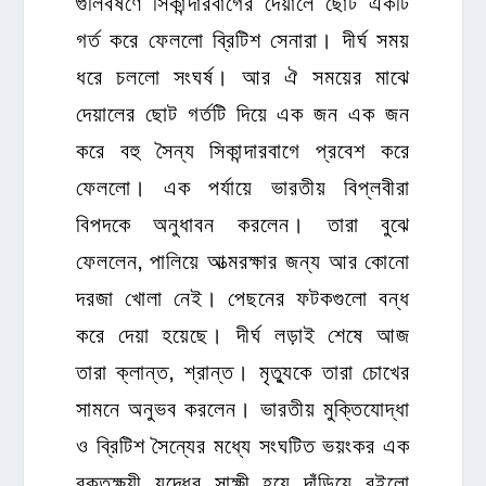
গুলিবর্ষণে সিকান্দারবাগের দেয়ালে ছোট একটি
গর্ত করে ফেললো ব্রিটিশ সেনারা। দীর্ঘ সময়
ধরে চললো সংঘর্ষ। আর ঐ সময়ের মাঝে
দেয়ালের ছোট গর্তটি দিয়ে এক জন এক জন
করে বহু সৈন্য সিকান্দারবাগে প্রবেশ করে
ফেললো। এক পর্যায়ে ভারতীয় বিপ্লবীরা
বিপদকে অনুধাবন করলেন। তারা বুঝে
ফেললেন, পালিয়ে আত্মরক্ষার জন্য আর কোনো
দরজা খোলা নেই। পেছনের ফটকগুলো বন্ধ
করে দেয়া হয়েছে। দীর্ঘ লড়াই শেষে আজ
তারা ক্লান্ত, শ্রান্ত। মৃত্যুকে তারা চোখের
সামনে অনুভব করলেন। ভারতীয় মুক্তিযোদ্ধা
ও ব্রিটিশ সৈন্যের মধ্যে সংঘটিত ভয়ংকর এক
রক্তক্ষয়ী যুদ্ধের সাক্ষী হয়ে দাঁড়িয়ে রইলো