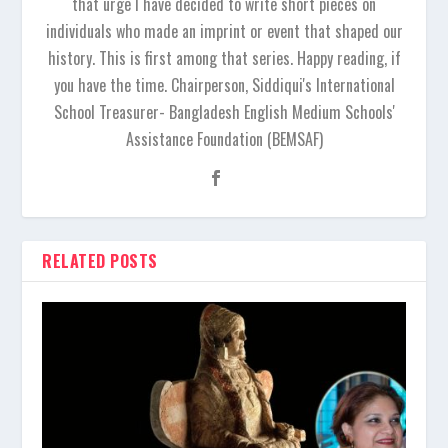
that urge I have decided to write short pieces on
individuals who made an imprint or event that shaped our
history. This is first among that series. Happy reading, if
you have the time. Chairperson, Siddiqui's International
School Treasurer- Bangladesh English Medium Schools'
Assistance Foundation (BEMSAF)
RELATED POSTS