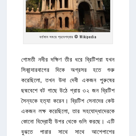
বর্তমান সময়ে প্রবেশদ্বার © Wikipedia
গোমতী নদীর দক্ষিণ তীর ধরে ব্রিটিশরা যখন
সিকান্দারবাগের দিকে অগ্রসর হতে শুরু
করেছিলো, তখন উদা দেবী একজন পুরুষের
ছদ্মবেশে বট গাছে উঠে প্রায় ৩২ জন ব্রিটিশ
সৈন্যকে হত্যা করেন। ব্রিটিশ সেনাদের কেউ
একজন লক্ষ করেছিলো, তার সহযোদ্ধাদেরকে
কোনো বিদ্রোহী উপর থেকে গুলি করছে। এটি
বুঝতে পারার সাথে সাথে আশেপাশের