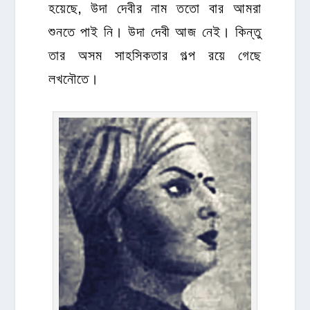
হয়েছে, উদা দেবীর নাম ততো বার আমরা
শুনতে পাই নি। উদা দেবী আজ নেই। কিন্তু
তার অসম সাহসিকতার গল্প রয়ে গেছে
লখনৌতে।