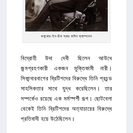
কমান্ডার-ইন-চিফ স্যার কলিন ক্যাম্পবেল
বিদ্রোহী উদা দেবী ছিলেন আউধে
জন্মগ্রহণকারী একজন মুক্তিকামী নারী।
সিকান্দারবাগের ব্রিটিশদের বিরুদ্ধে তিনি প্রচন্ড
সাহসিকতার সাথে যুদ্ধ করেছিলেন। তার
সম্পর্কেও রয়েছে এক মর্মস্পর্শী গল্প। ছোটবেলা
থেকেই তিনি ব্রিটিশদের অত্যাচারের বিরুদ্ধে
প্রতিবাদী হয়ে উঠেছিলেন।