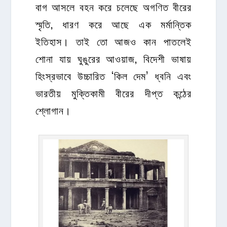
বাগ আসলে বহন করে চলেছে অগণিত বীরের
স্মৃতি, ধারণ করে আছে এক মর্মান্তিক
ইতিহাস। তাই তো আজও কান পাতলেই
শোনা যায় ঘুঙুরের আওয়াজ, বিদেশী ভাষায়
হিংস্রভাবে উচ্চারিত ‘কিল দেম’ ধ্বনি এবং
ভারতীয় মুক্তিকামী বীরের দীপ্ত কন্ঠের
শ্লোগান।