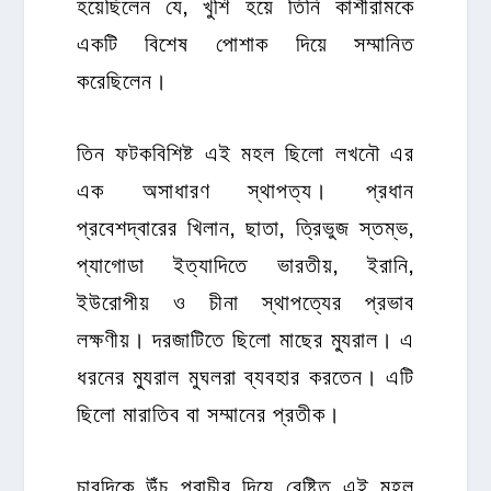
হয়েছিলেন যে, খুশি হয়ে তিনি কাশীরামকে
একটি বিশেষ পোশাক দিয়ে সম্মানিত
করেছিলেন।
তিন ফটকবিশিষ্ট এই মহল ছিলো লখনৌ এর
এক অসাধারণ স্থাপত্য। প্রধান
প্রবেশদ্বারের খিলান, ছাতা, ত্রিভুজ স্তম্ভ,
প্যাগোডা ইত্যাদিতে ভারতীয়, ইরানি,
ইউরোপীয় ও চীনা স্থাপত্যের প্রভাব
লক্ষণীয়। দরজাটিতে ছিলো মাছের ম্যুরাল। এ
ধরনের ম্যুরাল মুঘলরা ব্যবহার করতেন। এটি
ছিলো মারাতিব বা সম্মানের প্রতীক।
চারদিকে উঁচু প্রাচীর দিয়ে বেষ্টিত এই মহল