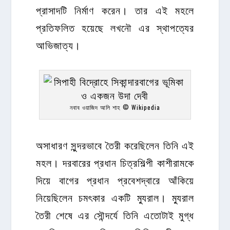
প্রাসাদটি নির্মাণ করেন। তার এই মহলে
প্রতিফলিত হয়েছে লখনৌ এর স্থাপত্যের
আভিজাত্য।
নবাব ওয়াজিদ আলি শাহ © Wikipedia
অসাধারণ সুন্দরভাবে তৈরী করেছিলেন তিনি এই
মহল। দরবারের প্রধান চিত্রশিল্পী কাশীরামকে
দিয়ে বাগের প্রধান প্রবেশদ্বারে আঁকিয়ে
নিয়েছিলেন চমৎকার একটি ম্যুরাল। ম্যুরাল
তৈরী শেষে এর সৌন্দর্যে তিনি এতোটাই মুগ্ধ