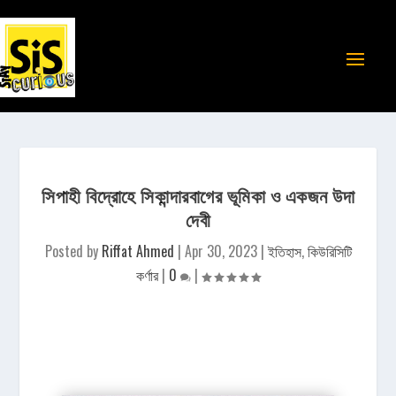
সিপাহী বিদ্রোহে সিকান্দারবাগের ভূমিকা ও একজন উদা
দেবী
Posted by
Riffat Ahmed
|
Apr 30, 2023
|
ইতিহাস
,
কিউরিসিটি
কর্ণার
|
0
|