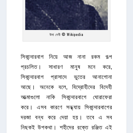
উদা দেবী © Wikipedia
সিকান্দারবাগ নিয়ে আজ নানা রকম গল্প
প্রচলিত। সাধারণ মানুষ মনে করে,
সিকান্দারবাগ প্রাসাদে ভুতের আনাগোনা
আছে। অনেকে বলে, বিদ্রোহীদের বিদেহী
আত্মাগুলো নাকি সিকান্দারবাগে ঘোরাফেরা
করে। এসব কারণে সন্ধ্যায় সিকান্দারবাগের
দরজা বন্ধ করে দেয়া হয়। তবে এ সব
নিছকই উপকথা। শহীদের রক্তে রঞ্জিত এই