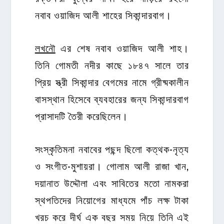
নবাব ওয়াজিদ আলী শাহের সিকান্দারবাগ।
লখনৌ
এর শেষ নবাব ওয়াজিদ আলী শাহ।
তিনি গোমতী নদীর কাছে ১৮৪৭ সালে তার
প্রিয় স্ত্রী সিকান্দার বেগমের নামে গ্রীষ্মকালীন
বাসস্থান হিসেবে ব্যবহারের জন্য সিকান্দারবাগ
প্রাসাদটি তৈরী করেছিলেন।
সংস্কৃতিমনা নবাবের পছন্দ ছিলো কত্থক-নৃত্য
ও সংগীত-মুশায়রা। গোলাম আলী রাজা খান,
দয়ানাত উদ্দৌলা এবং সাবিতের মতো নামকরা
স্থপতিদের নিয়োগের মাধ্যমে পাঁচ লক্ষ টাকা
খরচ করে দীর্ঘ এক বছর সময় নিয়ে তিনি এই