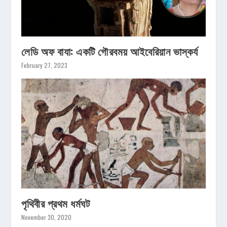
লেডি অফ বাযা: একটি গৌরবময় আইবেরিয়ান ভাস্কর্য
February 27, 2023
পৃথিবীর প্রথম ধর্মঘট
November 30, 2020