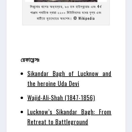
সিকান্দার বাগের অভ্যন্তর, ৯৩ তম হাইল্যান্ডার এবং 4র্থ
পাঞ্জাব পদাতিক দ্বারা ২২০০ মিটানিনদের বধের দৃশ্য এবং
মাটিতে মৃতদেহের অবশেষ। © Wikipedia
রেফারেন্সঃ
Sikandar Bagh of Lucknow and
the heroine Uda Devi
Wajid-Ali-Shah (1847-1856)
Lucknow’s Sikandar Bagh: From
Retreat to Battleground