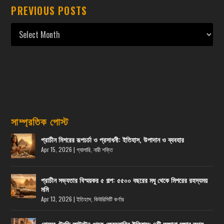
PREVIOUS POSTS
সাম্প্রতিক পোস্ট
প্রাচীন মিশরের রূপচর্চা ও প্রসাধনী: ইতিহাস, উপাদান ও ব্যবহার
Apr 15, 2026
|
গ্যালারি
,
নারী শক্তি
প্রাচীন সভ্যতার বিস্ময়কর ৫ গল্প: ৫৫০০ বছরের মধু থেকে মিশরের রহস্যময়
মমি
Apr 13, 2026
|
ইতিহাস
,
কিউরিসিটি কর্ণার
রোমের ট্রেভি ফাউন্টেন থেকে ফেব্রুয়ারির ইতিহাস: ৪টি অজানা মজার তথ্য