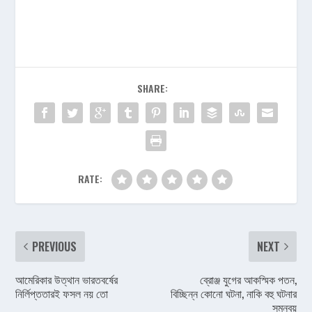
SHARE:
RATE:
PREVIOUS
NEXT
আমেরিকার উত্থান ভারতবর্ষের
ব্রোঞ্জ যুগের আকস্মিক পতন,
নির্লিপ্ততারই ফসল নয় তো
বিচ্ছিন্ন কোনো ঘটনা, নাকি বহু ঘটনার
সমন্বয়