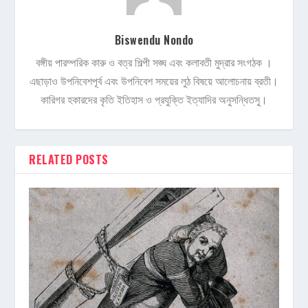
Biswendu Nondo
বঙ্গীয় পারম্পরিক কারু ও বত্র শিল্পী সঙ্ঘ এবং কলাবতী মুদ্রার সংগঠক ।
এছাড়াও উপনিবেশপূর্ব এবং উপনিবেশ সময়ের লুঠ বিষয়ে আলোচনায় ব্রতী।
কারিগর হকারদের কৃতি ইতিহাস ও প্রযুক্তি ইত্যাদির অনুসন্ধিতসু।
RELATED POSTS