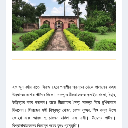
২৩ জুন বর্ষার রাতে সিরাজ হেরে পলাশীর প্রান্তর থেকে পালালেন রাজ্য
উদ্ধারের আশায় পাটনার দিকে। দাদপুরে মীরজাফরকে ক্লাইভ বাংলা, বিহার,
উড়িষ্যার নবাব বললেন। রাতে মীরজাফর সৈন্য সামন্ত নিয়ে মুর্শিদাবাদে
ফিরলেন। সিরাজের সঙ্গী বিশ্বস্ত খোজা, বেগম লুৎফা, শিশু কন্যা উম্মে
জোহরা এবং আরও দু চারজন মহিলা দাস দাসী। উদ্দেশ্য পাটনা।
বিশ্বাসাঘাতকদের বিরুদ্ধে পরের যুদ্ধ প্রস্তুতি।