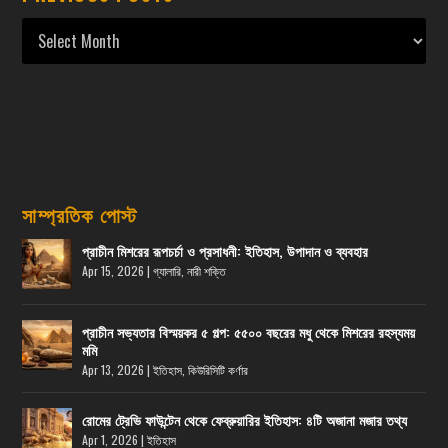
সাম্প্রতিক পোস্ট
প্রাচীন মিশরের রূপচর্চা ও প্রসাধনী: ইতিহাস, উপাদান ও ব্যবহার
Apr 15, 2026
|
গ্যালারি
,
নারী শক্তি
প্রাচীন সভ্যতার বিস্ময়কর ৫ গল্প: ৫৫০০ বছরের মধু থেকে মিশরের রহস্যময়
মমি
Apr 13, 2026
|
ইতিহাস
,
কিউরিসিটি কর্ণার
রোমের ট্রেভি ফাউন্টেন থেকে ফেব্রুয়ারির ইতিহাস: ৪টি অজানা মজার তথ্য
Apr 1, 2026
|
ইতিহাস