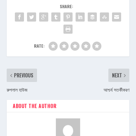
SHARE:
RATE:
PREVIOUS
NEXT
রুপলাল হাউজ
আশ্চর্য সতর্কীকরণ
ABOUT THE AUTHOR