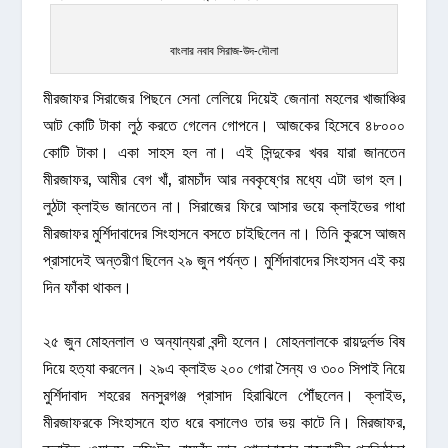
বাংলার নবাব সিরাজ-উদ-দৌলা
মীরজাফর সিরাজের পিছনে সেনা লেলিয়ে দিয়েই জেনানা মহলের খাজাঞ্চির
আট কোটি টাকা লুঠ করতে গেলেন গোপনে। আজকের হিসেবে ৪৮০০০
কোটি টাকা। একা সাহস হল না। এই সিন্দুকের খবর যারা জানতেন
মীরজাফর, আমীর বেগ খাঁ, রামচাঁদ আর নবকৃষ্ণের মধ্যে এটা ভাগ হল।
লুঠটা ক্লাইভ জানতেন না। সিরাজের ফিরে আসার ভয়ে ক্লাইভের গাধা
মীরজাফর মুর্শিদাবাদের সিংহাসনে বসতে চাইছিলেন না। তিনি কুরসে আজম
প্রাসাদেই অন্তরীণ ছিলেন ২৯ জুন পর্যন্ত। মুর্শিদাবাদের সিংহাসন এই কয়
দিন ফাঁকা থাকল।
২৫ জুন মোহনলাল ও অন্যান্যরা বন্দী হলেন। মোহনলালকে রায়দুর্লভ বিষ
দিয়ে হত্যা করলেন। ২৯এ ক্লাইভ ২০০ গোরা সৈন্য ও ৩০০ সিপাই নিয়ে
মুর্শিদাবাদ শহরের মনসুরগঞ্জ প্রাসাদ হিরাঝিলে পৌঁছলেন। ক্লাইভ,
মীরজাফরকে সিংহাসনে হাত ধরে বসালেও তার ভয় কাটে নি। মিরজাফর,