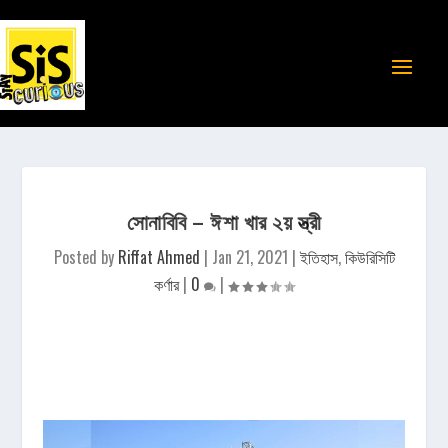
সোনাবিবি – ঈশা খার ২য় স্ত্রী
Posted by
Riffat Ahmed
|
Jan 21, 2021
|
ইতিহাস
,
কিউরিসিটি
কর্ণার
|
0
|