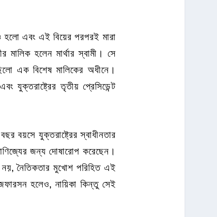
েও হলো এবং এই বিয়ের পরপরই মারা
র মালিক হলেন মার্থার স্বামী। সে
েছিলো এক বিশেষ মালিকের অধীনে।
বং যুক্তরাষ্ট্রের তৃতীয় প্রেসিডেন্ট
ছর বয়সে যুক্তরাষ্ট্রের স্বাধীনতার
াসবাণিজ্যের জন্য দোষারোপ করেছেন।
 নয়, নৈতিকতার মুখোশ পরিহিত এই
ফারসন হলেও, নায়িকা কিন্তু সেই