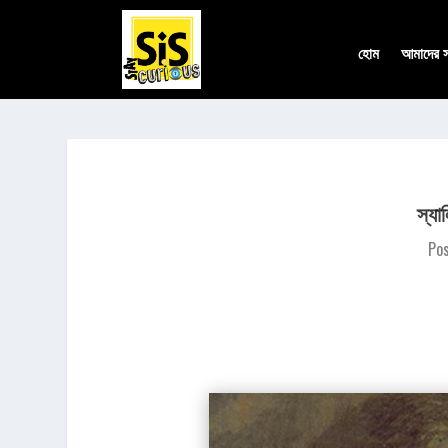
হোম
আমাদের সম
স্য
Po