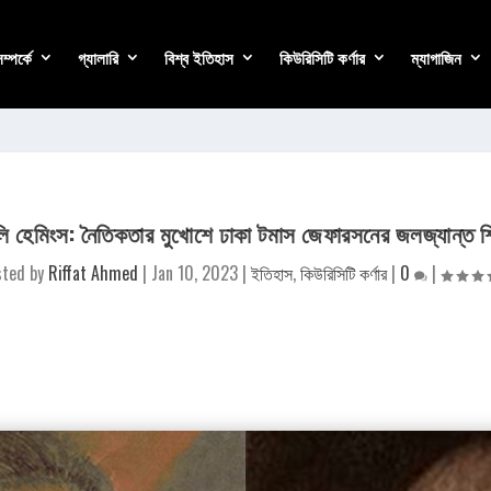
্পর্কে
গ্যালারি
বিশ্ব ইতিহাস
কিউরিসিটি কর্ণার
ম্যাগাজিন
ালি হেমিংস: নৈতিকতার মুখোশে ঢাকা টমাস জেফারসনের জলজ্যান্ত শ
sted by
Riffat Ahmed
|
Jan 10, 2023
|
ইতিহাস
,
কিউরিসিটি কর্ণার
|
0
|