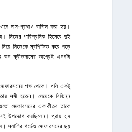
খানে দাস-প্রথাও বাতিল করা হয়।
ো। নিজের পারিশ্রমিক হিসেবে দুই
নিয়ে নিজেকে স্বশিক্ষিত করে গড়ে
ুব কম ক্রীতদাসের ভাগ্যেই এমনটা
স জেফারসনের পক্ষ থেকে। পলি একটু
তার সঙ্গী হতেন। মেয়েকে বিভিন্ন
 হয়তো জেফারসনের একাকীত্ব তাকে
ভাবেই উপভোগ করছিলেন। প্রায় ২৭
ে। স্যালির গর্ভেও জেফারসনের ছয়