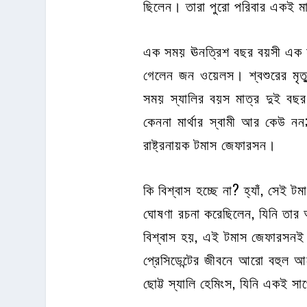
ছিলেন। তারা পুরো পরিবার একই 
এক সময় ঊনত্রিশ বছর বয়সী এক যু
গেলেন জন ওয়েলস। শ্বশুরের মৃত্য
সময় স্যালির বয়স মাত্র দুই বছ
কেননা মার্থার স্বামী আর কেউ নন; যু
রাষ্ট্রনায়ক টমাস জেফারসন।
কি বিশ্বাস হচ্ছে না? হ্যাঁ, সেই 
ঘোষণা রচনা করেছিলেন, যিনি তার অ
বিশ্বাস হয়, এই টমাস জেফারসনই
প্রেসিডেন্টের জীবনে আরো বহুল
ছোট্ট স্যালি হেমিংস, যিনি একই 