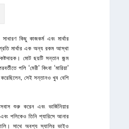
সাধারণ কিছু কাজকর্ম এবং মার্থার
্রতি মার্থার এক অন্য রকম আস্থা
কষ্টদায়ক। মোট ছয়টি সন্তান জন্ম
বর্তীতে পলি ‘মেরী’ কিংবা ‘মারিয়া’
ণ করেছিলেন, সেই সন্তানও খুব বেশি
বসবাস শুরু করেন এবং ভার্জিনিয়ার
ে এবং পলিকেও তিনি প্যারিসে আনার
্যালি। সাথে অবশ্য স্যালির ভাইও