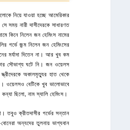
ুলোকে নিয়ে যাওয়া হচ্ছে আমেরিকার
। সে সময় নারী দাসীদেরকে সাধারণত
্প দামে কিনে নিলেন জন হেমিংস নামের
ালির গর্ভে জন্ম নিলেন জন হেমিংসের
নের মর্যাদা দিতেন না। আর খুব কম
 থাকার সৌভাগ্য ঘটে নি। জন ওয়েলস
ত্রীদেরকে অকালমৃত্যুর হাত থেকে
র্থা। ওয়েলসও বেটিকে খুব ভালোভাবে
কন্যা ছিলো, নাম স্যালি হেমিংস।
া। তবুও ক্রীতদাসীর গর্ভের সন্তান
-বোনেরা অন্যদের তুলনায় ভাগ্যবান