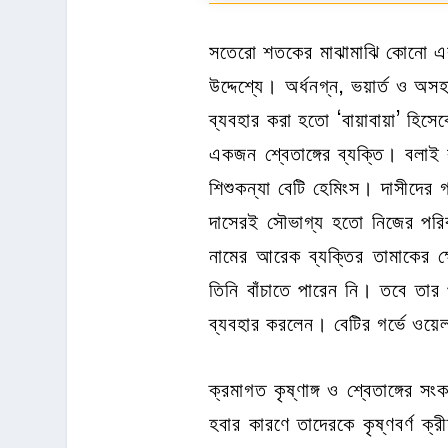
সতেরো শতকের মাঝামাঝি কোনো এক স
উদ্দেশ্যে। অর্ধনগ্ন, ভয়ার্ত ও 
ব্যবহার করা হতো ‘বায়াবায়া’ হিসেবে
একজন শ্বেতাঙ্গের ব্যক্তি। বলাই ব
শিশুকন্যা বেটি হেমিংস। দাসীদের
দাসেরই সৌভাগ্য হতো নিজের পরিবা
নামের আরেক ব্যক্তির তামাকের ক
তিনি বাঁচাতে পারেন নি। তবে তার 
ব্যবহার করলেন। বেটির গর্ভে ওয়
ক্রমাগত কৃষ্ণাঙ্গ ও শ্বেতাঙ্গের
হবার কারণে তাদেরকে কৃষ্ণবর্ণ ক