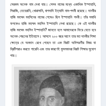
সেরকম অনেক নাম দেখা যায়। সেসব নামের মধ্যে একাধিক ইস্পাহানি,
সিরাজি, তেহেরানি, খোরাসানি, বাগদাদি ইত্যাদি নাম-পদবী রয়েছে। দানবীর
হাজি মহম্মদ মহসিনের নামের শেষেও ছিল ইস্পাহানি পদবী। তাঁর সমাধি
ফলকেও হাজি মহম্মদ মহসিন ইস্পাহানি লেখা রয়েছে। কে এই দানবীর
হাজি মহম্মদ মহসিন ইস্পাহানি? জানতে হলে আমাদেরকে ফিরে যেতে হবে
অনেক পেছনের ইতিহাসে। আসলে ২০০ বছর আগে তার মত দানবীর শিক্ষা
ক্ষেত্রে যে অবদান রেখে গেছেন তা এক বিরাট অবিস্মরণীয় বিষয় যা
ব্রিটিশরাও করতে পারেনি এবং তার কারণেই মুসলমানরা বিরাট শিক্ষার সুযোগ
পায়।