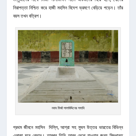
নিরাপত্তা নিশ্চিত করে হাজী মহসিন বিদেশ ভ্রমণে বেড়িয়ে পড়েন। তাঁর
বয়স তখন বত্রিশ।
নবাব মির্জা সালাউদ্দিনের সমাধি
প্রথম জীবনে মহসিন দিল্লি, আগ্রা সহ মুঘল উত্তর ভারতের বিভিন্ন
এলাকা ঘুরে বেড়ান। তারপর তিনি আরব দেশে যাওয়ার জন্য সিদ্ধান্ত