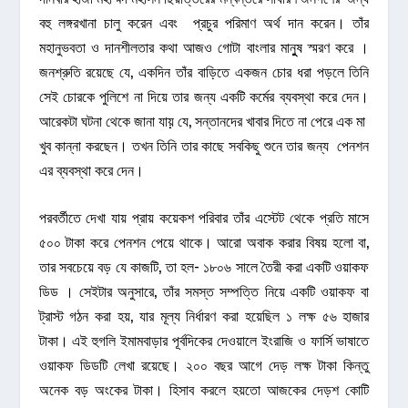
বহু লঙ্গরখানা চালু করেন এবং প্রচুর পরিমাণ অর্থ দান করেন। তাঁর
মহানুভবতা ও দানশীলতার কথা আজও গোটা বাংলার মানুুষ স্মরণ করে ।
জনশ্রুতি রয়েছে যে, একদিন তাঁর বাড়িতে একজন চোর ধরা পড়লে তিনি
সেই চোরকে পুলিশে না দিয়ে তার জন্য একটি কর্মের ব্যবস্থা করে দেন।
আরেকটা ঘটনা থেকে জানা যায়়় যে, সন্তানদের খাবার দিতে না পেরে এক মা
খুব কান্না করছেন। তখন তিনি তার কাছে সবকিছু শুনে তার জন্য পেনশন
এর ব্যবস্থা করে দেন।
পরবর্তীতে দেখা যায় প্রায় কয়েকশ পরিবার তাঁর এস্টেট থেকে প্রতি মাসে
৫০০ টাকা করে পেনশন পেয়ে থাকে। আরো অবাক করার বিষয় হলো বা,
তার সবচেয়ে বড় যে কাজটি, তা হল- ১৮০৬ সালে তৈরী করা একটি ওয়াকফ
ডিড । সেইটার অনুসারে, তাঁর সমস্ত সম্পত্তি নিয়ে একটি ওয়াকফ বা
ট্রাস্ট গঠন করা হয়, যার মূল্য নির্ধারণ করা হয়েছিল ১ লক্ষ ৫৬ হাজার
টাকা। এই হুগলি ইমামবাড়ার পূর্বদিকের দেওয়ালে ইংরাজি ও ফার্সি ভাষাতে
ওয়াকফ ডিডটি লেখা রয়েছে। ২০০ বছর আগে দেড় লক্ষ টাকা কিন্তু
অনেক বড় অংকের টাকা। হিসাব করলে হয়তো আজকের দেড়শ কোটি