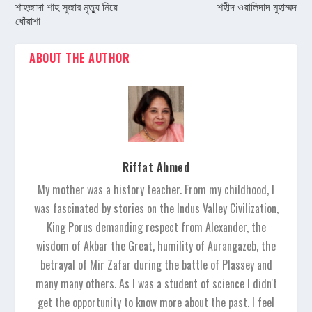
শাহজাদা শাহ সুজার মৃত্যু নিয়ে
শহীদ ওয়ালিদাদ মুহাম্মদ
ধোঁয়াশা
ABOUT THE AUTHOR
Riffat Ahmed
My mother was a history teacher. From my childhood, I
was fascinated by stories on the Indus Valley Civilization,
King Porus demanding respect from Alexander, the
wisdom of Akbar the Great, humility of Aurangazeb, the
betrayal of Mir Zafar during the battle of Plassey and
many many others. As I was a student of science I didn't
get the opportunity to know more about the past. I feel