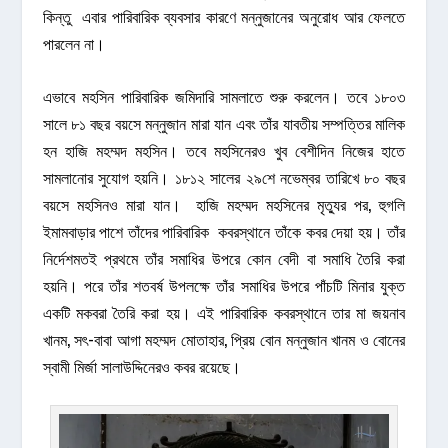
কিন্তু এবার পারিবারিক ব্যবসার কারণে মন্নুজানের অনুরোধ আর ফেলতে
পারলেন না।
এভাবে মহসিন পারিবারিক জমিদারি সামলাতে শুরু করলেন। তবে ১৮০৩
সালে ৮১ বছর বয়সে মন্নুজান মারা যান এবং তাঁর যাবতীয় সম্পত্তির মালিক
হন হাজি মহম্মদ মহসিন। তবে মহসিনেরও খুব বেশীদিন নিজের হাতে
সামলানোর সুযোগ হয়নি। ১৮১২ সালের ২৯শে নভেম্বর তারিখে ৮০ বছর
বয়সে মহসিনও মারা যান। হাজি মহম্মদ মহসিনের মৃত্যুর পর, হুগলি
ইমামবাড়ার পাশে তাঁদের পারিবারিক কবরস্থানে তাঁকে কবর দেয়া হয়। তাঁর
নির্দেশমতই প্রথমে তাঁর সমাধির উপরে কোন বেদী বা সমাধি তৈরি করা
হয়নি। পরে তাঁর শতবর্ষ উপলক্ষে তাঁর সমাধির উপরে পাঁচটি মিনার যুক্ত
একটি মকবরা তৈরি করা হয়। এই পারিবারিক কবরস্থানে তার মা জয়নাব
খানম, সৎ-বাবা আগা মহম্মদ মোতাহার, প্রিয় বোন মন্নুজান খানম ও বোনের
স্বামী মির্জা সালাউদ্দিনেরও কবর রয়েছে।