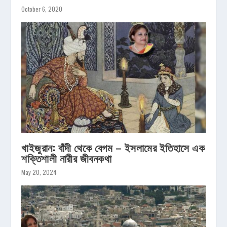
October 6, 2020
খাইজুরান: বাঁদী থেকে বেগম – ইসলামের ইতিহাসে এক
শক্তিশালী নারীর জীবনকথা
May 20, 2024