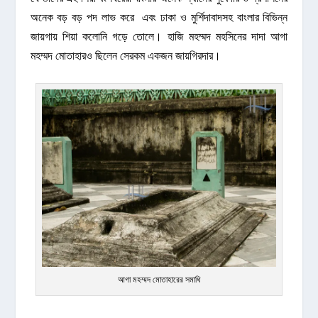
অনেক বড় বড় পদ লাভ করে এবং ঢাকা ও মুর্শিদাবাদসহ বাংলার বিভিন্ন
জায়গায় শিয়া কলোনি গড়ে তোলে। হাজি মহম্মদ মহসিনের দাদা আগা
মহম্মদ মোতাহারও ছিলেন সেরকম একজন জায়গিরদার।
আগা মহম্মদ মোতাহারের সমাধি