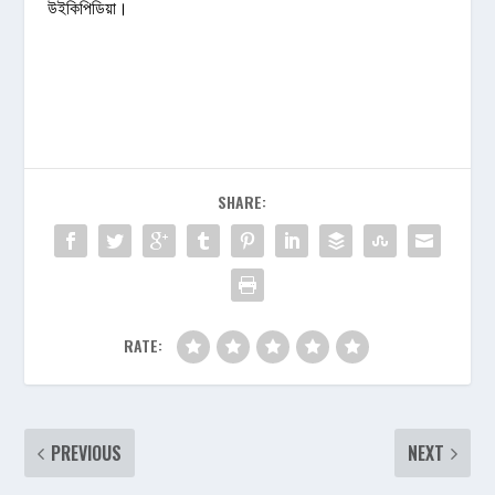
উইকিপিডিয়া।
SHARE:
RATE:
PREVIOUS
NEXT