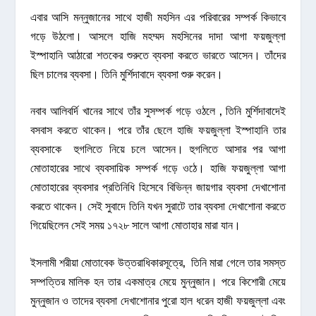
এবার আসি মন্নুজানের সাথে হাজী মহসিন এর পরিবারের সম্পর্ক কিভাবে
গড়ে উঠলো। আসলে হাজি মহম্মদ মহসিনের দাদা আগা ফয়জুল্লা
ইস্পাহানি আঠারো শতকের শুরুতে ব্যবসা করতে ভারতে আসেন। তাঁদের
ছিল চালের ব্যবসা। তিনি মুর্শিদাবাদে ব্যবসা শুরু করেন।
নবাব আলিবর্দি খানের সাথে তাঁর সুসম্পর্ক গড়ে ওঠলে , তিনি মুর্শিদাবাদেই
বসবাস করতে থাকেন। পরে তাঁর ছেলে হাজি ফয়জুল্লা ইস্পাহানি তার
ব্যবসাকে হুগলিতে নিয়ে চলে আসেন। হুগলিতে আসার পর আগা
মোতাহারের সাথে ব্যবসায়িক সম্পর্ক গড়ে ওঠে। হাজি ফয়জুল্লা আগা
মোতাহারের ব্যবসার প্রতিনিধি হিসেবে বিভিন্ন জায়গার ব্যবসা দেখাশোনা
করতে থাকেন। সেই সুবাদে তিনি যখন সুরাটে তার ব্যবসা দেখাশোনা করতে
গিয়েছিলেন সেই সময় ১৭২৮ সালে আগা মোতাহার মারা যান।
ইসলামী শরীয়া মোতাবেক উত্তরাধিকারসূত্রে, তিনি মারা গেলে তার সমস্ত
সম্পত্তির মালিক হন তার একমাত্র মেয়ে মুন্নুজান। পরে কিশোরী মেয়ে
মুন্নুজান ও তাদের ব্যবসা দেখাশোনার পুরো হাল ধরেন হাজী ফয়জুল্লা এবং