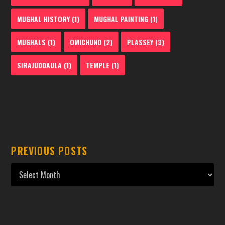
MUGHAL HISTORY
(1)
MUGHAL PAINTING
(1)
MUGHALS
(1)
OMICHUND
(2)
PLASSEY
(3)
SIRAJUDDAULA
(1)
TEMPLE
(1)
PREVIOUS POSTS