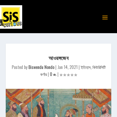
আওরঙ্গজেব
Posted by
Biswendu Nondo
|
Jan 14, 2021
|
ইতিহাস
,
কিউরিসিটি
কর্ণার
|
0
|