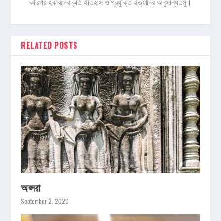
কারিগর হকারদের কৃতি ইতিহাস ও প্রযুক্তি ইত্যাদির অনুসন্ধিতসু।
RELATED POSTS
অপ্সরা
September 2, 2020