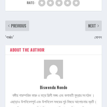
RATE:
PREVIOUS
NEXT
‘শার্লক্ড’
মোগল
ABOUT THE AUTHOR
Biswendu Nondo
বঙ্গীয় পারম্পরিক কারু ও বত্র শিল্পী সঙ্ঘ এবং কলাবতী মুদ্রার সংগঠক ।
এছাড়াও উপনিবেশপূর্ব এবং উপনিবেশ সময়ের লুঠ বিষয়ে আলোচনায় ব্রতী।