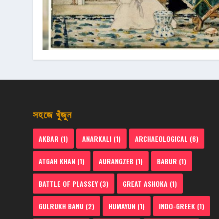
সহজে খুঁজুন
AKBAR
(1)
ANARKALI
(1)
ARCHAEOLOGICAL
(6)
ATGAH KHAN
(1)
AURANGZEB
(1)
BABUR
(1)
BATTLE OF PLASSEY
(3)
GREAT ASHOKA
(1)
GULRUKH BANU
(2)
HUMAYUN
(1)
INDO-GREEK
(1)