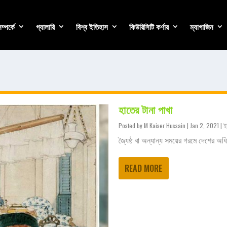
্পর্কে
গ্যালারি
বিশ্ব ইতিহাস
কিউরিসিটি কর্ণার
ম্যাগাজিন
হাতের টানা পাখা
Posted by
M Kaiser Hussain
|
Jan 2, 2021
|
ই
জ্যৈষ্ঠ বা অন্যান্য সময়ের গরমে দেশের অধিক
READ MORE