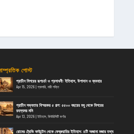
সাম্প্রতিক পোস্ট
প্রাচীন মিশরের রূপচর্চা ও প্রসাধনী: ইতিহাস, উপাদান ও ব্যবহার
Apr 15, 2026
|
গ্যালারি
,
নারী শক্তি
প্রাচীন সভ্যতার বিস্ময়কর ৫ গল্প: ৫৫০০ বছরের মধু থেকে মিশরের
রহস্যময় মমি
Apr 13, 2026
|
ইতিহাস
,
কিউরিসিটি কর্ণার
রোমের ট্রেভি ফাউন্টেন থেকে ফেব্রুয়ারির ইতিহাস: ৪টি অজানা মজার তথ্য