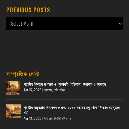
PREVIOUS POSTS
সাম্প্রতিক পোস্ট
প্রাচীন মিশরের রূপচর্চা ও প্রসাধনী: ইতিহাস, উপাদান ও ব্যবহার
Apr 15, 2026
|
গ্যালারি
,
নারী শক্তি
প্রাচীন সভ্যতার বিস্ময়কর ৫ গল্প: ৫৫০০ বছরের মধু থেকে মিশরের রহস্যময়
মমি
Apr 13, 2026
|
ইতিহাস
,
কিউরিসিটি কর্ণার