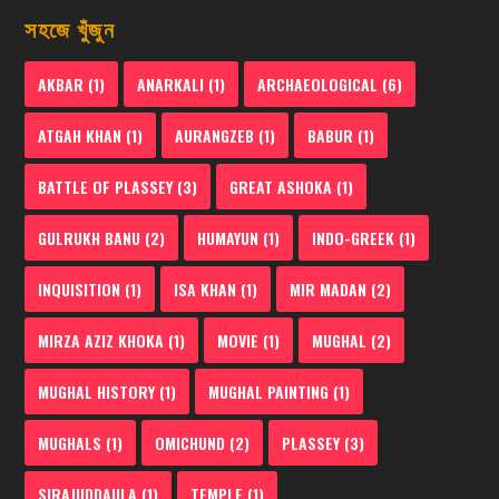
সহজে খুঁজুন
AKBAR
(1)
ANARKALI
(1)
ARCHAEOLOGICAL
(6)
ATGAH KHAN
(1)
AURANGZEB
(1)
BABUR
(1)
BATTLE OF PLASSEY
(3)
GREAT ASHOKA
(1)
GULRUKH BANU
(2)
HUMAYUN
(1)
INDO-GREEK
(1)
INQUISITION
(1)
ISA KHAN
(1)
MIR MADAN
(2)
MIRZA AZIZ KHOKA
(1)
MOVIE
(1)
MUGHAL
(2)
MUGHAL HISTORY
(1)
MUGHAL PAINTING
(1)
MUGHALS
(1)
OMICHUND
(2)
PLASSEY
(3)
SIRAJUDDAULA
(1)
TEMPLE
(1)