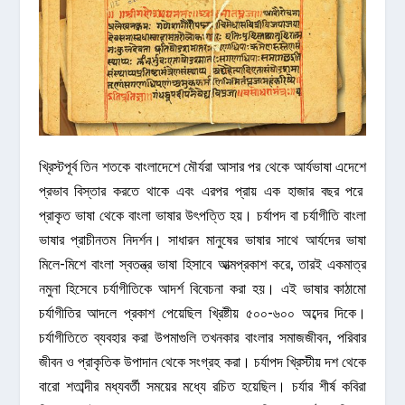
খ্রিস্টপূর্ব তিন শতকে বাংলাদেশে মৌর্যরা আসার পর থেকে আর্যভাষা এদেশে
প্রভাব বিস্তার করতে থাকে এবং এরপর প্রায় এক হাজার বছর পরে
প্রাকৃত ভাষা থেকে বাংলা ভাষার উৎপত্তি হয়। চর্যাপদ বা চর্যাগীতি বাংলা
ভাষার প্রাচীনতম নিদর্শন। সাধারন মানুষের ভাষার সাথে আর্যদের ভাষা
মিলে-মিশে বাংলা স্বতন্ত্র ভাষা হিসাবে আত্মপ্রকাশ করে, তারই একমাত্র
নমুনা হিসেবে চর্যাগীতিকে আদর্শ বিবেচনা করা হয়। এই ভাষার কাঠামো
চর্যাগীতির আদলে প্রকাশ পেয়েছিল খ্রিষ্টীয় ৫০০-৬০০ অব্দের দিকে।
চর্যাগীতিতে ব্যবহার করা উপমাগুলি তখনকার বাংলার সমাজজীবন, পরিবার
জীবন ও প্রাকৃতিক উপাদান থেকে সংগ্রহ করা। চর্যাপদ খ্রিস্টীয় দশ থেকে
বারো শতাব্দীর মধ্যবর্তী সময়ের মধ্যে রচিত হয়েছিল। চর্যার শীর্ষ কবিরা