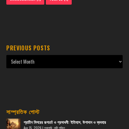
PREVIOUS POSTS
সাম্প্রতিক পোস্ট
প্রাচীন মিশরের রূপচর্চা ও প্রসাধনী: ইতিহাস, উপাদান ও ব্যবহার
Apr 15, 2026
|
গ্যালারি
,
নারী শক্তি