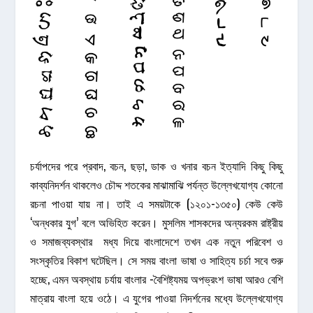
চর্যাপদের পরে প্রবাদ, বচন, ছড়া, ডাক ও খনার বচন ইত্যাদি কিছু কিছু
কাব্যনিদর্শন থাকলেও চৌদ্দ শতকের মাঝামাঝি পর্যন্ত উল্লেখযোগ্য কোনো
রচনা পাওয়া যায় না। তাই এ সময়টাকে (১২০১-১৩৫০) কেউ কেউ
‘অন্ধকার যুগ’ বলে অভিহিত করেন। মুসলিম শাসকদের অন্যরকম রাষ্ট্রীয়
ও সমাজব্যবস্থার মধ্য দিয়ে বাংলাদেশে তখন এক নতুন পরিবেশ ও
সংস্কৃতির বিকাশ ঘটেছিল। সে সময় বাংলা ভাষা ও সাহিত্য চর্চা সবে শুরু
হচ্ছে, এমন অবস্থায় চর্যায় বাংলার -বৈশিষ্ট্যময় অপভ্রংশ ভাষা আরও বেশি
মাত্রায় বাংলা হয়ে ওঠে। এ যুগের পাওয়া নিদর্শনের মধ্যে উল্লেখযোগ্য