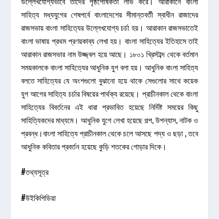
উল্লেখযোগ্যভাবে তাঁদের পৃষ্ঠপোষকতা লাভ করে। আরাকানে বাংলা
সাহিত্য মধ্যযুগের শেষপর্বে বাংলাদেশের সীমান্তবর্তী স্বাধীন রাজাদের
রাজসভায় বাংলা সাহিত্যের উল্লেখযোগ্য চর্চা হয়। আরাকান রাজসভাতেই
বাংলা ভাষায় প্রথম প্রণয়কাব্য লেখা হয়। বাংলা সাহিত্যের ইতিহাসে তাই
আরাকান রাজসভার নাম উজ্জ্বল হয়ে আছে। ১৮০১ খ্রিস্টাব্দ থেকে বর্তমান
সময়কালকে বাংলা সাহিত্যের আধুনিক যুগ বলা হয়। আধুনিক বাংলা সাহিত্য
বলতে সাহিত্যের যে অংশগুলো বুঝানো হয়ে থাকে সেগুলোর সাথে কয়েক
যুগ আগের সাহিত্য চর্চার বিষয়ের পার্থক্য রয়েছে। প্রাচীনকাল থেকে বাংলা
সাহিত্যের বিবর্তনের এই ধারা প্রভাবিত হয়েছে নির্দিষ্ট সময়ের কিছু
সাহিত্যিকদের মাধ্যমে। আধুনিক যুগে লেখা হয়েছে গল্প, উপন্যাস, নাটক ও
প্রবন্ধ।বাংলা সাহিত্যে প্রাচীনকাল থেকে চলে আসছে পদ্য ও ছড়া , তবে
আধুনিক কবিতার প্রবর্তন হয়েছে কুড়ি শতকের গোড়ার দিকে।
#তথ্যসূত্র
#উইকিপিডিয়া