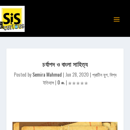
চর্যাপদ ও বাংলা সাহিত্য
Posted by
Semira Mahmud
|
Jun 28, 2020
|
প্রাচীন যুগ
,
বিশ্ব
ইতিহাস
|
0
|