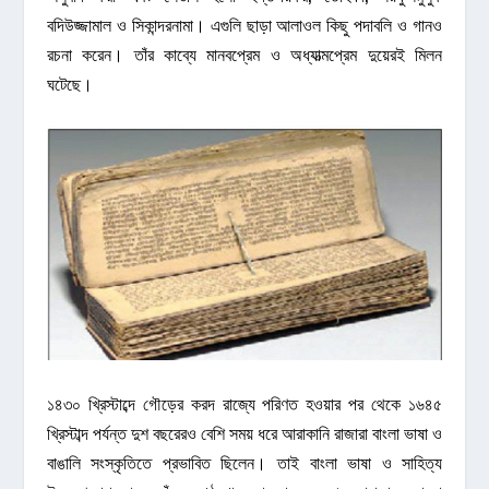
বদিউজ্জামাল ও সিকান্দরনামা। এগুলি ছাড়া আলাওল কিছু পদাবলি ও গানও
রচনা করেন। তাঁর কাব্যে মানবপ্রেম ও অধ্যাত্মপ্রেম দুয়েরই মিলন
ঘটেছে।
১৪৩০ খ্রিস্টাব্দে গৌড়ের করদ রাজ্যে পরিণত হওয়ার পর থেকে ১৬৪৫
খ্রিস্টাব্দ পর্যন্ত দুশ বছরেরও বেশি সময় ধরে আরাকানি রাজারা বাংলা ভাষা ও
বাঙালি সংস্কৃতিতে প্রভাবিত ছিলেন। তাই বাংলা ভাষা ও সাহিত্য