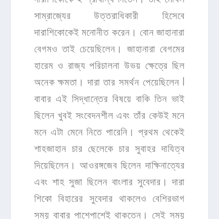
সাম্রাজ্যের উত্তরাধিকারী হিসেবে
দারাশিকোকেই মনোনীত করেন। বোন জাহানারা
বেগমও তাই চেয়েছিলেন। জাহানারা বেগমের
হারেম ও রাজ্য পরিচালনা উভয় ক্ষেত্রে ছিল
অনেক ক্ষমতা। দারা তার সমর্থন পেয়েছিলেন l
বাবার এই সিদ্ধান্তের বিষয়ে বাকি তিন ভাই
ছিলেন খুবই সংবেদনশীল এবং তাঁর কেউই মনে
মনে এটা মেনে নিতে পারেনি। প্রথম থেকেই
শাহজাহান চার ছেলেকে চার সুবাহর দাযিত্ব
দিয়েছিলেন। আওরঙ্গজেব ছিলেন দাক্ষিনাত্যের
এবং শাহ সুজা ছিলেন বাংলার সুবেদার। দারা
শিকো বিহারের সুবেদার থাকলেও বেশিরভাগ
সময় বাবার পাশেপাশেই থাকতেন। সেই সময়