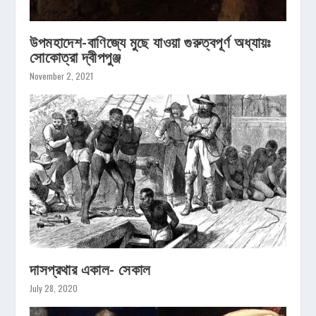
উপমহাদেশ-বাণিজ্যে মুছে যাওয়া গুরুত্বপূর্ণ অধ্যায়ঃ
সোকোত্রা দ্বীপপুঞ্জ
November 2, 2021
দাসপ্রথার একাল- সেকাল
July 28, 2020