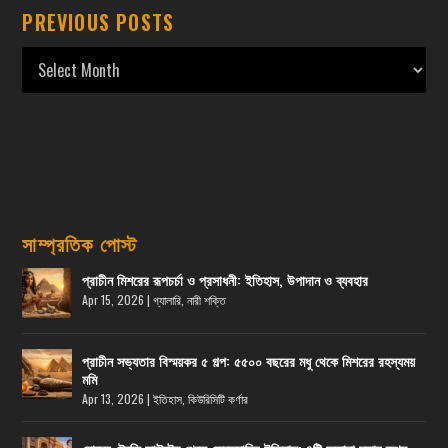
PREVIOUS POSTS
সাম্প্রতিক পোস্ট
প্রাচীন মিশরের রূপচর্চা ও প্রসাধনী: ইতিহাস, উপাদান ও ব্যবহার
Apr 15, 2026
|
গ্যালারি
,
নারী শক্তি
প্রাচীন সভ্যতার বিস্ময়কর ৫ গল্প: ৫৫০০ বছরের মধু থেকে মিশরের রহস্যময়
মমি
Apr 13, 2026
|
ইতিহাস
,
কিউরিসিটি কর্ণার