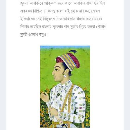
জুমলা আরাকানে আক্রমণ করে বসলে আরাকার রাজা হার ছিল
একরকম নিশ্চিত। কিন্তু কারণ যাই হোক না কেন, মোঘল
ইতিহাসের সেই নিষ্ঠূরতম দিনে আরাকান রাজার অত্যাচারের
শিকার হয়েছিল বাংলায় সুবেদার শাহ সুজার প্রিয় কন্যা গোলাপ
সুন্দরী গুলরূখ বানুও।