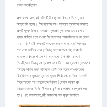
গ্রহণ করেছিলেন।
এখন দেখা যাক, এই ঘটনাটি মীর জুমলা কিভাবে নিলেন, তার
তাঁবুতে কি হচ্ছে। মীর জুমলার সাথে সুলতান মুহম্মদের বরাবরই
একটি দ্বন্দ্ব ছিল। শাহজাদা সুলতান মুহাম্মদের এভাবে শাহ
সুজার ঘাঁটিতে চলে যাওয়া মীর জুমলাকে অস্বস্তির মধ্যে ফেলে
দেয়। তিনি এই সংবাদটি আওরঙ্গজেবকে জানানোর সিদ্ধান্ত
নেন এবং জানিয়ে দেন। কিন্তু আওরঙ্গজেব এই সংবাদটি
সহজভাবে নিতে পারেননি। মনে মনে তিনি ভীষণ ক্ষেপে
গিয়েছিলেন, কিন্তু তা প্রকাশ করেননি । বরং সুলতান মুহম্মদকে
ফিরিয়ে আনার জন্য নানারকম চেষ্টা শুরু করেন আওরঙ্গজেব।
কিছুদিন পরে সুলতান মুহম্মদ সুজার শিবির থেকে নিজে থেকেই
ফিরে আসেন আওরঙ্গজেবের শিবিরে l ফেরত আসার পর
আওরঙ্গজেবের নির্দেশেই তাকে বন্দি করে কারাগারে প্রেরণ করা
হয়। এই কারাগারেই বন্দী অবস্থায় তার মৃত্যু হয়েছিল।