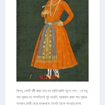
কিন্তু লোভী বর্মী রাজা তার সব প্রতিশ্রুতি ভুলে গেল। সে শুধু
শাহ সুজার ধন সম্পত্তিই লুট করেনি, আরাকান রাজা শাহ সুজার
অপরূপ সুন্দরী মেয়ে গুলরুখকে দেখেই তাকে পাওয়ার জন্য