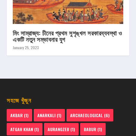
মিং সাম্রাজ্য: চীনের প্রথম সুশৃঙ্খল সরকারব্যবস্থা ও
একটি নতুন সম্ভাবনার যুগ
January 25, 2023
সহজে খুঁজুন
AKBAR
(1)
ANARKALI
(1)
ARCHAEOLOGICAL
(6)
ATGAH KHAN
(1)
AURANGZEB
(1)
BABUR
(1)