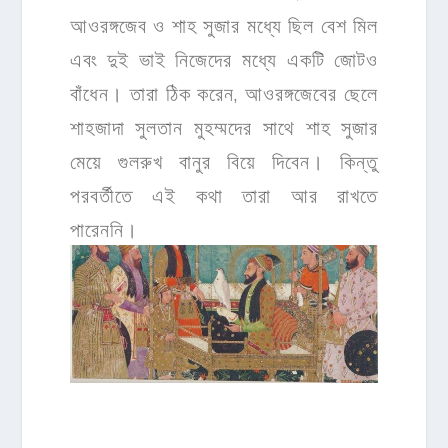
আওরঙ্গজেব ও শাহ সুজার মধ্যে ছিল বেশ মিল
এবং দুই ভাই নিজেদের মধ্যে একটি জোটও
বাঁধেন। তারা ঠিক করেন, আওরঙ্গজেবের ছেলে
শাহজাদা সুলতান মুহম্মদের সাথে শাহ সুজার
মেয়ে গুলরুখ বানুর বিয়ে দিবেন। কিন্তু
পরবর্তীতে এই কথা তারা আর রাখতে
পারেননি।