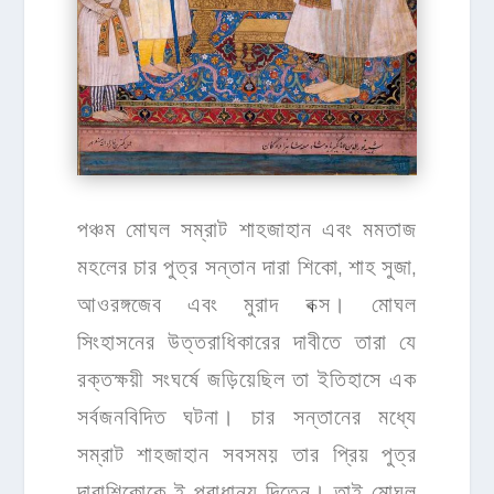
পঞ্চম মোঘল সম্রাট শাহজাহান এবং মমতাজ
মহলের চার পুত্র সন্তান দারা শিকো, শাহ সুজা,
আওরঙ্গজেব এবং মুরাদ বক্স। মোঘল
সিংহাসনের উত্তরাধিকারের দাবীতে তারা যে
রক্তক্ষয়ী সংঘর্ষে জড়িয়েছিল তা ইতিহাসে এক
সর্বজনবিদিত ঘটনা। চার সন্তানের মধ্যে
সম্রাট শাহজাহান সবসময় তার প্রিয় পুত্র
দারাশিকোকে ই প্রাধান্য দিতেন। তাই মোঘল