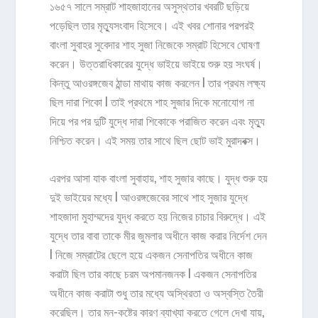
১৬৫৭ সালে সম্রাট শাহজাহানের অসুস্থতার খবরটি ছড়িয়ে
পড়েছিল তার মৃত্যুসংবাদ হিসেবে। এই খবর শোনার পরপরই
বাংলা সুবাহর সুবেদার শাহ সুজা নিজেকে সম্রাট হিসেবে ঘোষণা
করেন। উত্তরাধিকারের যুদ্ধে ভাইয়ে ভাইয়ে শুরু হয় সংঘর্ষ।
কিন্তু আওরঙ্গজেব ঠান্ডা মাথায় কাজ করলেন l তার প্রথম লক্ষ্য
ছিল দারা শিকো l তাই প্রথমে শাহ সুজার দিকে মনোযোগ না
দিয়ে পর পর দুটি যুদ্ধে দারা শিকোকে পরাজিত করেন এবং মৃত্যু
নিশ্চিত করেন। এই সময় তার সাথে ছিল ছোট ভাই মুরাদবক্স।
এরপর আসা যাক বাংলা সুবাহায়, শাহ সুজার কাছে। যুদ্ধ শুরু হয়
দুই ভাইয়ের মধ্যে l আওরঙ্গজেবের সাথে শাহ সুজার যুদ্ধে
শাহজাদা মুহাম্মদের যুদ্ধ করতে হয় নিজের চাচার বিরুদ্ধে। এই
যুদ্ধে তার বাবা তাকে মীর জুমলার অধীনে কাজ করার নির্দেশ দেন
l নিজে সম্রাটের ছেলে হয়ে একজন সেনাপতির অধীনে কাজ
করাটা ছিল তার কাছে চরম অপমানজনক l একজন সেনাপতির
অধীনে কাজ করাটা শুধু তার মধ্যে অস্থিরতা ও অস্বস্তি তৈরী
করেছিল। তার মন-কষ্টের কারণ ব্যাখ্যা করতে গেলে দেখা যায়,