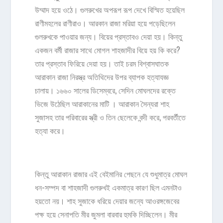
উম্মাদ হয়ে ওঠে। গুলরুখের অপরূপ রূপ দেখে বিস্মিত হয়েছিল
রাণীমহলের রাণীরাও। আরকান রাজা মরিয়া হয়ে পড়েছিলেন
গুলরুখকে পাওয়ার জন্য। বিয়ের প্রস্তাবও দেয়া হয়। কিন্তু
একজন বর্মী রাজার সাথে মোগল শাহজাদীর বিয়ে হয় কি করে?
তার প্রস্তাব ফিরিয়ে দেয়া হয়। তাই চরম বিশ্বাসঘাতক
আরাকান রাজা নিরস্ত্র অতিথিদের উপর ব্যাপক হত্যাযজ্ঞ
চালায়। ১৬৬০ সালের ডিসেম্বরে, সেদিন মোঘলদের রক্তে
ভিজে উঠেছিল আরাকানের মাটি । আরাকান সৈন্যরা শাহ
সুজাসহ তার পরিবারের স্ত্রী ও তিন ছেলেকে বন্দী করে, পরবর্তীতে
হত্যা করে।
কিন্তু আরাকান রাজার এই বেইমানির পেছনে যে শুধুমাত্র মোঘল
ধন-সম্পদ বা শাহজাদী গুলরুখই একমাত্র কারণ ছিল এমনটাও
হয়তো নয়। শাহ সুজাকে ধরিয়ে দেয়ার জন্যে আওরঙ্গজেবের
পক্ষ হয়ে সেনাপতি মীর জুমলা বারবার হুমকি দিচ্ছিলেন। মীর