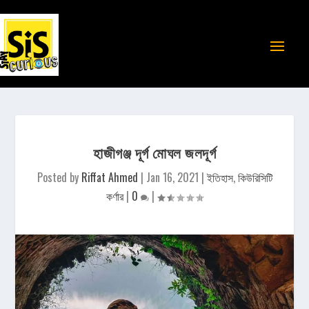
হাজীগঞ্জ দূর্গ মোঘল জলদূর্গ
Posted by
Riffat Ahmed
|
Jan 16, 2021
|
ইতিহাস
,
কিউরিসিটি
কর্ণার
|
0
|