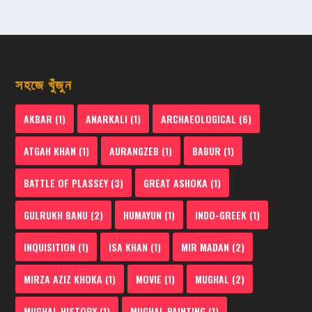
সহজে খুঁজুন
AKBAR
(1)
ANARKALI
(1)
ARCHAEOLOGICAL
(6)
ATGAH KHAN
(1)
AURANGZEB
(1)
BABUR
(1)
BATTLE OF PLASSEY
(3)
GREAT ASHOKA
(1)
GULRUKH BANU
(2)
HUMAYUN
(1)
INDO-GREEK
(1)
INQUISITION
(1)
ISA KHAN
(1)
MIR MADAN
(2)
MIRZA AZIZ KHOKA
(1)
MOVIE
(1)
MUGHAL
(2)
MUGHAL HISTORY
(1)
MUGHAL PAINTING
(1)