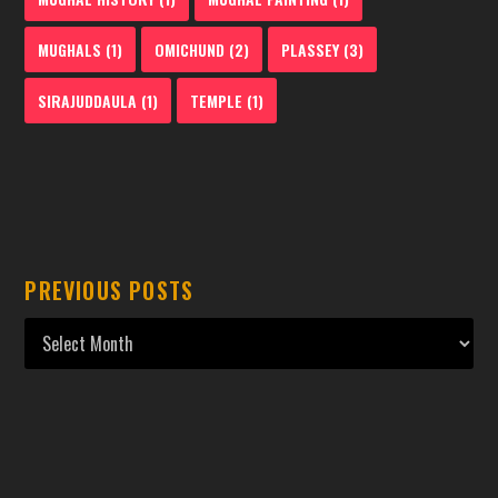
MUGHALS
(1)
OMICHUND
(2)
PLASSEY
(3)
SIRAJUDDAULA
(1)
TEMPLE
(1)
PREVIOUS POSTS