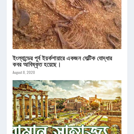
ইংল্যান্ডের পূর্ব ইয়র্কশায়ারে একজন সেল্টিক যোদ্ধার
কবর আবিষ্কৃত হয়েছে।
August 8, 2020