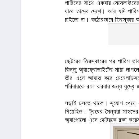
পারিসের সাথে একবার মেনেলাউসের 
যাবে তাদের দেশে। আর যদি পারিস
চাইলো না। কঠোরভাবে তিরস্কার 
হেক্টরের তিরস্কারের পর পারিস ত
কিন্তু অ্যাফ্রোডাইটের মায়া লাগল
তীর এসে আঘাত করে মেনেলাউসকে।
পরিবারকে রক্ষা করবার জন্য যুদ্
লড়াই চলতে থাকে। সুযোগ পেয়ে এ
গিয়েছিল। ট্রয়ের সৈন্যরা সাহসে
অ্যাপোলো এসে হেক্টরকে রক্ষা কর