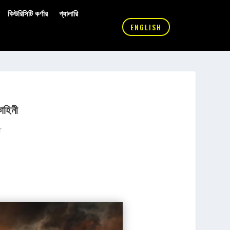
কিউরিসিটি কর্ণার
গ্যালারি
ENGLISH
কাহিনী