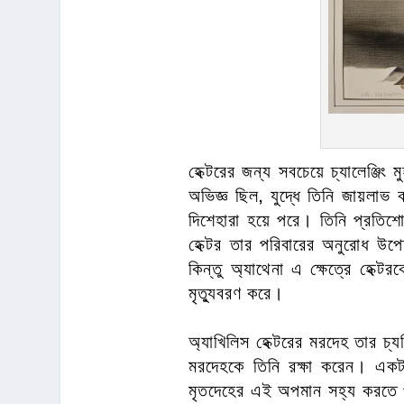
হেক্টরের জন্য সবচেয়ে চ্যালেঞ্জিং ম
অভিজ্ঞ ছিল, যুদ্ধে তিনি জায়লাভ ক
দিশেহারা হয়ে পরে। তিনি প্রতিশ
হেক্টর তার পরিবারের অনুরোধ উপে
কিন্তু অ্যাথেনা এ ক্ষেত্রে হেক্
মৃত্যুবরণ করে।
অ্যাখিলিস হেক্টরের মরদেহ তার চ্
মরদেহকে তিনি রক্ষা করেন। একটা 
মৃতদেহের এই অপমান সহ্য করতে পা