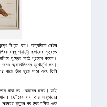
খি যুদ্ধে লিপ্ত হয়। অন্যদিকে হেক্টর
িয় বন্ধু প্যাট্রোক্লাসের মৃত্যুতে
পিয়ে যুদ্ধের মাঠে প্রবেশ করেন।
র জন্য অ্যাখিলিসের মুখোমুখি হন।
তার ঘাড়ে তীর ছুড়ে মারে এবং তিনি
পোলোর মায়া হয় হেক্টরের জন্য। তাই
যান। হেক্টরের বাবা তার সন্তানের
ক্টরের মৃত্যুর পর ট্রয়বাসীরা এক