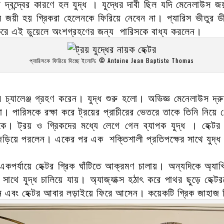
দ্বন্দ্বের কারণে হল যুদ্ধ । যুদ্ধের দাবী ছিল যদি মেনেলাউস
 জয়ী হয় গ্রিকরা হেলেনকে ফিরিয়ে নেবেন না। প্যারিস ভীতুর ডী
করে এই ডুয়েলে অংশগ্রহণের জন্য পারিসকে বাধ্য করলেন।
প্যারিসকে ফিরিয়ে দিচ্ছে ইনোনি; © Antoine Jean Baptiste Thomas
ার চ্যালেঞ্জ গ্রহণ করেন। যুদ্ধ শুরু হলো। অভিজ্ঞ মেনেলাউস দ
ো। পারিসকে রক্ষা করে ট্রয়ের প্রাচীরের ভেতরে তাকে তিনি নিয
 ট্রয় ও গ্রিকদের মধ্যে লেগে গেল ব্যাপক যুদ্ধ । হেক্টর
ধে জড়িয়ে পরলেন। একের পর এক শক্তিশালী প্রতিপক্ষের সাথে যুদ্
কপর্যায়ে হেক্টর গ্রিক ঘাঁটিতে আক্রমণ চালায়। অন্যদিকে অ্যা
র সাথে যুদ্ধ চালিয়ে যায়। অ্যাজ্যাক্স হঠাৎ করে পাথর ছুড়ে হ
েন এবং হেক্টর আবার লড়াইয়ে ফিরে আসেন। কয়েকটি গ্রিক জাহাজ