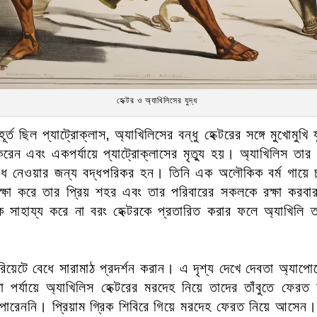
হেক্টর ও অ্যাখিলিসের যুদ্ধ
ুহূর্ত ছিল প্যাট্রোক্লাস, অ্যাখিলিসের বন্ধু হেক্টরের সঙ্গে মুখোমু
রেন এবং একপর্যায়ে প্যাট্রোক্লাসের মৃত্যু হয়। অ্যাখিলিস তার প্র
োধ নেওয়ার জন্য বদ্ধপরিকর হন। তিনি এক অলৌকিক বর্ম গায়ে চা
ক্ষা করে তার প্রিয় শহর এবং তার পরিবারের সকলকে রক্ষা করবা
টরকে সাহায্য করে না বরং হেক্টরকে প্রতারিত করার ফলে অ্যাখিলি 
যরিয়েটে বেধে সারামাঠ প্রদর্শন করান। এ দৃশ্য দেখে দেবতা অ্যা
পর্যায়ে অ্যাখিলিস হেক্টরের মরদেহ নিয়ে তাদের তাঁবুতে ফেরত 
রেননি। প্রিয়াম গ্রিক শিবিরে গিয়ে মরদেহ ফেরত নিয়ে আসেন। হে