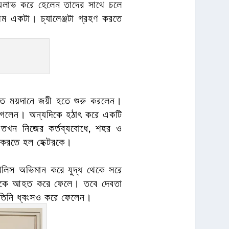
 জয়লাভ করে হেলেন তাদের সাথে চলে
ম একটা। চ্যালেঞ্জটা গ্রহণ করতে
্রুত ময়দানে জয়ী হতে শুরু করলেন।
়ে গেলেন। অন্যদিকে হঠাৎ করে একটি
 তখন নিজের কর্তব্যবোধে, শহর ও
ধ করতে হল হেক্টরকে।
খিলিস অভিমান করে যুদ্ধ থেকে সরে
েক্টরকে আহত করে ফেলে। তবে দেবতা
 তিনি ধ্বংসও করে ফেলেন।