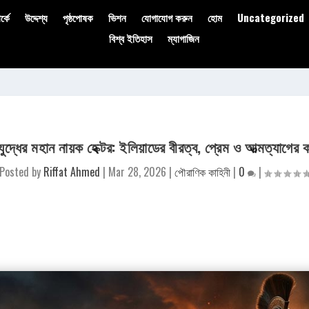
্কে
উদ্দেশ্য
পৃষ্ঠপোষক
ভিশন
যোগাযোগ করুন
হোম
Uncategorized
বিশ্ব ইতিহাস
ম্যাগাজিন
 যুদ্ধের মহান নায়ক হেক্টর: ইলিয়াডের বীরত্ব, প্রেম ও আত্মত্যাগের 
Posted by
Riffat Ahmed
|
Mar 28, 2026
|
পৌরাণিক কাহিনী
|
0
|