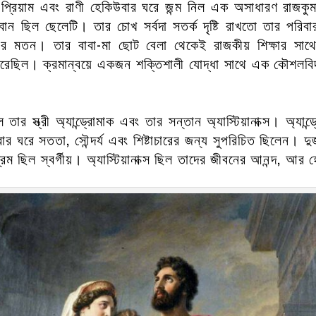
 প্রিয়াম এবং
রাণী হেকিউবার
ঘরে জন্ম নিল এক অসাধারণ রাজকুম
ান ছিল ছেলেটি। তার চোখ সর্বদা সতর্ক দৃষ্টি রাখতো তার পরিব
ের মতন। তার বাবা-মা ছোট বেলা থেকেই রাজকীয় শিক্ষার সাথে
 করেছিল। ক্রমান্বয়ে একজন শক্তিশালী যোদ্ধা সাথে এক কৌশলবিদ
ল তার স্ত্রী অ্যান্ড্রোমাক এবং তার সন্তান অ্যাস্টিয়ানাক্স। অ্য
ার ঘরে সততা, সৌন্দর্য এবং শিষ্টাচারের জন্য সুপরিচিত ছিলেন। দু
েম ছিল স্বর্গীয়। অ্যাস্টিয়ানাক্স ছিল তাদের জীবনের আনন্দ, আর হ