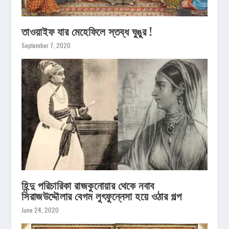
তাওয়াইফ যার মেহেফিলে স্তব্ধ ঘুঙুর !
September 7, 2020
হিন্দু পরিচারিকা রাজকুনোয়ার থেকে নবাব
সিরাজউদ্দৌলার বেগম লুৎফুন্নেসা হয়ে ওঠার গল্প
June 24, 2020