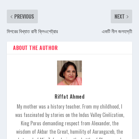
PREVIOUS
NEXT
মিশরের বিখ্যাত রানী ক্লিওপেট্রার
একটি নীল জলহস্তী
ABOUT THE AUTHOR
Riffat Ahmed
My mother was a history teacher. From my childhood, I
was fascinated by stories on the Indus Valley Civilization,
King Porus demanding respect from Alexander, the
wisdom of Akbar the Great, humility of Aurangazeb, the