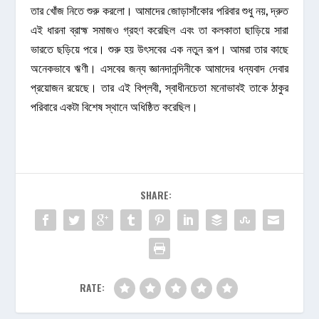
তার খোঁজ নিতে শুরু করলো। আমাদের জোড়াসাঁকোর পরিবার শুধু নয়, দ্রুত
এই ধারনা ব্রাহ্ম সমাজও গ্রহণ করেছিল এবং তা কলকাতা ছাড়িয়ে সারা
ভারতে ছড়িয়ে পরে। শুরু হয় উৎসবের এক নতুন রূপ। আমরা তার কাছে
অনেকভাবে ঋণী। এসবের জন্য জ্ঞানদানন্দিনীকে আমাদের ধন্যবাদ দেবার
প্রয়োজন রয়েছে। তার এই বিপ্লবী, স্বাধীনচেতা মনোভাবই তাকে ঠাকুর
পরিবারে একটা বিশেষ স্থানে অধিষ্ঠিত করেছিল।
SHARE:
RATE: