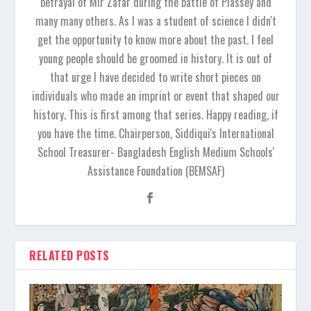
betrayal of Mir Zafar during the battle of Plassey and
many many others. As I was a student of science I didn't
get the opportunity to know more about the past. I feel
young people should be groomed in history. It is out of
that urge I have decided to write short pieces on
individuals who made an imprint or event that shaped our
history. This is first among that series. Happy reading, if
you have the time. Chairperson, Siddiqui's International
School Treasurer- Bangladesh English Medium Schools'
Assistance Foundation (BEMSAF)
RELATED POSTS