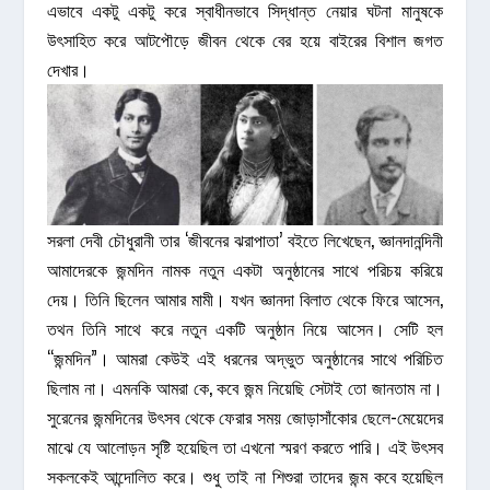
এভাবে একটু একটু করে স্বাধীনভাবে সিদ্ধান্ত নেয়ার ঘটনা মানুষকে
উৎসাহিত করে আটপৌড়ে জীবন থেকে বের হয়ে বাইরের বিশাল জগত
দেখার।
সরলা দেবী চৌধুরানী তার ‘জীবনের ঝরাপাতা’ বইতে লিখেছেন, জ্ঞানদানন্দিনী
আমাদেরকে জন্মদিন নামক নতুন একটা অনুষ্ঠানের সাথে পরিচয় করিয়ে
দেয়। তিনি ছিলেন আমার মামী। যখন জ্ঞানদা বিলাত থেকে ফিরে আসেন,
তথন তিনি সাথে করে নতুন একটি অনুষ্ঠান নিয়ে আসেন। সেটি হল
“জন্মদিন”। আমরা কেউই এই ধরনের অদ্ভুত অনুষ্ঠানের সাথে পরিচিত
ছিলাম না। এমনকি আমরা কে, কবে জন্ম নিয়েছি সেটাই তো জানতাম না।
সুরেনের জন্মদিনের উৎসব থেকে ফেরার সময় জোড়াসাঁকোর ছেলে-মেয়েদের
মাঝে যে আলোড়ন সৃষ্টি হয়েছিল তা এখনো স্মরণ করতে পারি। এই উৎসব
সকলকেই আন্দোলিত করে। শুধু তাই না শিশুরা তাদের জন্ম কবে হয়েছিল