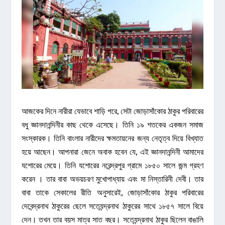
আজকের দিনে নারীরা যেভাবে শাড়ি পরে, সেটা জোড়াসাঁকোর ঠাকুর পরিবারের
বধু জ্ঞানদানন্দিনীর কাছ থেকে এসেছে। তিনি ১৯ শতকের একজন সমাজ
সংস্কারক। তিনি বাংলার নারীদের ক্ষমতায়নের জন্য নেতৃত্ব দিয়ে বিখ্যাত
হয়ে আছেন। আপনারা জেনে অবাক হবেন যে, এই জ্ঞানদানন্দিনী আমাদের
যশোরের মেয়ে। তিনি যশোরের নরেন্দ্রপুর গ্রামে ১৮৫০ সালে জন্ম গ্রহণ
করেন । তার বাবা অভয়চরণ মুখোপাধ্যায় এবং মা নিস্তারিনী দেবী। তার
বাবা তাকে সেকালের রীতি অনুসারেই, জোড়াসাঁকোর ঠাকুর পরিবারের
দেবেন্দ্রনাথ ঠাকুরের ছেলে সত্যেন্দ্রনাথ ঠাকুরের সাথে ১৮৫৭ সালে বিয়ে
দেন। তখন তার বয়স মাত্র সাত বছর। সত্যেন্দ্রনাথ ঠাকুর ছিলেন বাঙালি