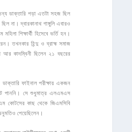
র জন্য ডাক্তারি পড়া এতটা সহজ ছিল
ছিল না। দ্বারকানাথ গাঙ্গুলি এবারও
িলা শিক্ষার্থী হিসেবে ভর্তি হন।
রেন। তখনকার হিন্দু ও ব্রাহ্ম সমাজ
া আর কাদম্বিনী ছিলেন ২১ বছরের
ডাক্তারি ফাইনাল পরীক্ষায় একজন
কেট পাননি। সে শুধুমাত্র এলএমএস
জেএম কোটসের কাছ থেকে জিএমসিবি
র অনুমতিও পেয়েছিলেন।