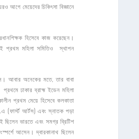
রও আগে মেয়েদের চিকিৎসা বিজ্ঞানে
্রধানশিক্ষক হিসেবে কাজ করেছেন।
েই প্রথম মহিলা সমিতিও স্থাপন
বাস। আবার অনেকের মতে, তার বাবা
 প্রথমে ঢাকার ব্রাহ্ম ইডেন মহিলা
ড়াকালীন প্রথম মেয়ে হিসেবে কলকাতা
.এ (ফার্স্ট আর্টস) এবং স্নাতক পড়া
ারাই ছিলেন ভারতে এবং সমগ্র ব্রিটিশ
 সংস্পর্শে আসেন। দ্বারকানাথ ছিলেন