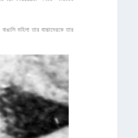
বাঙালি মহিলা তার বাচ্চাদেরকে তার