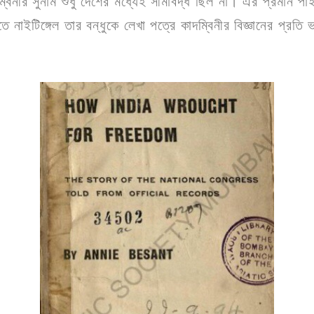
বিনীর সুনাম শুধু দেশের মধ্যেই সীমাবদ্ধ ছিল না। এর প্রমান পাই
 নাইটিঙ্গেল তার বন্ধুকে লেখা পত্রে কাদম্বিনীর বিজ্ঞানের প্রতি