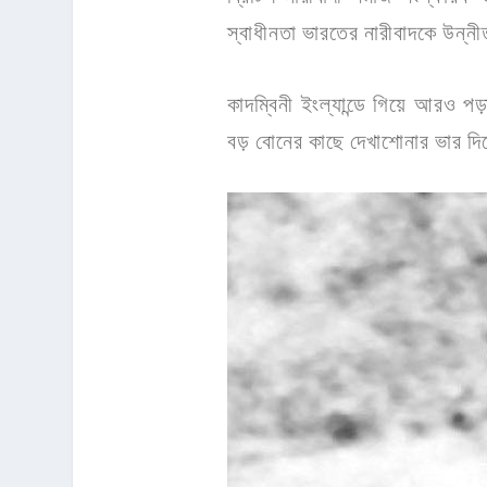
স্বাধীনতা ভারতের নারীবাদকে উন্ন
কাদম্বিনী ইংল্যান্ডে গিয়ে আরও প
বড় বোনের কাছে দেখাশোনার ভার দি