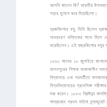
আপনি জানেন কি? ভারতীয় উপমহাদেশ
পড়ার সুযোগ করে দিয়েছিলো।
ব্রজকিশোর বসু, তিনি ছিলেন ব্র
অভয়চরণ মল্লিকের সাথে মিলে ম
করেছিলেন। এই বজ্রকিশোর বসুর ঘরে
১৮৬১ সালের ১৮ জুলাইয়ে বাংলাদে
ভাগলপুরের শিক্ষক থাকাকালীন সময়ে
বিদ্যালয়ে এবং পরবর্তীতে কলকাতার
বিশ্ববিদ্যালয়ের প্রবেশিকা পরীক্ষ
শুরু করেন। ১৮৮৩ খ্রিষ্টাব্দে কাদম
সাম্রাজ্যে প্রথম মহিলা গ্র্যাজুয