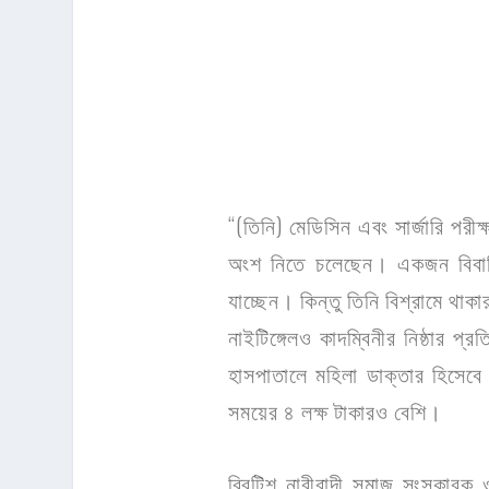
“(তিনি) মেডিসিন এবং সার্জারি পরীক্
অংশ নিতে চলেছেন। একজন বিবাহি
যাচ্ছেন। কিন্তু তিনি বিশ্রামে থা
নাইটিঙ্গেলও কাদম্বিনীর নিষ্ঠার 
হাসপাতালে মহিলা ডাক্তার হিসেব
সময়ের ৪ লক্ষ টাকারও বেশি।
ব্রিটিশ নারীবাদী সমাজ সংস্কারক