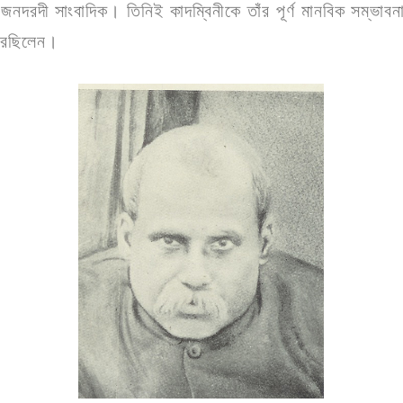
দরদী সাংবাদিক। তিনিই কাদম্বিনীকে তাঁর পূর্ণ মানবিক সম্ভাব
 করেছিলেন।