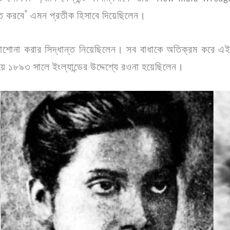
ীত করবে” এমন প্রতীক হিসাবে দিয়েছিলেন।
ড়াশোনা করার সিদ্ধান্ত নিয়েছিলেন। সব বাধাকে অতিক্রম করে এই 
য়ে ১৮৯৩ সালে ইংল্যান্ডের উদ্দেশ্যে রওনা হয়েছিলেন।