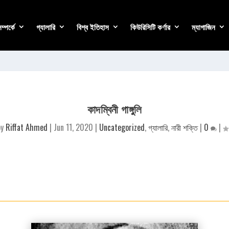
্পর্কে
গ্যালারি
বিশ্ব ইতিহাস
কিউরিসিটি কর্ণার
ম্যাগাজিন
কাদম্বিনী গাঙ্গুলি
by
Riffat Ahmed
|
Jun 11, 2020
|
Uncategorized
,
গ্যালারি
,
নারী শক্তি
|
0
|