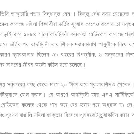
িনী তিনি ডাক্তারি পড়ার সিদ্ধান্ত নেন । কিন্তু সেই সময় মেয়েদে
ল কলেজে মহিলা শিক্ষার্থীরা ভর্তির সুযোগ পেলেও বাংলায় তা সম্ভব 
ড়াই করে ১৮৮৪ সালে কাদম্বিনী কলকাতা মেডিকেল কলেজে প্রথম মহ
 ভর্তির পর কাদম্বিনী তার শিক্ষক দ্বারকানাথ গাঙ্গুলীকে বিয়ে ক
কারণ দ্বারকানাথ ছিলেন ৩৯ বছরের বিপত্নীক, ৬ সন্তানের পিত
াদের সামনের জীবন কতটা কঠিন হতে চলেছে।
য় সরকারের কাছ থেকে মাসে ২০ টাকা করে স্কলারশিপও পেতেন। 
যাকটিক্যালে ফেল করান। যে কারণে কাদম্বিনী তার এমএ সার্টিফি
া মেডিকেল কলেজ থেকে পাশ করে বের হবার পরে অধ্যক্ষ ডঃ 
বং প্রথম বাঙালি মহিলা ডাক্তার হিসেবে প্রাইভেট প্র্যাকটিস করা