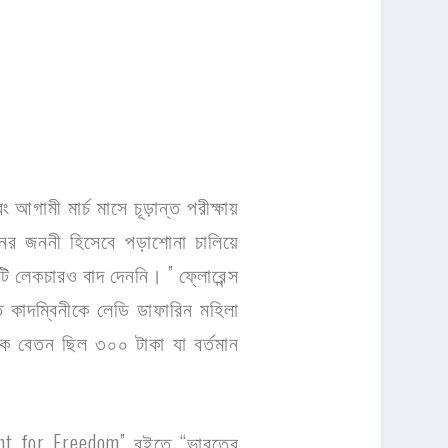
আগামী মার্চ মাসে চূড়ান্ত পরীক্ষায়
ের জননী হিসেবে পড়াশোনা চালিয়ে
টি লেকচারও বাদ দেননি। ” ফ্লোরেন্স
ে কাদম্বিনীকে লেডি ডাফারিন মহিলা
ক বেতন ছিল ৩০০ টাকা যা বর্তমান
ought for Freedom” বইতে “ভারতের