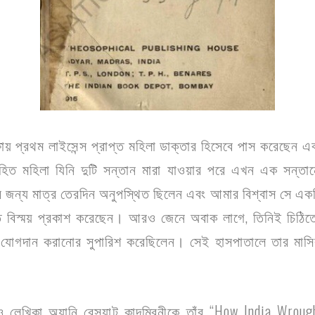
ষায় প্রথম লাইসেন্স প্রাপ্ত মহিলা ডাক্তার হিসেবে পাস করেছেন এবং 
ত মহিলা যিনি দুটি সন্তান মারা যাওয়ার পরে এখন এক সন্তান
কার জন্য মাত্র তেরদিন অনুপস্থিত ছিলেন এবং আমার বিশ্বাস সে এক
প্রতি বিস্ময় প্রকাশ করেছেন। আরও জেনে অবাক লাগে, তিনিই চিঠিত
ে যোগদান করানোর সুপারিশ করেছিলেন। সেই হাসপাতালে তার মাসি
 ও লেখিকা অ্যানি বেস্যান্ট কাদম্বিনীকে তাঁর “How India Wr