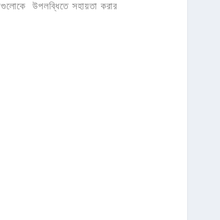
নাগুলোকে উপলব্ধিতে সহায়তা করার