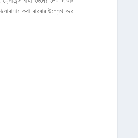
 ফ্লোরেন্স নাইটিঙ্গেলের লেখা একটি
 ভালোবাসার কথা বারবার উল্লেখ করে