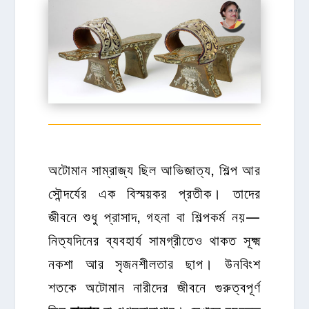
অটোমান সাম্রাজ্য ছিল আভিজাত্য, শিল্প আর
সৌন্দর্যের এক বিস্ময়কর প্রতীক। তাদের
জীবনে শুধু প্রাসাদ, গহনা বা শিল্পকর্ম নয়—
নিত্যদিনের ব্যবহার্য সামগ্রীতেও থাকত সূক্ষ্ম
নকশা আর সৃজনশীলতার ছাপ। উনবিংশ
শতকে অটোমান নারীদের জীবনে গুরুত্বপূর্ণ