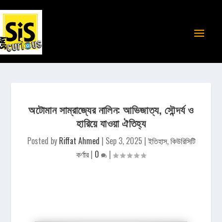
অটোমান সাম্রাজ্যের নালিন: আভিজাত্য, সৌন্দর্য ও
হারিয়ে যাওয়া ঐতিহ্য
Posted by
Riffat Ahmed
|
Sep 3, 2025
|
ইতিহাস
,
কিউরিসিটি
কর্ণার
|
0
|