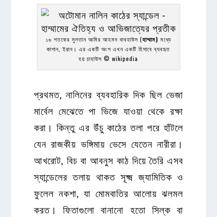
১৬ শতকের সুলতান আমির আহমদ বাথহাউস (
হাম্মাম)
মধ্যে
কাশান, ইরান। এর একটি অংশ এখন একটি হিসাবে ব্যবহৃত
হয় চাহাউস © wikipedia
প্রথমত, নালিনের ব্যবহারিক দিক ছিল ভেজা
মার্বেল মেঝেতে পা ভিজে যাওয়া থেকে রক্ষা
করা। কিন্তু এর উঁচু কাঠের তলা পরে হাঁটলে
যেন রাজকীয় ভঙ্গিমায় ভেসে যেতেন নারীরা।
আখরোট, বিচ বা আবনুস কাঠ দিয়ে তৈরি এসব
স্যান্ডেলের তলায় থাকত সূক্ষ্ম জ্যামিতিক ও
ফুলেল নকশা, যা মোমবাতির আলোয় ঝলমল
করত। ফিতাগুলো বানানো হতো সিল্ক বা