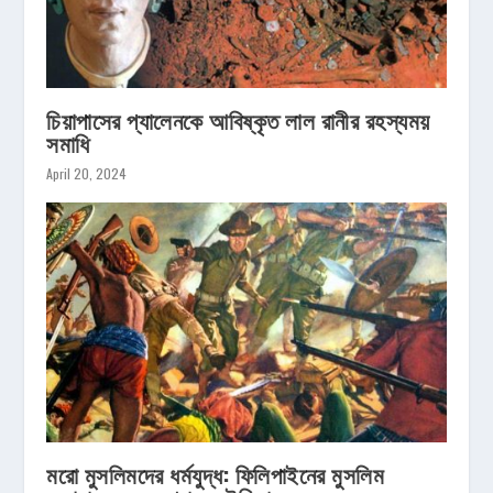
চিয়াপাসের প্যালেনকে আবিষ্কৃত লাল রানীর রহস্যময়
সমাধি
April 20, 2024
মরো মুসলিমদের ধর্মযুদ্ধ: ফিলিপাইনের মুসলিম