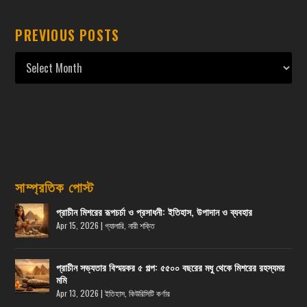
PREVIOUS POSTS
সাম্প্রতিক পোস্ট
প্রাচীন মিশরের রূপচর্চা ও প্রসাধনী: ইতিহাস, উপাদান ও ব্যবহার
Apr 15, 2026
|
গ্যালারি
,
নারী শক্তি
প্রাচীন সভ্যতার বিস্ময়কর ৫ গল্প: ৫৫০০ বছরের মধু থেকে মিশরের রহস্যময়
মমি
Apr 13, 2026
|
ইতিহাস
,
কিউরিসিটি কর্ণার