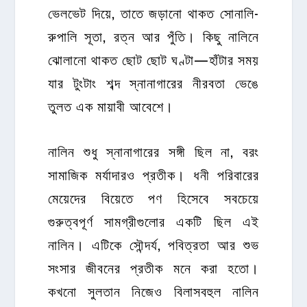
ভেলভেট দিয়ে, তাতে জড়ানো থাকত সোনালি-
রুপালি সূতা, রত্ন আর পুঁতি। কিছু নালিনে
ঝোলানো থাকত ছোট ছোট ঘণ্টা—হাঁটার সময়
যার টুংটাং শব্দ স্নানাগারের নীরবতা ভেঙে
তুলত এক মায়াবী আবেশে।
নালিন শুধু স্নানাগারের সঙ্গী ছিল না, বরং
সামাজিক মর্যাদারও প্রতীক। ধনী পরিবারের
মেয়েদের বিয়েতে পণ হিসেবে সবচেয়ে
গুরুত্বপূর্ণ সামগ্রীগুলোর একটি ছিল এই
নালিন। এটিকে সৌন্দর্য, পবিত্রতা আর শুভ
সংসার জীবনের প্রতীক মনে করা হতো।
কখনো সুলতান নিজেও বিলাসবহুল নালিন