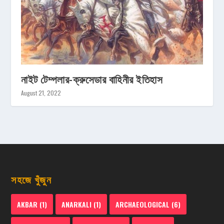
নাইট টেম্পলার-ক্রুসেডার বাহিনীর ইতিহাস
August 21, 2022
সহজে খুঁজুন
AKBAR
(1)
ANARKALI
(1)
ARCHAEOLOGICAL
(6)