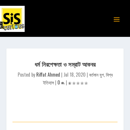
ধর্ম নিরপেক্ষতা ও সম্রাট আকবর
Posted by
Riffat Ahmed
|
Jul 18, 2020
|
বর্তমান যুগ
,
বিশ্ব
ইতিহাস
|
0
|