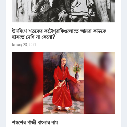
ঊনবিংশ শতকের ফটোগ্রাফিগুলোতে আমরা কাউকে
হাসতে দেখি না কেনো?
January 28, 2021
শমশের গাজী বাংলার বাঘ