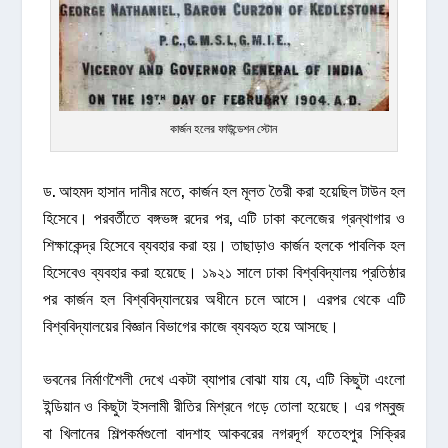
কার্জন হলের ফাউন্ডেশন স্টোন
ড. আহমদ হাসান দানীর মতে, কার্জন হল মূলত তৈরী করা হয়েছিল টাউন হল
হিসেবে। পরবর্তীতে বঙ্গভঙ্গ রদের পর, এটি ঢাকা কলেজের গ্রন্থাগার ও
শিক্ষাকেন্দ্র হিসেবে ব্যবহার করা হয়। তাছাড়াও কার্জন হলকে পাবলিক হল
হিসেবেও ব্যবহার করা হয়েছে। ১৯২১ সালে ঢাকা বিশ্ববিদ্যালয় প্রতিষ্ঠার
পর কার্জন হল বিশ্ববিদ্যালয়ের অধীনে চলে আসে। এরপর থেকে এটি
বিশ্ববিদ্যালয়ের বিজ্ঞান বিভাগের কাজে ব্যবহৃত হয়ে আসছে।
ভবনের নির্মাণশৈলী দেখে একটা ব্যাপার বোঝা যায় যে, এটি কিছুটা এংলো
ইন্ডিয়ান ও কিছুটা ইসলামী রীতির মিশ্রনে গড়ে তোলা হয়েছে। এর গম্বুজ
বা খিলানের শিল্পকর্মগুলো বাদশাহ আকবরের নগরদূর্গ ফতেহপুর সিক্রির