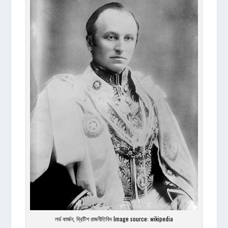
লর্ড কার্জন, ব্রিটিশ রাজনীতিবিদ Image source: wikipedia