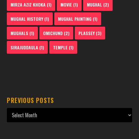
MIRZA AZIZ KHOKA
(1)
MOVIE
(1)
MUGHAL
(2)
MUGHAL HISTORY
(1)
MUGHAL PAINTING
(1)
MUGHALS
(1)
OMICHUND
(2)
PLASSEY
(3)
SIRAJUDDAULA
(1)
TEMPLE
(1)
PREVIOUS POSTS