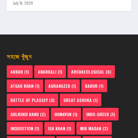
July 16, 2020
সহজে খুঁজুন
AKBAR
(1)
ANARKALI
(1)
ARCHAEOLOGICAL
(6)
ATGAH KHAN
(1)
AURANGZEB
(1)
BABUR
(1)
BATTLE OF PLASSEY
(3)
GREAT ASHOKA
(1)
GULRUKH BANU
(2)
HUMAYUN
(1)
INDO-GREEK
(1)
INQUISITION
(1)
ISA KHAN
(1)
MIR MADAN
(2)