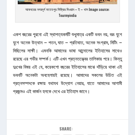
আকবরের নগরদূর্গ ফতেহপুর সিক্রির দিওয়ান – ই – খাস Image source:
Tourmyindia
একশ বছরের পুরনো এই স্থাপত্যকর্মটি শুধুমাত্র একটি ভবন নয়, বরং যুগে
যুগে অনেক উত্থান – পতন, ঘাত – প্রতিঘাত, অনেক সংগ্রাম, মিটিং –
মিছিলের সাক্ষী। এমনকি আমাদের ভাষা আন্দোলের ইতিহাসের সাথেও
রয়েছে এর গভীর সম্পর্ক। এটি এখন প্রত্নতত্ত্বের তালিকায় পরে। কিন্তু
দুঃখের বিষয় এই যে, কয়েকশো বছরের ইতিহাসের মাঝে দাঁড়িয়ে থাকা এই
ভবনটি অনেকটা অবহেলায়ই রয়েছে। আমাদের সকলের উচিত এই
প্রত্নসম্পদকে রক্ষায় যথাযথ উদ্যোগ নেয়ার, যাতে আমাদের আগামী
প্রজন্মও এই কার্জন হলকে দেখে এর ইতিহাস জানে।
SHARE: