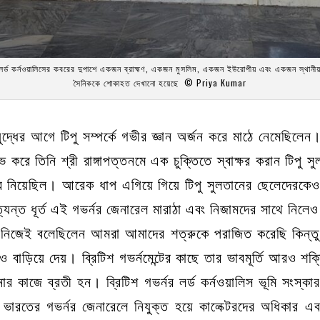
লর্ড কর্নওয়ালিসের কবরের দুপাশে একজন ব্রাহ্মণ, একজন মুসলিম, একজন ইউরোপীয় এবং একজন স্থানীয
সৈনিককে শোকাহত দেখানো হয়েছে ©
Priya Kumar
যুদ্ধের আগে টিপু সম্পর্কে গভীর জ্ঞান অর্জন করে মাঠে নেমেছিল
 করে তিনি শ্রী রাঙ্গাপত্তনমে এক চুক্তিতে স্বাক্ষর করান টিপু 
নিয়েছিল। আরেক ধাপ এগিয়ে গিয়ে টিপু সুলতানের ছেলেদেরকেও জি
ন্ত ধূর্ত এই গভর্নর জেনারেল মারাঠা এবং নিজামদের সাথে নিলে
স নিজেই বলেছিলেন আমরা আমাদের শত্রুকে পরাজিত করেছি কিন্তু 
 বাড়িয়ে দেয়। ব্রিটিশ গভর্নমেন্টের কাছে তার ভাবমূর্তি আরও শক
আনার কাজে ব্রতী হন। ব্রিটিশ গভর্নর লর্ড কর্নওয়ালিস ভূমি সংস্ক
ভারতের গভর্নর জেনারেলে নিযুক্ত হয়ে কালেক্টরদের অধিকার এবং