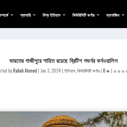
্পর্কে
গ্যালারি
বিশ্ব ইতিহাস
কিউরিসিটি কর্ণার
ম্যাগাজিন
ভারতের গাজীপুরে শায়িত রয়েছে ব্রিটিশ গভর্নর কর্নওয়ালিস
sted by
Rabab Ahmed
|
Jan 3, 2024
|
ইতিহাস
,
কিউরিসিটি কর্ণার
|
0
|