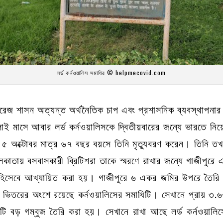
লর্ড কর্নওয়ালিস সমাধির © helpmecovid.com
ংরেজ শাসন অত্যন্ত অর্থনৈতিক চাপ এবং প্রশাসনিক ব্যবস্থাপনার
লাই মাসে আবার লর্ড কর্নওয়ালিসকে দ্বিতীয়বারের জন্যে ভারতে নি
 অক্টোবর মাত্র ৬৭ বছর বয়সে তিনি মৃত্যুবরণ করেন। তিনি তখন 
াতায় বসবাসকারী ব্রিটিশরা তাকে স্মরণে রাখার জন্যে গাজীপুরে 
হিসেবে আখ্যায়িত করা হয়। গাজীপুরে ৬ একর জমির উপরে তৈরি এই 
ভিতরের অংশে রয়েছে কর্নওয়ালিসের সমাধিটি। সেখানে প্রায় ৩.৬৬ ম
ি বড় গম্বুজ তৈরি করা হয়। সেখানে রাখা আছে লর্ড কর্নওয়ালিসে