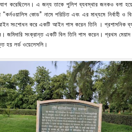
রা যোগ করেছিলেন। এ জন্য তাকে পুলিশ ব্যবস্থার জনকও বলা
া “কর্নওয়ালিস কোড” নামে পরিচিত এবং এর মাধ্যমে নির্বাহী ও বি
ন সংশোধন করে একটি আইন পাস করেন তিনি । প্রশাসনিক ব্যব
ব দেন। জমিদারি সংক্রান্ত একটি বিল তিনি পাস করেন। প্রথম মেয়া
ক্ত হয় লর্ড ওয়েলেসলি।