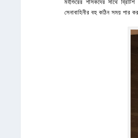
মহীশুরের শাসকদের সাথে ব্রিটিশ
সেনাবাহিনীর বহু কঠিন সময় পার 