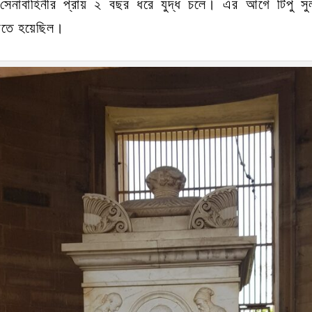
 সেনাবাহিনীর প্রায় ২ বছর ধরে যুদ্ধ চলে। এর আগে টিপু সুল
করতে হয়েছিল।