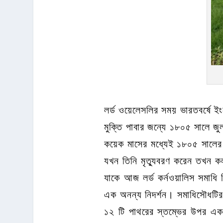
লর্ড ওয়েলেসলির সময় ভারতবর্ষে ই
মুক্তি পাবার জন্যে ১৮০৫ সালে জু
কয়েক মাসের মধ্যেই ১৮০৫ সালের ৫
যখন তিনি মৃত্যুবরণ করেন তখন কলক
যাকে আজ লর্ড কর্নওয়ালিস সমাধি 
এক অনন্য নিদর্শন। সমাধিসৌধটির 
১২ টি পাথরের স্তম্ভের উপর একট