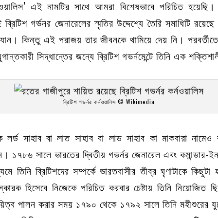
নওয়ালিস’ এই নামটির সাথে আমরা বিশেষভাবে পরিচিত হয়েছি।
ব্রিটিশ গর্ভনর জেনারেলের স্মৃতির উদ্দেশ্যে তৈরি সমাধিটি রয়েছ
রে যান। কিন্তু এই পরাজয় তার জীবনকে থামিয়ে দেয় নি। পরবর্তীতে
গান্তকারী সিদ্ধান্তের জন্যে ব্রিটিশ গভর্নমেন্টে তিনি এক শক্তি
ব্রিটিশ গভর্নর কর্নওয়ালিস © Wikimedia
কে লর্ড সাহাব বা লাত সাহাব বা লাড সাহাব কা মাকবারা নামে
। ১৭৮৬ সালে ভারতের দ্বিতীয় গভর্নর জেনারেল এবং কমান্ডার-ই
যমে তিনি ব্রিটিশদের সম্পর্কে ভারতবাসীর তীব্র ঘৃণাটাকে কিছুটা
ারক হিসেবে নিজেকে পরিচিত করবার চেষ্টায় তিনি নিয়োজিত 
ায়িত্ব পালন করার সময় ১৭৯০ থেকে ১৭৯২ সালে তিনি মহীশুরের যুদ