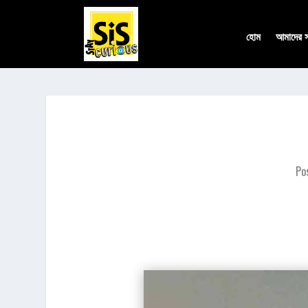
হোম
আমাদের সম
Po