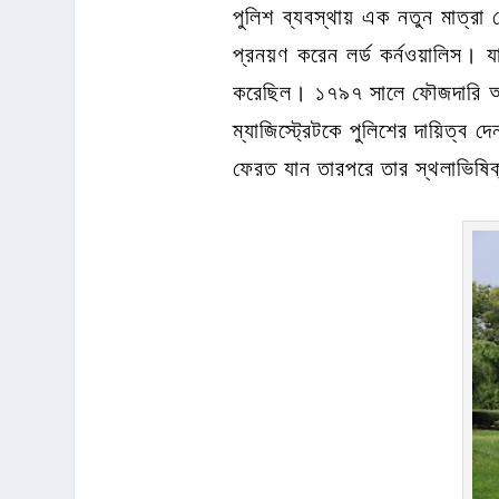
পুলিশ ব্যবস্থায় এক নতুন মাত্
প্রনয়ণ করেন লর্ড কর্নওয়ালিস। য
করেছিল। ১৭৯৭ সালে ফৌজদারি আই
ম্যাজিস্ট্রেটকে পুলিশের দায়িত্
ফেরত যান তারপরে তার স্থলাভিষি