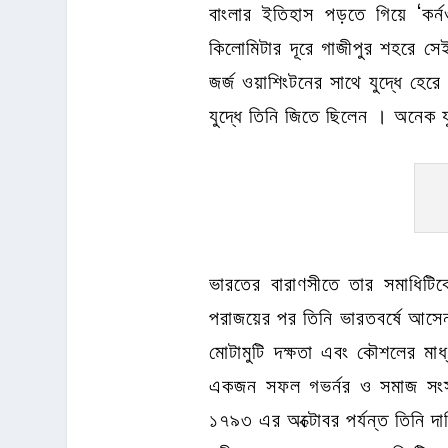
বাংলার ইতিহাস পড়তে গিয়ে ‘কর্
কিলোমিটার দূরে গাজীপুর শহরে সেই 
জর্জ ওয়াশিংটনের সাথে যুদ্ধে হে
যুদ্ধে তিনি জিতে ছিলেন । অনেক যু
ভারতের বারাণসীতে তার সমাধিটি
পরাজয়ের পর তিনি ভারতবর্ষে আসেন
মোটামুটি দক্ষতা এবং কৌশলের মাধ্
একজন সফল গভর্নর ও সমাজ সংস্ক
১৭৯৩ এর অক্টোবর পর্যন্ত তিনি দ