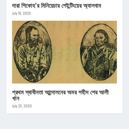
দারা শিকোহ’র মিনিয়েচার পেইন্টিংয়ের অ্যালবাম
July 18, 2020
প্রথম স্বাধীনতা আন্দোলনের অমর শহীদ শের আলী
খান
July 25, 2020