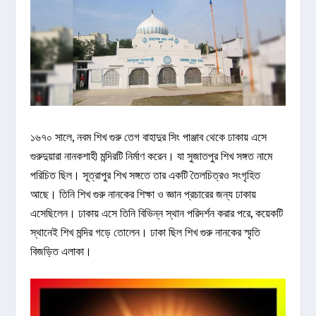
১৬৭০ সালে, নবম শিখ গুরু তেগ বাহাদুর সিং পাঞ্জাব থেকে ঢাকায় এসে
গুরুদুয়ারা নানকশাহী মন্দিরটি নির্মাণ করেন। যা সুজাতপুর শিখ সঙ্গত নামে
পরিচিত ছিল। সূত্রাপুর শিখ সঙ্গতে তার একটি তৈলচিত্রও সংগৃহিত
আছে। তিনি শিখ গুরু নানকের শিক্ষা ও জ্ঞান প্রচারের জন্য ঢাকায়
এসেছিলেন। ঢাকায় এসে তিনি বিভিন্ন স্থান পরিদর্শন করার পরে, কয়েকটি
স্থানেই শিখ মন্দির গড়ে তোলেন। ঢাকা ছিল শিখ গুরু নানকের স্মৃতি
বিজড়িত এলাকা।