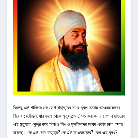
কিন্তু, এই শান্তির গুরু তেগ বাহাদুরের সাথে মুঘল সম্রাট আওরঙ্গজেবের
বিরোধ বেধেঁছিল; যার ফলে তাকে মৃত্যুদন্ডে দন্ডিত করা হয়। তেগ বাহাদুরের
এই মৃত্যুকে কেন্দ্র করে আজও শিখ ও মুসলিমদের মধ্যে একটা চাপা ক্ষোভ
রয়েছে। কে এই তেগ বাহাদুর? কে এই আওরঙ্গজেব? কেন এই যুদ্ধ?