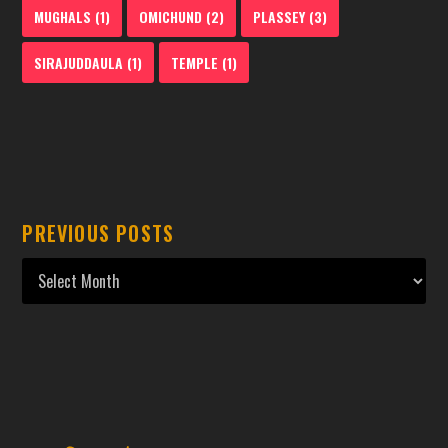
MUGHALS
(1)
OMICHUND
(2)
PLASSEY
(3)
SIRAJUDDAULA
(1)
TEMPLE
(1)
PREVIOUS POSTS