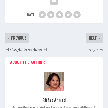
RATE:
PREVIOUS
NEXT
শহীদ তিতুমীর: এক বীর বাঙালীর কথা
গুপ্ত শাসন
ABOUT THE AUTHOR
Riffat Ahmed
My mother was a history teacher. From my childhood, I