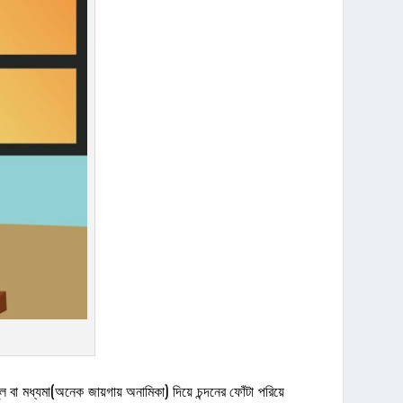
 বা মধ্যমা(অনেক জায়গায় অনামিকা) দিয়ে চন্দনের ফোঁটা পরিয়ে