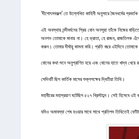
‘দীপোৎসবকল্প’ তে উল্লেখিত কাহিনী অনুসারে জৈনধর্মের প্রবর্ত
এই অবস্থায় নন্দীবর্ধনের প্রিয় বোন অনসূয়া তাঁকে নিজের বা
অনশন তোমাকে মানায় না। হে ভ্রাতা, হে রাজন, রাজতিলক এঁকে 
করুন। তোমার দীর্ঘায়ু কামনা করি। প্রতি বছর এইদিনে তোমাক
বোনের কথা শুনে অনুপ্রাণিত হয়ে এবং বোনের হাতে খাদ্য খেয়ে র
সেদিনটি ছিল কার্তিক মাসের শুক্লপক্ষের দ্বিতীয়া তিথি।
মহাবীরের মহাপ্রয়াণ ঘটেছিল ৫২৭ খ্রিস্টাব্দে। সেই হিসেবে 
যদিও অমাবস্যা শেষ হওয়ার সাথে সাথে প্রতিপদ তিথিতেই ফোঁটা