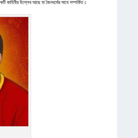
টি কাহিনীর উল্লেখ আছে যা জৈনধর্মের সাথে সম্পর্কিত।