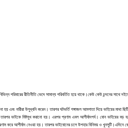
িভিন্ন পরিবারের রীতিনীতি ভেদে সামান্য পরিবর্তিত হয়ে থাকে।কেউ কেউ চন্দনের সাথে দই
ানো হয় এবং নারীরা উলুধ্বনি করেন। তারপর ঘটভর্তি গঙ্গাজল আমপাতা দিয়ে ভাইয়ের মাথা ছ
তারপর ভাইকে মিষ্টমুখ করানো হয়। এরপর প্রণাম এবল আশীর্বাদপর্ব। বোন ভাইয়ের বড় হ
্রণাম করে আশীর্বাদ নেওয়া হয়। তারপর ভাইবোনের চলে উপহার বিনিময় ও খুনসুটি।এদিনে ব