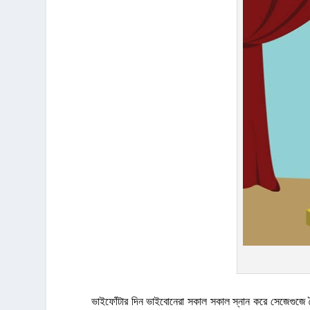
ভাইফোঁটার দিন ভাইবোনেরা সকাল সকাল স্নান করে সেজেগুজে তৈ