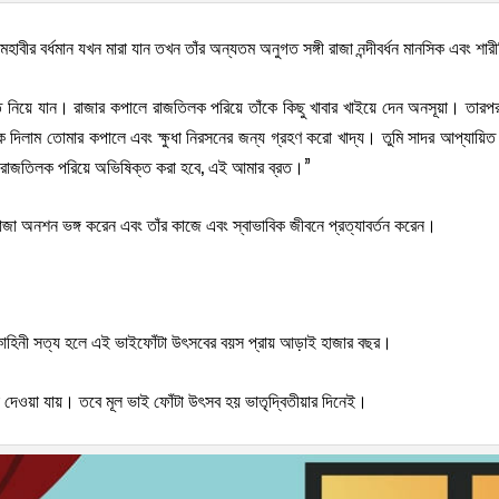
ক মহাবীর বর্ধমান যখন মারা যান তখন তাঁর অন্যতম অনুগত সঙ্গী রাজা নন্দীবর্ধন মানসিক এবং
ড়িতে নিয়ে যান। রাজার কপালে রাজতিলক পরিয়ে তাঁকে কিছু খাবার খাইয়ে দেন অনসূয়া। তারপ
দিলাম তোমার কপালে এবং ক্ষুধা নিরসনের জন্য গ্রহণ করো খাদ্য। তুমি সাদর আপ্যায়িত হ
ে রাজতিলক পরিয়ে অভিষিক্ত করা হবে, এই আমার ব্রত।”
াজা অনশন ভঙ্গ করেন এবং তাঁর কাজে এবং স্বাভাবিক জীবনে প্রত্যাবর্তন করেন।
এই কাহিনী সত্য হলে এই ভাইফোঁটা উৎসবের বয়স প্রায় আড়াই হাজার বছর।
 দেওয়া যায়। তবে মূল ভাই ফোঁটা উৎসব হয় ভাতৃদ্বিতীয়ার দিনেই।