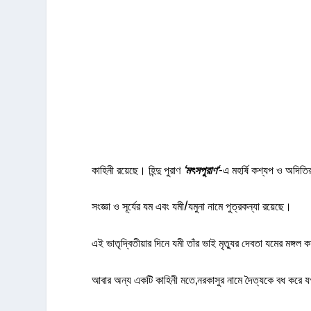
কাহিনী রয়েছে। হিন্দু পুরাণ
‘
মৎসপুরাণ
‘
-এ মহর্ষি কশ্যপ ও অদিতির 
সংজ্ঞা ও সূর্যের যম এবং যমী/যমুনা নামে পুত্রকন্যা রয়েছে।
এই ভাতৃদ্বিতীয়ার দিনে যমী তাঁর ভাই মৃত্যুর দেবতা যমের মঙ্
আবার অন্য একটি কাহিনী মতে,নরকাসুর নামে দৈত্যকে বধ করে যখন 