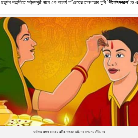
শ শতাব্দীতে সর্বানন্দসুরী নামে এক আচার্য পণ্ডিতের তালপাতার পুথি ‘
দীপোৎসবকল্প
’
তে এক
ভাইদের মঙ্গল কামনায় এদিন বোনেরা ভাইদের কপালে ফোঁটা দেয়