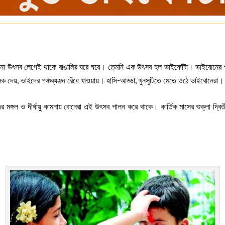
োনো উৎসব লেগেই থাকে বাঙালির ঘরে ঘরে। তেমনি এক উৎসব হল ভাইফোঁটা। ভাইবোনের পবি
ক দেয়, ভাইদের পঞ্চব্যঞ্জন রেঁধে খাওয়ায়। হাসি-আড্ডা, খুনসুটিতে মেতে ওঠে ভাইবোনেরা।
র মঙ্গল ও দীর্ঘায়ু কামনায় বোনেরা এই উৎসব পালন করে থাকে। কার্তিক মাসের শুক্লা 