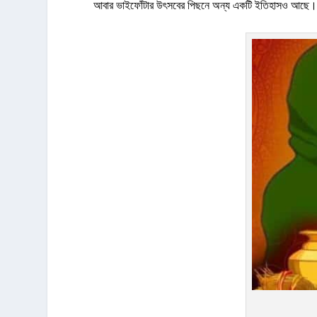
আবার ভাইফোঁটার উৎসবের পিছনে অন্য একটি ইতিহাসও আছে। চতুর্দ