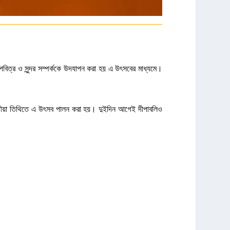
ত্র ও সুন্দর সম্পর্ককে উদযাপন করা হয় এ উৎসবের মাধ্যমে।
দ্বিতীয়া তিথিতে এ উৎসব পালন করা হয়। দুইদিন আগেই দীপাবলিও