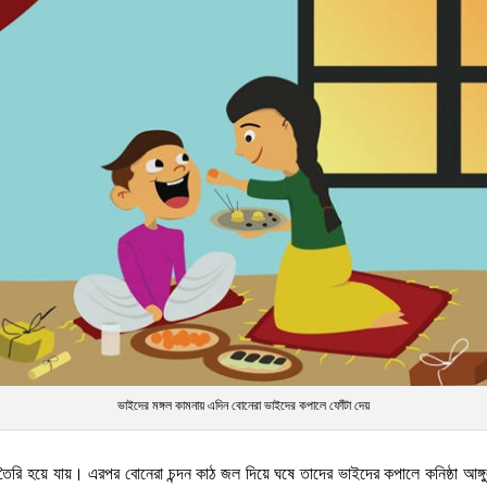
ভাইদের মঙ্গল কামনায় এদিন বোনেরা ভাইদের কপালে ফোঁটা দেয়
রি হয়ে যায়। এরপর বোনেরা চন্দন কাঠ জল দিয়ে ঘষে তাদের ভাইদের কপালে কনিষ্ঠা আঙ্গুল