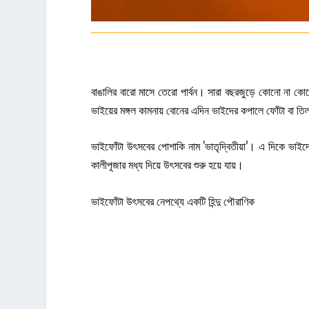
বাঙালির বারো মাসে তেরো পার্বন। সারা বছরজুড়ে কোনো না ক
ভাইয়ের মঙ্গল কামনায় বোনের এদিন ভাইদের কপালে ফোঁটা বা তিল
ভাইফোঁটা উৎসবের পোশাকি নাম ‘ভাতৃদ্বিতীয়া’। এ দিকে ভাইদে
কালীপূজার মধ্য দিয়ে উৎসবের শুরু হয়ে যায়।
ভাইফোঁটা উৎসবের নেপথ্যে একটি হিন্দু পৌরাণিক