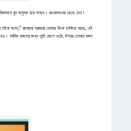
 শারীরিকভাবে খুব অসুস্থ হয়ে পড়েন। খাওয়াদাওয়া ছেড়ে দেন।
র তাঁকে বলেন,” রাজ্যের প্রজারা তোমার দিকে তাকিয়ে আছে, এই
ও। সর্ববিধ মঙ্গলের জন্য তুমি জেগে ওঠো, ঈশ্বর তোমার মঙ্গল