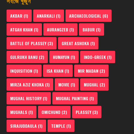
সহজে খুঁজুন
AKBAR
(1)
ANARKALI
(1)
ARCHAEOLOGICAL
(6)
ATGAH KHAN
(1)
AURANGZEB
(1)
BABUR
(1)
BATTLE OF PLASSEY
(3)
GREAT ASHOKA
(1)
GULRUKH BANU
(2)
HUMAYUN
(1)
INDO-GREEK
(1)
INQUISITION
(1)
ISA KHAN
(1)
MIR MADAN
(2)
MIRZA AZIZ KHOKA
(1)
MOVIE
(1)
MUGHAL
(2)
MUGHAL HISTORY
(1)
MUGHAL PAINTING
(1)
MUGHALS
(1)
OMICHUND
(2)
PLASSEY
(3)
SIRAJUDDAULA
(1)
TEMPLE
(1)