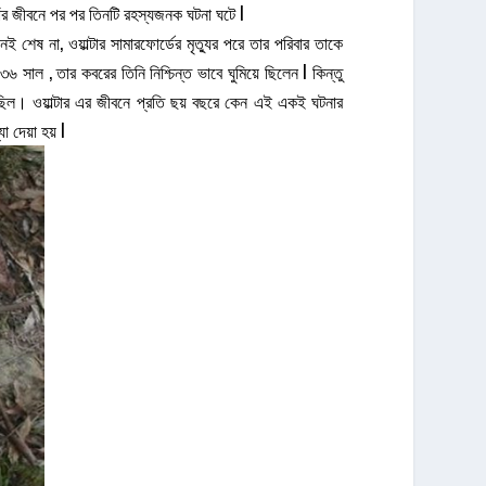
তাঁর জীবনে পর পর তিনটি রহস্যজনক ঘটনা ঘটে l
ষ না, ওয়াল্টার সামারফোর্ডের মৃত্যুর পরে তার পরিবার তাকে
 সাল , তার কবরের তিনি নিশ্চিন্ত ভাবে ঘুমিয়ে ছিলেন l কিন্তু
ছিল। ওয়াল্টার এর জীবনে প্রতি ছয় বছরে কেন এই একই ঘটনার
 দেয়া হয় l