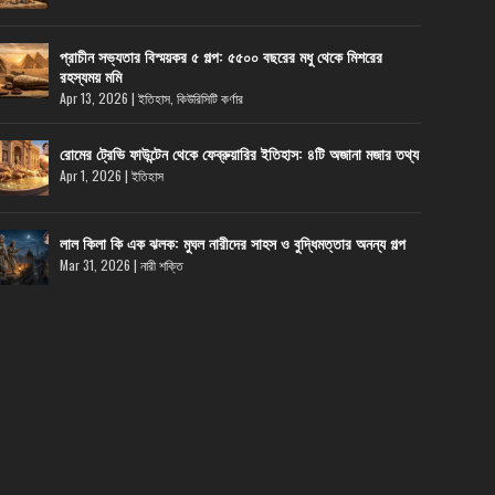
প্রাচীন সভ্যতার বিস্ময়কর ৫ গল্প: ৫৫০০ বছরের মধু থেকে মিশরের
রহস্যময় মমি
Apr 13, 2026
|
ইতিহাস
,
কিউরিসিটি কর্ণার
রোমের ট্রেভি ফাউন্টেন থেকে ফেব্রুয়ারির ইতিহাস: ৪টি অজানা মজার তথ্য
Apr 1, 2026
|
ইতিহাস
লাল কিলা কি এক ঝলক: মুঘল নারীদের সাহস ও বুদ্ধিমত্তার অনন্য গল্প
Mar 31, 2026
|
নারী শক্তি