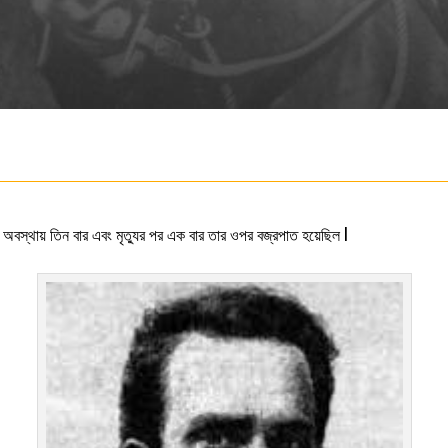
িত অবস্থায় তিন বার এবং মৃত্যুর পর এক বার তার ওপর বজ্রপাত হয়েছিল l