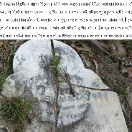
ড, তিনি ছিলেন ব্রিটেনের বাসিন্দা ছিলেন। তিনি কাজ করতেন সেনাবাহিনীতে অফিসার হিসাবে। 
এ দ্বিতীয় বার ও ১৯৩০ এ তৃতীয় বার তার ওপর একই ঘটনার পুনরাবৃত্তি ঘটে l এখানেই শে
। আশ্চর্যের বিষয় হ’ল এই বজ্রপাত তার মৃত্যুর পরেও তাকে অনুসরণ করা থামায় নাই l ১৯৩৬
ফলে তাঁর কবরে পাথরটি যায় ভেঙে । আর এই ঘটনাটি তৃতীয় ঘটনার ঠিক ছয় বছর পরে ঘটে
ই ধরণের ঘটনা বারবার ঘটেছিল বলে তাঁকে ইতিহাসের সবচেয়ে হতভাগ্য ব্যক্তি হিসাবে আখ্যা