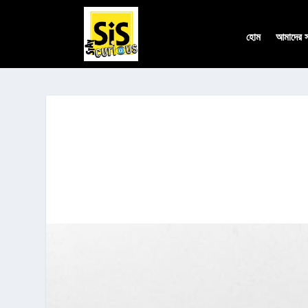
হোম
আমাদের সম