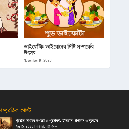
ভাইফোঁটাঃ ভাইবোনের মিষ্টি সম্পর্কের
উৎসব
November 16, 2020
সাম্প্রতিক পোস্ট
প্রাচীন মিশরের রূপচর্চা ও প্রসাধনী: ইতিহাস, উপাদান ও ব্যবহার
Apr 15, 2026
|
গ্যালারি
,
নারী শক্তি