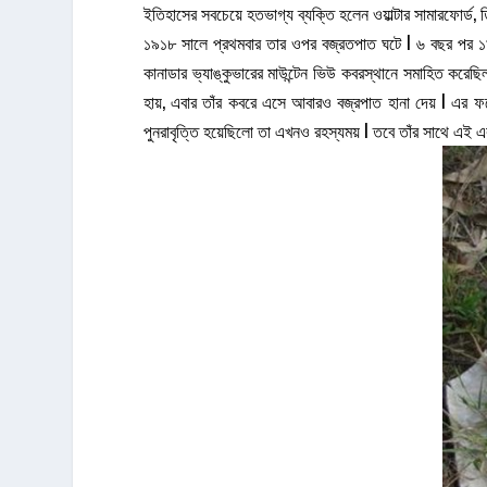
ইতিহাসের সবচেয়ে হতভাগ্য ব্যক্তি হলেন ওয়াল্টার সামারফোর্
১৯১৮ সালে প্রথমবার তার ওপর বজ্রতপাত ঘটে l ৬ বছর পর ১৯২৪ 
কানাডার ভ্যাঙ্কুভারের মাউন্টেন ভিউ কবরস্থানে সমাহিত করেছিল
হায়, এবার তাঁর কবরে এসে আবারও বজ্রপাত হানা দেয় l এর 
পুনরাবৃত্তি হয়েছিলো তা এখনও রহস্যময় l তবে তাঁর সাথে এই এক