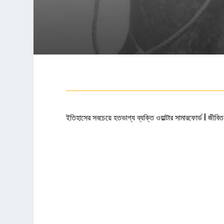
ইতিহাসের সবচেয়ে হতভাগ্য ব্যক্তি ওয়াল্টার সামারফোর্ড l জীব