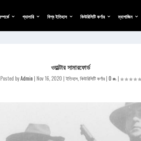
্পর্কে
গ্যালারি
বিশ্ব ইতিহাস
কিউরিসিটি কর্ণার
ম্যাগাজিন
ওয়াল্টার সামারফোর্ড
Posted by
Admin
|
Nov 16, 2020
|
ইতিহাস
,
কিউরিসিটি কর্ণার
|
0
|