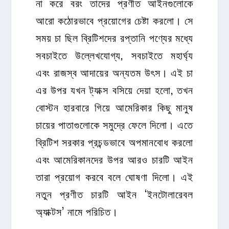
না করে বরং তাদের প্রণীত আইনগুলোকে
আরো কঠোরভাবে প্রয়োগের চেষ্টা করলো। সে
সময় চা ছিল ব্রিটিশদের রপ্তানি পণ্যের মধ্যে
সবচাইতে উল্লেখযোগ্য, সবচাইতে মহার্ঘ্য
এবং রাজস্ব আদায়ের অন্যতম উৎস। এই চা
এর উপর যখন ট্যাক্স বসিয়ে দেয়া হলো, তখন
বোস্টন হারবারে গিয়ে আমেরিকার কিছু মানুষ
চায়ের পাতাগুলোকে সমুদ্রে ফেলে দিলো। এতে
ব্রিটিশ সরকার প্রচন্ডভাবে অপমানবোধ করলো
এবং আমেরিকানদের উপর আরও চারটি আইন
তারা প্রয়োগ করবে বলে ঘোষণা দিলো। এই
নতুন প্রণীত চারটি আইন ‘ইনটোলারেবল
অ্যাক্টস’ নামে পরিচিত।