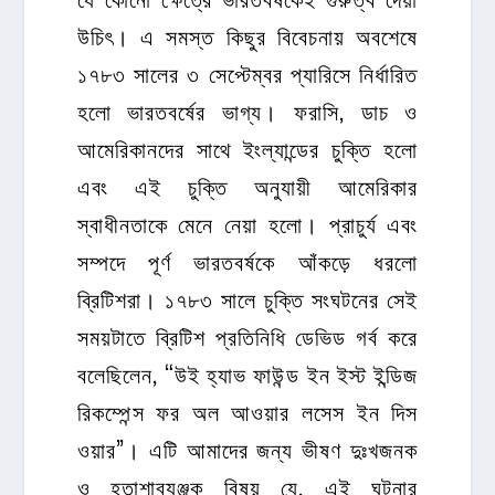
উচিৎ। এ সমস্ত কিছুর বিবেচনায় অবশেষে
১৭৮৩ সালের ৩ সেপ্টেম্বর প্যারিসে নির্ধারিত
হলো ভারতবর্ষের ভাগ্য। ফরাসি, ডাচ ও
আমেরিকানদের সাথে ইংল্যান্ডের চুক্তি হলো
এবং এই চুক্তি অনুযায়ী আমেরিকার
স্বাধীনতাকে মেনে নেয়া হলো। প্রাচুর্য এবং
সম্পদে পূর্ণ ভারতবর্ষকে আঁকড়ে ধরলো
ব্রিটিশরা। ১৭৮৩ সালে চুক্তি সংঘটনের সেই
সময়টাতে ব্রিটিশ প্রতিনিধি ডেভিড গর্ব করে
বলেছিলেন, “উই হ্যাভ ফাউন্ড ইন ইস্ট ইন্ডিজ
রিকম্পেন্স ফর অল আওয়ার লসেস ইন দিস
ওয়ার”। এটি আমাদের জন্য ভীষণ দুঃখজনক
ও হতাশাব্যঞ্জক বিষয় যে, এই ঘটনার