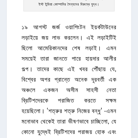
ইস্ট ইন্ডিয়া কোম্পানির সৈন্যদের বিরুদ্ধে যুদ্ধ।
১৯ আগস্ট জর্জ ওয়াশিংটন ইয়র্কটাউনের
লড়াইয়ে জয় লাভ করলেন। এই লড়াইটিই
ছিলো আমেরিকানদের শেষ লড়াই। এমন
সময়েই তারা জানতে পারে হায়দার আলীর
গল্প। তাদের কাছে এই খবর পৌঁছায় যে,
বিশ্বের অপর প্রান্তে অনেক দূরবর্তী এক
অঞ্চলে একজন অসীম সাহসী নেতা
ব্রিটিশদেরকে পরাজিত করতে সক্ষম
হয়েছিলো। ‘শত্রুর শত্রু নিজের বন্ধু’ -এমন
মনোভাব থেকেই তারা ভীষণভাবে চাচ্ছিলো, যে
কোনো যুদ্ধেই ব্রিটিশদের পরাজয় হোক এবং