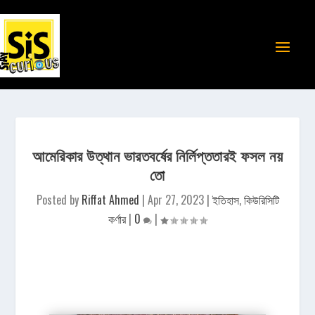
আমেরিকার উত্থান ভারতবর্ষের নির্লিপ্ততারই ফসল নয়
তো
Posted by
Riffat Ahmed
|
Apr 27, 2023
|
ইতিহাস
,
কিউরিসিটি
কর্ণার
|
0
|