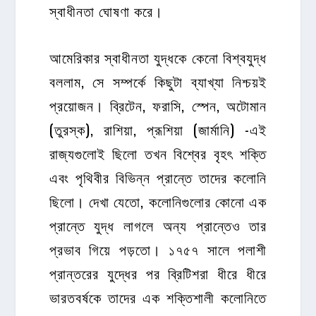
স্বাধীনতা ঘোষণা করে।
আমেরিকার স্বাধীনতা যুদ্ধকে কেনো বিশ্বযুদ্ধ
বললাম, সে সম্পর্কে কিছুটা ব্যাখ্যা নিশ্চয়ই
প্রয়োজন। ব্রিটেন, ফরাসি, স্পেন, অটোমান
(তুরস্ক), রাশিয়া, প্রূশিয়া (জার্মানি) -এই
রাজ্যগুলোই ছিলো তখন বিশ্বের বৃহৎ শক্তি
এবং পৃথিবীর বিভিন্ন প্রান্তে তাদের কলোনি
ছিলো। দেখা যেতো, কলোনিগুলোর কোনো এক
প্রান্তে যুদ্ধ লাগলে অন্য প্রান্তেও তার
প্রভাব গিয়ে পড়তো। ১৭৫৭ সালে পলাশী
প্রান্তরের যুদ্ধের পর ব্রিটিশরা ধীরে ধীরে
ভারতবর্ষকে তাদের এক শক্তিশালী কলোনিতে