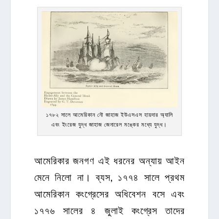
১৭৮২ সালে আমেরিকান নৌ জাহাজ ইউএসএস হায়দার অ্যালি
এবং ইংরেজ যুদ্ধ জাহাজ জেনারেল মঙ্কের মধ্যে যুদ্ধ।
আমেরিকার জনগণ এই ধরনের অন্যায় আইন
মেনে নিলো না। ব্যস, ১৭৭৪ সালে প্রথম
আমেরিকান কংগ্রেসের অধিবেশন বসে এবং
১৭৭৬ সালের ৪ জুলাই কংগ্রেস তাদের