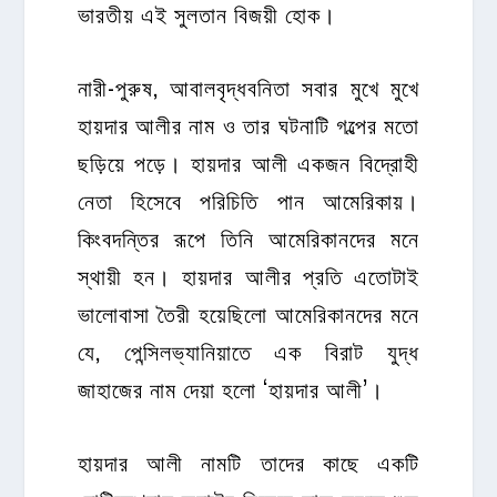
ভারতীয় এই সুলতান বিজয়ী হোক।
নারী-পুরুষ, আবালবৃদ্ধবনিতা সবার মুখে মুখে
হায়দার আলীর নাম ও তার ঘটনাটি গল্পের মতো
ছড়িয়ে পড়ে। হায়দার আলী একজন বিদ্রোহী
নেতা হিসেবে পরিচিতি পান আমেরিকায়।
কিংবদন্তির রূপে তিনি আমেরিকানদের মনে
স্থায়ী হন। হায়দার আলীর প্রতি এতোটাই
ভালোবাসা তৈরী হয়েছিলো আমেরিকানদের মনে
যে, পেন্সিলভ্যানিয়াতে এক বিরাট যুদ্ধ
জাহাজের নাম দেয়া হলো ‘হায়দার আলী’।
হায়দার আলী নামটি তাদের কাছে একটি