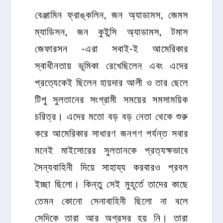
বেঞ্জামিন ফ্রাঙ্কলিন, জন অ্যাডামস, জেমস
ম্যাডিসন, জন কুইন্সি অ্যাডামস, টমাস
জেফারসন -এরা সবাই-ই আমেরিকার
স্বাধীনতায় ভূমিকা রেখেছিলেন এবং এদের
প্রত্যেকেই ছিলেন হায়দার আলী ও তার ছেলে
টিপু সুলতানের সংগ্রামী সময়ের সমসাময়িক
চরিত্র। এদের মতো বড় বড় নেতা থেকে শুরু
করে আমেরিকার সাধারণ জনগণ পর্যন্ত সবার
মনেই মাইসোরের সুলতানকে প্রত্যক্ষভাবে
সৈন্যবাহিনী দিয়ে সাহায্য করবারও প্রবল
ইচ্ছা ছিলো। কিন্তু সেই মুহূর্তে তাদের কাছে
তেমন কোনো সেনাবাহিনী ছিলো না বলে
সেদিকে তারা আর অগ্রসর হয় নি। তারা