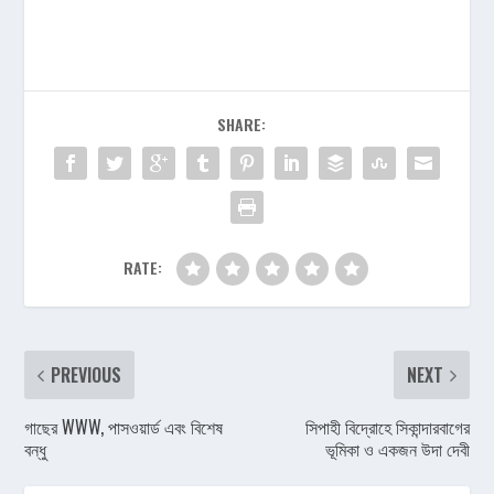
SHARE:
RATE:
PREVIOUS
NEXT
গাছের WWW, পাসওয়ার্ড এবং বিশেষ
সিপাহী বিদ্রোহে সিকান্দারবাগের
বন্ধু
ভূমিকা ও একজন উদা দেবী