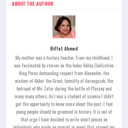
ABOUT THE AUTHOR
Riffat Ahmed
My mother was a history teacher. From my childhood, I
was fascinated by stories on the Indus Valley Civilization,
King Porus demanding respect from Alexander, the
wisdom of Akbar the Great, humility of Aurangazeb, the
betrayal of Mir Zafar during the battle of Plassey and
many many others. As I was a student of science I didn't
get the opportunity to know more about the past. I feel
young people should be groomed in history. It is out of
that urge I have decided to write short pieces on
individuals who made an imprint or event that shaped our