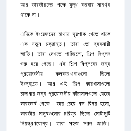
আর ভারতীয়দের পক্ষে যুদ্ধ করবার সামর্থ্য
থাকে না।
এদিকে ইংরেজদের মাথায় ঘুরপাক খেতে থাকে
এক নতুন চক্রান্ত। তারা তো ব্যবসায়ী
জাতি। তারা দেখতে পাচ্ছিলো, শিল্প বিপ্লব
শুরু হয়ে গেছে। এই শিল্প বিপ্লবের জন্য
প্রয়োজনীয় কলকারখানাগুলো ছিলো
ইংল্যান্ডে। আর এই শিল্প কারখানাগুলো
চালাবার জন্য প্রয়োজনীয় কাঁচামালগুলো যেতো
ভারতবর্ষ থেকে। তার চেয়ে বড় বিষয় হলো,
ভারতীয় মানুষগুলোর চরিত্র ছিলো মোটামুটি
নিয়ন্ত্রণযোগ্য। তারা সহজ সরল জাতি।