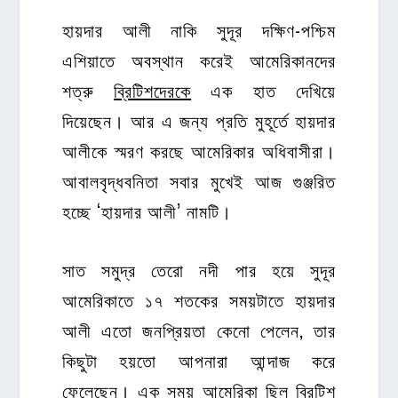
হায়দার আলী নাকি সুদূর দক্ষিণ-পশ্চিম
এশিয়াতে অবস্থান করেই আমেরিকানদের
শত্রু
ব্রিটিশদেরকে
এক হাত দেখিয়ে
দিয়েছেন। আর এ জন্য প্রতি মুহূর্তে হায়দার
আলীকে স্মরণ করছে আমেরিকার অধিবাসীরা।
আবালবৃদ্ধবনিতা সবার মুখেই আজ গুঞ্জরিত
হচ্ছে ‘হায়দার আলী’ নামটি।
সাত সমুদ্র তেরো নদী পার হয়ে সুদূর
আমেরিকাতে ১৭ শতকের সময়টাতে হায়দার
আলী এতো জনপ্রিয়তা কেনো পেলেন, তার
কিছুটা হয়তো আপনারা আন্দাজ করে
ফেলেছেন। এক সময় আমেরিকা ছিল ব্রিটিশ