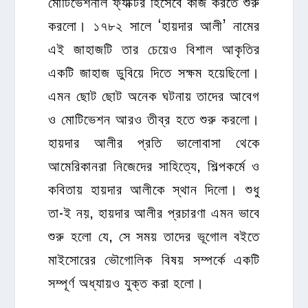
মোটিভেশনাল ফ্যাক্টর হিসেবে কাজ করতে শুরু
করলো। ১৭৮২ সালে ‘হায়দার আলী’ নামের
এই জাহাজটি তার চেয়েও বিশাল আকৃতির
একটি জাহাজ ডুবিয়ে দিতে সক্ষম হয়েছিলো।
এমন ছোট ছোট অনেক ঘটনায় তাদের আবেগ
ও মোটিভেশন আরও তীব্র হতে শুরু করলো।
হায়দার আলীর প্রতি ভালোবাসা থেকে
আমেরিকানরা নিজেদের সাহিত্যে, শিল্পকর্মে ও
কবিতায় হায়দার আলীকে স্থান দিলো। শুধু
তা-ই নয়, হায়দার আলীর প্রচারণা এমন ভাবে
শুরু হলো যে, সে সময় তাদের ভূগোল বইতে
মাইসোরের ভৌগোলিক বিষয় সম্পর্কে একটি
সম্পূর্ণ অধ্যায়ও যুক্ত করা হলো।