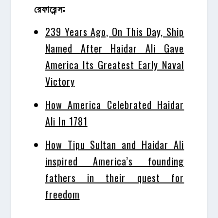
রেফারেন্স:
239 Years Ago, On This Day, Ship
Named After Haidar Ali Gave
America Its Greatest Early Naval
Victory
How America Celebrated Haidar
Ali In 1781
How Tipu Sultan and Haidar Ali
inspired America’s founding
fathers in their quest for
freedom