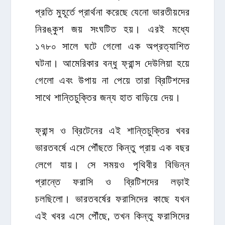
প্রতি মুহূর্তে প্রার্থনা করেছে যেনো ভারতীয়দের
নিরঙ্কুশ জয় সংঘটিত হয়। এরই মধ্যে
১৭৮০ সালে ঘটে গেলো এক অপ্রত্যাশিত
ঘটনা। আমেরিকার বন্ধু ফ্রান্স দেউলিয়া হয়ে
গেলো এবং উপায় না পেয়ে তারা ব্রিটিশদের
সাথে শান্তিচুক্তির জন্য হাত বাড়িয়ে দেয়।
ফ্রান্স ও ব্রিটেনের এই শান্তিচুক্তির খবর
ভারতবর্ষে এসে পৌঁছতে কিন্তু প্রায় এক বছর
লেগে যায়। সে সময়ও পৃথিবীর বিভিন্ন
প্রান্তে ফরাসি ও ব্রিটিশদের লড়াই
চলছিলো। ভারতবর্ষের ফরাসিদের কাছে যখন
এই খবর এসে পৌঁছে, তখন কিন্তু ফরাসিদের