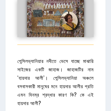
পেন্সিলভ্যানিয়ার নদীতে ভেসে যাচ্ছে মাঝারি
সাইজের একটি জাহাজ। জাহাজটির নাম
‘হায়দার আলী’। পেন্সিলভ্যানিয়া অঞ্চলে
বসবাসকারী মানুষের মনে হায়দার আলীর প্রতি
এমন বিনম্র শ্রদ্ধার কারণ কি? কে এই
হায়দার আলী?