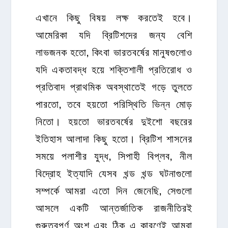
এখানে কিছু বিষয় লক্ষ করতেই হবে।
আমেরিকা যদি ব্রিটিশদের জন্য বেশি
লাভজনক হতো, কিংবা ভারতবর্ষের মানুষগুলোও
যদি একতাবদ্ধ হয়ে শক্তিশালী প্রতিরোধ ও
প্রতিবাদ প্রাথমিক অবস্থাতেই গড়ে তুলতে
পারতো, তবে হয়তো পরিস্থিতি ভিন্ন মোড়
নিতো। হয়তো ভারতবর্ষের দুইশো বছরের
ইতিহাস আলাদা কিছু হতো। ব্রিটিশ শাসনের
সময়ে পলাশীর যুদ্ধ, সিপাহী বিপ্লব, নীল
বিদ্রোহ ইত্যাদি যেসব খন্ড খন্ড ঘটনাগুলো
সম্পর্কে আমরা এতো দিন জেনেছি, সেগুলো
আসলে একটি আন্তর্জাতিক রাজনীতিরই
গুরুত্বপূর্ণ অংশ এবং ঠিক এ কারণেই আমরা