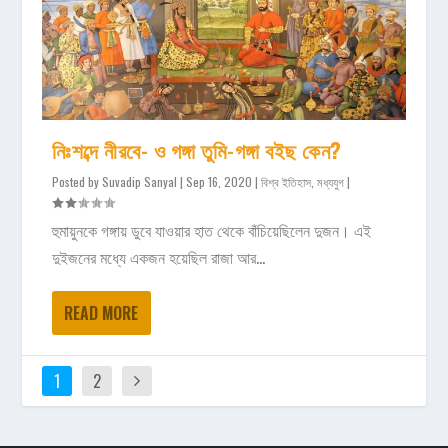
নিঃশব্দে নীরবে- ও গঙ্গা তুমি-গঙ্গা বইছ কেন?
Posted by
Suvadip Sanyal
|
Sep 16, 2020
|
বিশ্ব ইতিহাস
,
মধ্যযুগ
|
হুমায়ুনকে গঙ্গায় ডুবে যাওয়ার হাত থেকে বাঁচিয়েছিলেন দুজন। এই
দুইজনের মধ্যে একজন হয়েছিল রাজা আর...
READ MORE
1
2