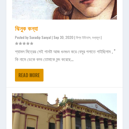
ঝিনুক কন্যা
Posted by
Suvadip Sanyal
|
Sep 30, 2020
|
বিশ্ব ইতিহাস
,
মধ্যযুগ
|
শ্যামল মিত্রের সেই গানটা আজ গুনগুন করে বেসুর গলাতে গাইছিলাম , ”
কি নামে ডেকে বলব তোমাকে মন্দ করেছে...
READ MORE