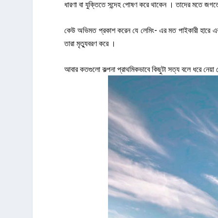
ধারণা বা যুক্তিতে সন্দেহ পোষণ করে থাকেন । তাদের মতে জ
কেউ অভিমত প্রকাশ করেন যে লেমিং- এর মত পাইকারী হারে একই
তারা মৃত্যুবরণ করে ।
আবার কতগুলো কল্পনা প্রাথমিকভাবে কিছুটা সত্য বলে ধরে নেয়া গে