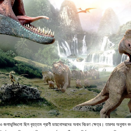
ল ও জলাভূমিগুলো ছিল বৃহত্তম প্রাণী ডায়নোসরদের অবাধ বিচরণ ক্ষেত্র। তারপর অনুমান