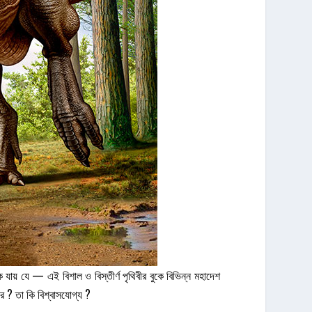
যায় যে — এই বিশাল ও বিস্তীর্ণ পৃথিবীর বুকে বিভিন্ন মহাদেশ
র ? তা কি বিশ্বাসযোগ্য ?