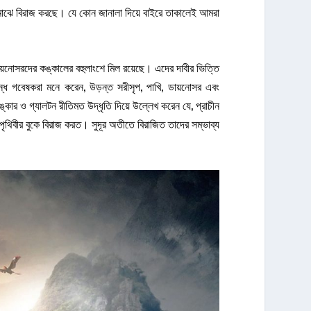
 মাঝে বিরাজ করছে। যে কোন জানালা দিয়ে বাইরে তাকালেই আমরা
্গে ডায়নোসরদের কঙ্কালের বহুলাংশে মিল রয়েছে। এদের দাবীর ভিত্তি
ে গবেষকরা মনে করেন, উড়ন্ত সরীসৃপ, পাখি, ডায়নোসর এবং
্কার ও গ্যালটন রীতিমত উদ্ধৃতি দিয়ে উল্লেখ করেন যে, প্রাচীন
ৃথিবীর বুকে বিরাজ করত। সুদূর অতীতে বিরাজিত তাদের সম্ভাব্য