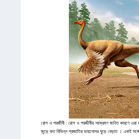
রোগ ও পরজীবী : রোগ ও পরজীবীর আক্রমণ জনিত কারণে এরা ধ্বংসপ
জুড়ে কত বিভিন্ন প্রজাতির ডায়নোসর ঘুড়ে বেড়াত । একই সঙ্