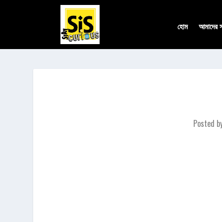
হোম
আমাদের সম
Posted b