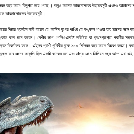
িলিয়ন বছর আগে বিলুপ্ত হয়ে গেছে । তবুও অনেক ডায়নোসরের উত্তরসুরী এখনও আমাদের
সলে ডায়নাসোরদের উত্তরসূরী।
ববিদ্যালয়ের পিটার গ্যলটন দাবী করেন যে, আদিম যুগের পাখির যে কঙ্কাল পাওয়া যায় তাদের সঙ
ল বলে মনে করেন। বেশীর ভাগ পেলিওএনটো লজিষ্টরা বা ধ্বংসপ্রাপ্ত প্রাণীর সম্বন্ধ
 ক্রম বিবর্তনের ফলে। এইসব প্রাণী পৃথিবীর বুকে ২০০ মিলিয়ন বছর আগে বিচরণ করত। ব্যাঙ
্রেণীভূক্ত আর এদের আকৃতি ছিল একটি কাকের মত এবং মাত্র ১৪০ মিলিয়ন বছর আগে এরা এই প