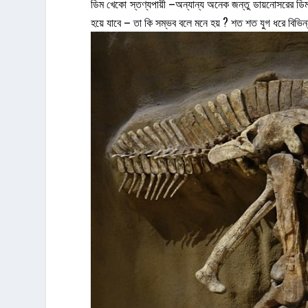
ডিম খেকো স্তণ্যপায়ী –অন্যান্য অনেক জন্তু ডায়নোসরের ডিম
হয়ে যাবে – তা কি সম্ভব বলে মনে হয় ? শত শত যুগ ধরে বিভিন