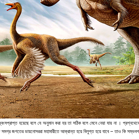
্রাপ্ত হয়েছে বলে যে অনুমান করা হয় তা সঠিক বলে মেনে নেয়া যায় না । প্রশ্নথেকে 
গে সমগ্র জগতের ডায়নোসররা মহামারীতে আক্রান্ত হয়ে বিলুপ্ত হয়ে যাবে – তাও কি সম্ভবপ