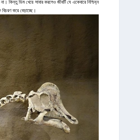
। কিন্তু ডিম খেয়ে সাবার করলেও জীবটি যে একেবারে নিশ্চিহ্ন
ে বিচরণ করে বেড়াচ্ছে।