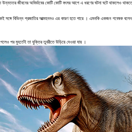
গতে উন্নততর জীবনের অবির্ভাবের কোটি কোটি বৎসর আগে এ ধরণের ঘটনা ঘটে থাকলেও থাকত
 সঙ্গে বিভিন্ন প্রজাতির আত্মহননও এর কারণ হতে পারে । এমনকি একজন গবেষক বলেন যে 
লেও পর মুহর্তেই তা যুক্তির তুবরীতে উড়িয়ে দেওয়া যায় ।