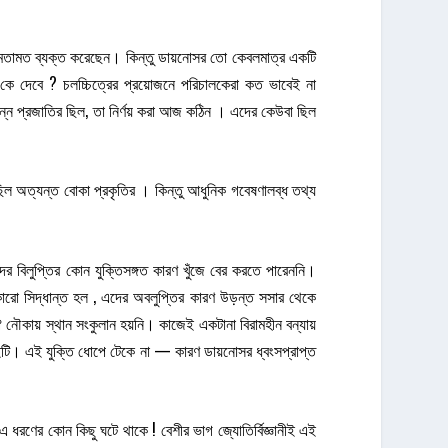
ন্ন মতামত ব্যক্ত করেছেন। কিন্তু ডায়নোসর তো কেবলমাত্র একটি
দেবে ? চলচ্চিত্রের প্রয়োজনে পরিচালকেরা কত ভাবেই না
ন্ন প্রজাতির ছিল, তা নির্ণয় করা আজ কঠিন । এদের কেউবা ছিল
ছিল অত্যন্ত বোকা প্রকৃতির । কিন্তু আধুনিক গবেষণালব্ধ তথ্য
ের বিলুপ্তির কোন যুক্তিসঙ্গত কারণ খুঁজে বের করতে পারেননি।
কারো সিদ্ধান্ত হল , এদের অবলুপ্তির কারণ উড়ন্ত সসার থেকে
নৌকায় স্থান সংকুলান হয়নি। কাজেই একটানা বিরামহীন বন্যায়
টি। এই যুক্তি ধোপে টেকে না — কারণ ডায়নোসর ধ্বংসপ্রাপ্ত
ধরণের কোন কিছু ঘটে থাকে ! বেশীর ভাগ জ্যোতির্বিজ্ঞানীই এই