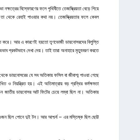
ক্ষত্রের বিস্ফোরণের ফলে পৃথিবীতে তেজস্ক্রিয়তা বেড়ে গিয়ে
 তা থেকে রেহাই পাওয়ার কথা নয়। তেজস্ক্রিয়তার ফলে কেবল
ত্তি করে। আর এ কারণেই হয়তো তৃণভোজী ডায়নোসরদের বিলুপ্তি
ভাব প্রকটভাবে দেখা দেয়। তাই তারা অনাহারে মৃত্যুবরণ করতে
 থেকে ডায়নোসরের যে সব অতিকায় ফসিল বা জীবাশ্ম পাওয়া গেছে
ত ও নিয়ন্ত্রিত হয়। এই অতিমাত্রায় বড় গ্রন্থির কর্মক্ষমতা
ডন জাতীয় ডায়নোসর আট ফিটের চেয়ে লম্বা ছিল না। অতিকায়
ট, ওজন ছিল পোনে দুই টন। আর আশ্চর্য – এর মস্তিষ্ক ছিল ছোট্ট