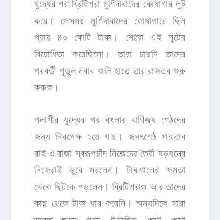
যুদ্ধের পর ব্রিটিশরা মুর্শিদাবাদের কোষাগার লুট
করে। সেসময় মুর্শিদাবাদের কোষাগারে ছিল
প্রায় ৪০ কোটি টাকা। শেঠরা এই লুটের
বিরোধিতা করেছিলো। তারা চায়নি তাদের
পরবর্তী পুতুল নবাব খালি হাতে তার রাজত্ব শুরু
করুক।
পলাশীর যুদ্ধের পর বাংলার বাণিজ্য শেঠদের
জন্য নিরপেক্ষ হয়ে যায়। জগৎশেঠ মাহতাব
রাই ও রাজা স্বরূপচাঁদ নিজেদের তৈরী ষড়যন্ত্রে
নিজেরাই ডুবে মরলেন। টাকশালের ক্ষমতা
থেকে ছিটকে পড়লেন। ব্রিটিশরাও আর তাদের
কাছ থেকে টাকা ধার করেনি। অন্যদিকে সারা
ভারত জুড়ে গড়ে উঠেছিল ছোট ছোট