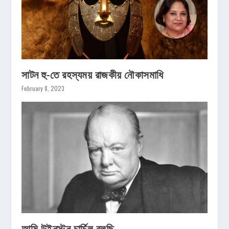
সাটন হু-তে রহস্যময় রাজকীয় নৌকাসমাধি
February 8, 2023
আমি উইনস্টন চার্চিল বলছি