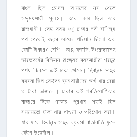
বাংলা ছিল মোঘল আমলের সব থেকে
সম্মৃদ্ধশালী সুবাহ। আর ঢাকা ছিল তার
রাজধানী। সেই সময় শুধু ঢাকার নদী বাণিজ্য
পথ থেকেই বছরে আয়ের পরিমান ছিলো এক
কোটি টাকারও বেশি। ডাচ, ফরাসি, ইংরেজরাসহ
ভারতবর্ষের বিভিন্ন রাজ্যের ব্যবসায়ীরা প্রচুর
পণ্য কিনতো এই ঢাকা থেকে। হিরানন্দ সাহুর
ব্যবসা ছিল সেইসব ব্যবসায়ীদের অর্থ ধার দেয়া
ও টাকা ভাঙানো। ঢাকার এই প্রতিযোগিতার
বাজারে টিকে থাকার প্রধান শর্তই ছিল
সময়মতো টাকা ধার পাওয়া ও পরিশোধ করা।
যার ফলে হিরানন্দ সাহুর ব্যবসা রাতারাতি ফুলে
ফেঁপে উঠেছিল।