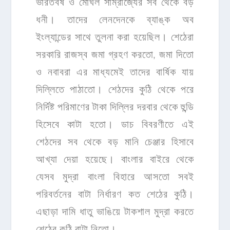
ভারতবর্ষ ও মোঘল সাম্রাজ্যের সব থেকে বড়
ধনী। তাদের লেনদেনকে ব্যাঙ্ক অব
ইংল্যান্ডের সাথে তুলনা করা হয়েছিল। শেঠেরা
সরকারি রাজস্ব জমা গ্রহণ করতো, জমা দিতো
ও নবাবরা এর মাধ্যমেই তাদের বার্ষিক যায়
দিল্লিতে পাঠাতো। শেঠদের কুঠি থেকে পরে
নির্দিষ্ট পরিমাণের টাকা দিল্লির দরবার থেকে হুন্ডি
হিসেবে কাটা হতো। ডাচ বিবরণীতে এই
শেঠদের সব থেকে বড় মানি চেঞ্জার হিসাবে
আখ্যা দেয়া হয়েছে। বাংলার বাইরে থেকে
যেসব মুদ্রা বাংলা বিহারে আসতো সবই
পরিবর্তনের বাটা নির্ধারণ কত শেঠের কুঠি।
এছাড়া দামি ধাতু ভাঙিয়ে টাকশাল মুদ্রা করতে
শেঠের কুঠি বাটা নিতো।