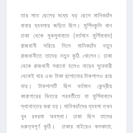
তার সাত ছেলের মধ্যে বড় ছেলে মানিকচাঁদ
বাবার ব্যবসায় জড়িত ছিল। মুর্শিদকুলি খান
ঢাকা থেকে মুকসুদাবাদে (বর্তমান মুর্শিদাবাদ)
রাজধানী সরিয়ে নিলে মানিকচাঁদ নতুন
রাজধানীতে তাদের নতুন কুঠি খোলেন। ঢাকা
থেকে রাজধানী সরানো হলেও নায়েব সুবেদারী
থেকেই যায় এবং টাকা ছাপানোর টাকশালও রয়ে
যায়। টাকশালটি ছিল বর্তমান কেন্দ্রীয়
কারাগারের ভিতরে পরবর্তীতে যা মুর্শিদাবাদে
স্থানান্তর করা হয়। মানিকচাঁদের ব্যবসা তখন
খুব রমরমা অবস্থা। ঢাকা ছিল তাদের
গুরুত্বপূর্ণ কুঠি। ঢাকার বাইরেও কলকাতা,