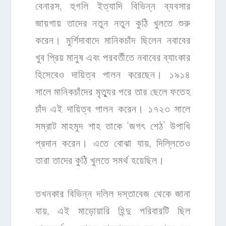
বেনারস, হুগলি ইত্যাদি বিভিন্ন ব্যবসার
জায়গায় তাদের নতুন নতুন কুঠি খুলতে শুরু
করেন। মুর্শিদাবাদে মানিকচাঁদ ছিলেন নবাবের
খুব প্রিয় মানুষ এবং পরবর্তীতে নবাবের ব্যাংকার
হিসেবেও দায়িত্ব পালন করেছেন। ১৯১৪
সালে মানিকচাঁদের মৃত্যুর পরে তার ছেলে ফতেহ
চাঁদ এই দায়িত্ব পালন করেন। ১৭২৩ সালে
সম্রাট মাহমুদ শাহ তাকে ‘জগৎ শেঠ’ উপাধি
প্রদান করেন। এতে বোঝা যায়, দিল্লিতেও
তারা তাদের কুঠি খুলতে সমর্থ হয়েছিল।
তখনকার বিভিন্ন দলিল দস্তাবেজ থেকে জানা
যায়, এই মাড়োয়ারি হিন্দু পরিবারটি ছিল