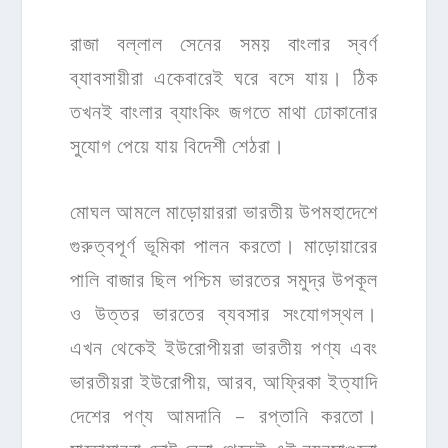
রাজা বল্লাল সেনের সময় বাংলার স্বর্ণ
ব্যাবসায়ীরা একেবারেই ঘরে বসে যায়। ঠিক
তখনই বাংলার ব্যাংকিং জগতে মাথা ঢোকানোর
সুযোগ পেয়ে যায় বিদেশী শেঠরা।
মোঘল আমলে মাড়োয়াররা ভারতীয় উপমহাদেশে
গুরুত্বপূর্ণ ভূমিকা পালন করতো। মাড়োয়ারের
পালি বাজার ছিল পশ্চিম ভারতের সমুদ্র উপকূল
ও উত্তর ভারতের ব্যবসার সংযোগস্থল।
এখন থেকেই ইউরোপীয়রা ভারতীয় পণ্য এবং
ভারতীয়রা ইউরোপীয়, আরব, আফ্রিকা ইত্যাদি
দেশের পণ্য আমদানি – রপ্তানি করতো।
মাড়োয়াররা ছোট বেলা থেকেই এই ব্যবসাগুলো