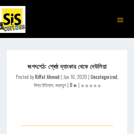
জগৎশেঠ: শ্ৰেষ্ঠ ব্যাংকার থেকে দেউলিয়া
Posted by
Riffat Ahmed
|
Jun 10, 2020
|
Uncategorized
,
বিশ্ব ইতিহাস
,
মধ্যযুগ
|
0
|