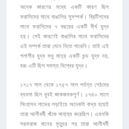
অনেক কারণের মধ্যে একটি কারণ ছিল
ফরাসিদের সাথে বাঙালির সুসম্পর্ক। ব্রিটিশদের
সাথে ফরাসিদের ৭ বছরের একটি দীর্ঘ যুদ্ধ
হয়। সেই কারণেই বাঙালির সাথে ফরাসিদের
এই সম্পর্ক তারা মেনে নিতে পারেনি। তাই এই
পলাশীর যুদ্ধ শুধু মাত্র একটি খন্ড যুদ্ধ নয়,
বরং এটি ছিল সমস্ত বিশ্বের যুদ্ধ।
১৭১৭ সাল থেকে ১৭৫৭ সাল পর্যন্ত শেঠদের
ব্যবসা ছিল খুবই জাকজমকপূর্ণ। ১৭৪০ সালে
সিংহাসন লাভের লড়াইয়ে অনেকটা বাধ্য হয়েই
তারা আলীবর্দী খাঁকে সাহায্য করেছিল। এমনকি
সরফরাজ খানের মৃত্যুর পর তারা আলীবর্দী