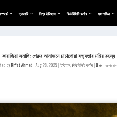
্পর্কে
গ্যালারি
বিশ্ব ইতিহাস
কিউরিসিটি কর্ণার
ম্যাগাজিন
কারাজিয়া সমাধি: পেরুর আমাজনে চাচাপোয়া সভ্যতার মমির রহস্য
ted by
Riffat Ahmed
|
Aug 28, 2025
|
ইতিহাস
,
কিউরিসিটি কর্ণার
|
0
|