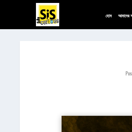
হোম
আমাদের সম
Pos