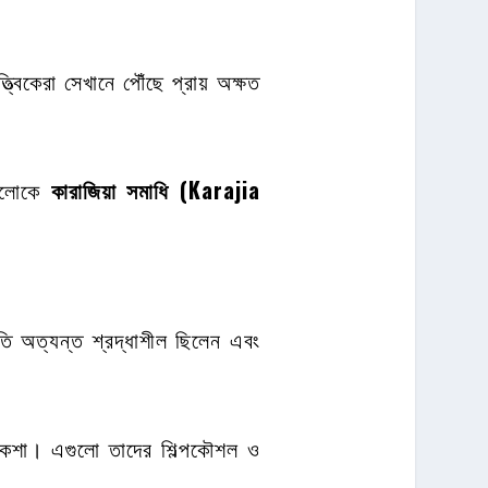
বিকেরা সেখানে পৌঁছে প্রায় অক্ষত
গুলোকে
কারাজিয়া সমাধি (Karajia
ি অত্যন্ত শ্রদ্ধাশীল ছিলেন এবং
 নকশা। এগুলো তাদের শিল্পকৌশল ও