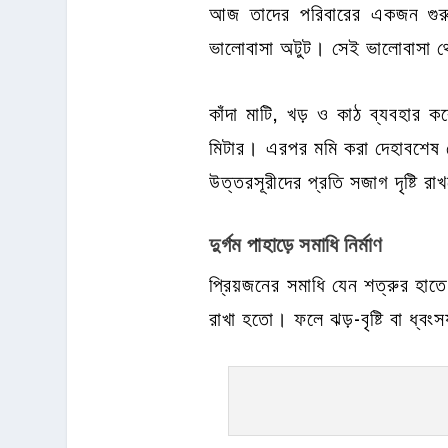
আজ তাদের পরিবারের একজন গুরুত্
ভালোবাসা অটুট। সেই ভালোবাসা থে
কাঁদা মাটি, খড় ও কাঠ ব্যবহার
মিটার। এরপর মমি করা দেহাবশেষ সে
উত্তরসূরীদের প্রতি সজাগ দৃষ্টি র
দুর্গম
পাহাড়ে সমাধি
নির্মাণ
প্রিয়জনের সমাধি যেন শত্রুর হাতে
রাখা হতো। ফলে ঝড়-বৃষ্টি বা ধ্ব