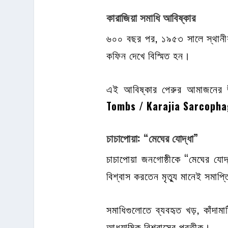
কারাজিয়া সমাধি আবিষ্কার
৬০০ বছর পর, ১৯৫৩ সালে স্থানীয়র
কফিন দেখে বিস্মিত হন।
এই আবিষ্কার পেরুর আমাজনের উট
Tombs / Karajia Sarcopha
চাচাপোয়া: “মেঘের যোদ্ধা”
চাচাপোয়া জনগোষ্ঠীকে “মেঘের য
বিশ্বাস করতেন মৃত্যু মানেই সমাপ্
সমাধিগুলোতে ব্যবহৃত খড়, কাঁদ
আধ্যাত্মিক বিশ্বাসের প্রতীক।