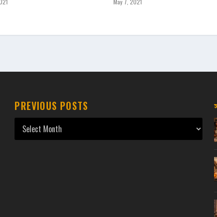
021
May 7, 2021
PREVIOUS POSTS