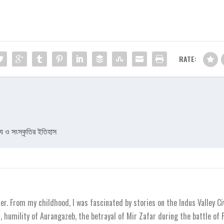
RATE:
িজ্য ও সংস্কৃতির ইতিহাস
r. From my childhood, I was fascinated by stories on the Indus Valley Ci
 humility of Aurangazeb, the betrayal of Mir Zafar during the battle of