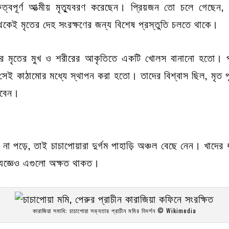
বপূর্ণ আত্মীয়
মৃত্যুবরণ
করেছেন। প্রিয়জন তো চলে গেছেন, কি
কেই মৃতের দেহ সংরক্ষণের জন্য বিশেষ প্রস্তুতি চলতে থাকে।
 করে মৃতের মুখ ও শরীরের আকৃতিতে একটি খোলস বানানো হতো। প্র
ই কাঠামোর মধ্যে স্থাপন করা হতো। তাদের বিশ্বাস ছিল, মৃত পূর
াখবেন।
 না পড়ে, তাই চাচাপোয়ারা দুর্গম পাহাড়ি অঞ্চল বেছে নেন। খাদের
ংসযজ্ঞেও এগুলো অক্ষত থাকত।
কারাজিয়া সমাধি: চাচাপোয়া সভ্যতার প্রাচীন মমির নিদর্শন © Wikimedia