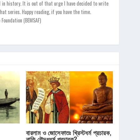
in history. It is out of that urge I have decided to write
hat series. Happy reading, if you have the time.
e Foundation (BEMSAF)
বারলাম ও জোসেফাতঃ খ্রিস্টধর্ম প্রচারক,
নাকি বৌদ্ধধর্ম প্রচারক?