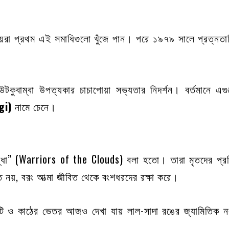
া প্রথম এই সমাধিগুলো খুঁজে পান। পরে ১৯৭৯ সালে প্রত্নতাত্ত্
কুবাম্বা উপত্যকার চাচাপোয়া সভ্যতার নিদর্শন। বর্তমানে এ
gi)
নামে চেনে।
োদ্ধা” (Warriors of the Clouds) বলা হতো। তারা মৃতদের প্রত
তি নয়, বরং আত্মা জীবিত থেকে বংশধরদের রক্ষা করে।
ামাটি ও কাঠের ভেতর আজও দেখা যায় লাল-সাদা রঙের জ্যামিতিক