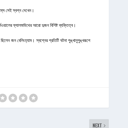
ম্‌স সেই স্বপ্ন দেখেন।
ওয়ালের ফ্যালমাউথের আরো দুজন বিশিষ্ট ব্যক্তিত্ব।
েন জন বেলিংহ্যাম। স্বপ্নের প্রতিটি ঘটনা পুঙ্খানুপুঙ্খরূপে
NEXT