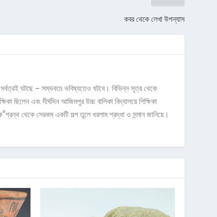
কবর থেকে লেখা উপন্যাস
 সর্বত্রই ঘটছে – সম্ভবতঃ ভবিষ্যতেও ঘটবে। বিভিন্ন সূত্র থেকে
া ছিলেন এবং দীর্ঘদিন আজিমপুর উচ্চ বালিকা বিদ্যালয়ে শিক্ষিকা
গ্রন্থ থেকে সেরকম একটি গল্প তুলে ধরলাম শ্রদ্ধা ও সন্মান জানিয়ে।