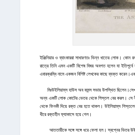
ইঞ্জিনিয়ার ও ব্যাংকাররা সাধারণতঃ ভিন্ন ধাতের লোক। কোন র
রাত্রে তিনি এমন একটি বিশেষ বিষয় অবগত হলেন যা ইতিপূর্বে ক
এবারক্রম্বি নামে একজন বিশিষ্ট লেখকের কাছে ব্যক্ত করেন।এবার
মিঃউইলিয়াম্‌স হাউস অব কমন্স সভায় উপস্থিত ছিলেন।সেখা
অন্য একটি লোক কোটের ভেতর থেকে পিস্তল বের করল। সে নীলক
থেকে ফিনকী দিয়ে রক্ত বের হতে থাকল। উইলিয়াম্‌স পিস্তলের 
ধীরে রক্তহীন ফ্যাকাসে হয়ে গেল।
আততায়ীকে সঙ্গে সঙ্গে ধরে ফেলা হল। স্বপ্নের ভিতর উইলিয়াম