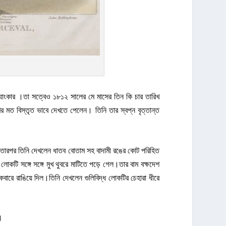
ব্যাংকার ।তা সত্বেও ১৮১২ সালের মে মাসের তিন কি চার তারিখ
ির মত বিস্তৃত ভাবে দেখতে পেলেন। তিনি তার স্বপ্ন বৃত্তান্ত
রপর তিনি দেখলেন ধাতব বোতাম সহ বাদামী রঙের কোট পরিহিত
ি সঙ্গে সঙ্গে মুখ থুবরে মাটিতে পড়ে গেল।তার বাম বক্ষদেশ
বারে রাঙিয়ে দিল।তিনি দেখলেন গুলিবিদ্ধ লোকটির চেহারা ধীরে
।