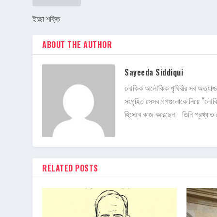
ইচ্ছা শক্তি
ABOUT THE AUTHOR
Sayeeda Siddiqui
লৌকিক অলৌকিক পৃথিবীর সব অত্যাশ্চর্
সংগৃহিত সেসব গল্পগুলোকে নিয়ে “লৌকি
হিসেবে কাজ করেছেন। তিনি প্রখ্যাত ল
RELATED POSTS