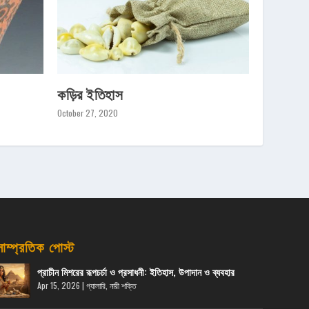
কড়ির ইতিহাস
October 27, 2020
সাম্প্রতিক পোস্ট
প্রাচীন মিশরের রূপচর্চা ও প্রসাধনী: ইতিহাস, উপাদান ও ব্যবহার
Apr 15, 2026
|
গ্যালারি
,
নারী শক্তি