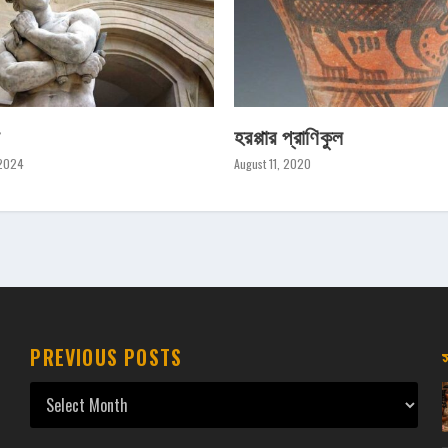
স
হরপ্পার প্রাণিকুল
 2024
August 11, 2020
PREVIOUS POSTS