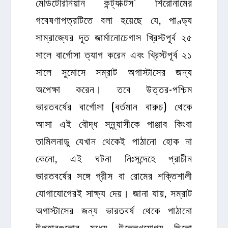
মেডিটেরিনিয়ান কন্ট্যাক্টস’ শিরোনামের
গবেষণাপত্রটিতে বলা হয়েছে যে, পাণ্ড্য
সাম্রাজ্যের দূত জার্মানোচেগাস খ্রিস্টপূর্ব ২৫
সালে বার্গোসা ত্যাগ করেন এবং খ্রিস্টপূর্ব ২১
সালে সুমোসে সম্রাট অগাস্টাসের জন্য
অপেক্ষা করেন। তবে উত্তর-পশ্চিম
ভারতবর্ষের বার্গোসা (বর্তমান বারুচ) থেকে
আসা এই বৌদ্ধ সন্ন্যাসীকে পাঞ্জাব কিংবা
তামিলনাডু যেখান থেকেই পাঠানো হোক না
কেনো, এই ঘটনা নিঃসন্দেহে প্রাচীন
ভারতবর্ষের সঙ্গে গ্রীস বা রোমের শক্তিশালী
যোগাযোগেরই সাক্ষ্য দেয়। জানা যায়, সম্রাট
অগাস্টাসের জন্য ভারতবর্ষ থেকে পাঠানো
উপহারগুলোর মধ্যে উল্লেখযোগ্য ছিলো