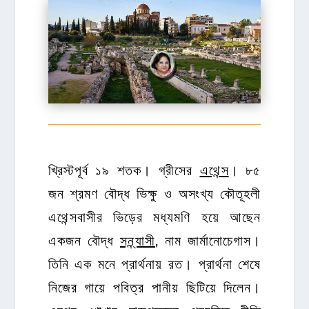
খ্রিস্টপূর্ব ১৯ শতক। গ্রীসের
এথেন্স
। ৮৫
জন শ্রমণ বৌদ্ধ ভিক্ষু ও অসংখ্য কৌতূহলী
এথেন্সবাসীর ভিড়ের মধ্যমণি হয়ে আছেন
একজন বৌদ্ধ
সন্ন্যাসী
, নাম জার্মানোচেগাস।
তিনি এক মনে প্রার্থনায় রত। প্রার্থনা শেষে
নিজের গায়ে পবিত্র পানীয় ছিটিয়ে দিলেন।