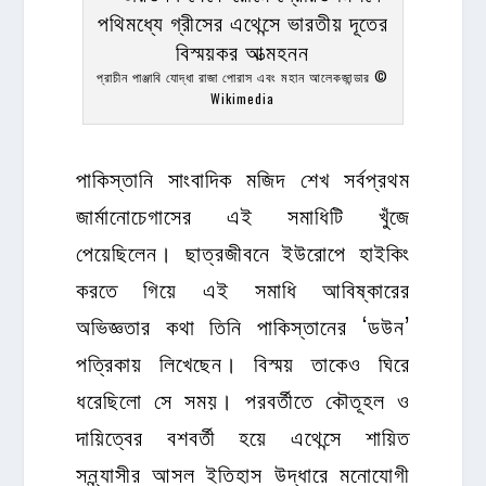
প্রাচীন পাঞ্জাবি যোদ্ধা রাজা পোরাস এবং মহান আলেকজান্ডার ©
Wikimedia
পাকিস্তানি সাংবাদিক মজিদ শেখ সর্বপ্রথম
জার্মানোচেগাসের এই সমাধিটি খুঁজে
পেয়েছিলেন। ছাত্রজীবনে ইউরোপে হাইকিং
করতে গিয়ে এই সমাধি আবিষ্কারের
অভিজ্ঞতার কথা তিনি পাকিস্তানের ‘ডউন’
পত্রিকায় লিখেছেন। বিস্ময় তাকেও ঘিরে
ধরেছিলো সে সময়। পরবর্তীতে কৌতূহল ও
দায়িত্বের বশবর্তী হয়ে এথেন্সে শায়িত
সন্ন্যাসীর আসল ইতিহাস উদ্ধারে মনোযোগী