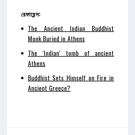
রেফারেন্স:
The Ancient Indian Buddhist
Monk Buried in Athens
The ‘Indian’ tomb of ancient
Athens
Buddhist Sets Himself on Fire in
Ancient Greece?