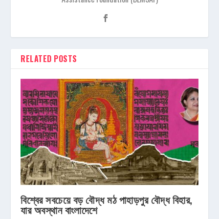
RELATED POSTS
বিশ্বের সবচেয়ে বড় বৌদ্ধ মঠ পাহাড়পুর বৌদ্ধ বিহার,
যার অবস্থান বাংলাদেশে