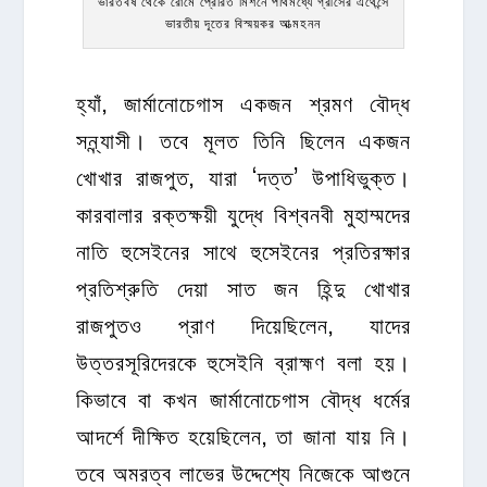
ভারতবর্ষ থেকে রোমে প্রেরিত মিশনে পথিমধ্যে গ্রীসের এথেন্সে
ভারতীয় দূতের বিস্ময়কর আত্মহনন
হ্যাঁ, জার্মানোচেগাস একজন শ্রমণ বৌদ্ধ
সন্ন্যাসী। তবে মূলত তিনি ছিলেন একজন
খোখার রাজপুত, যারা ‘দত্ত’ উপাধিভুক্ত।
কারবালার রক্তক্ষয়ী যুদ্ধে বিশ্বনবী মুহাম্মদের
নাতি হুসেইনের সাথে হুসেইনের প্রতিরক্ষার
প্রতিশ্রুতি দেয়া সাত জন হিন্দু খোখার
রাজপুতও প্রাণ দিয়েছিলেন, যাদের
উত্তরসূরিদেরকে হুসেইনি ব্রাহ্মণ বলা হয়।
কিভাবে বা কখন জার্মানোচেগাস বৌদ্ধ ধর্মের
আদর্শে দীক্ষিত হয়েছিলেন, তা জানা যায় নি।
তবে অমরত্ব লাভের উদ্দেশ্যে নিজেকে আগুনে