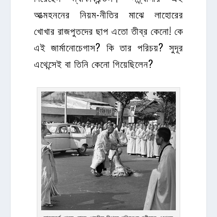
আত্মহননের নিয়ম-নীতির মাঝে লাহোরের
খোখার রাজপুতদের ছাপ এতো তীব্র কেনো! কে
এই জার্মানোচেগাস? কি তার পরিচয়? সুদূর
এথেন্সেই বা তিনি কেনো গিয়েছিলেন?