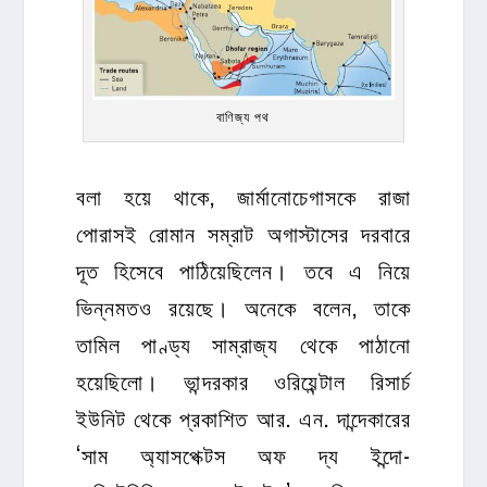
বাণিজ্য পথ
বলা হয়ে থাকে, জার্মানোচেগাসকে রাজা
পোরাসই রোমান সম্রাট অগাস্টাসের দরবারে
দূত হিসেবে পাঠিয়েছিলেন। তবে এ নিয়ে
ভিন্নমতও রয়েছে। অনেকে বলেন, তাকে
তামিল পাণ্ড্য সাম্রাজ্য থেকে পাঠানো
হয়েছিলো। ভান্দরকার ওরিয়েন্টাল রিসার্চ
ইউনিট থেকে প্রকাশিত আর. এন. দান্দেকারের
‘সাম অ্যাসপেক্টস অফ দ্য ইন্দো-