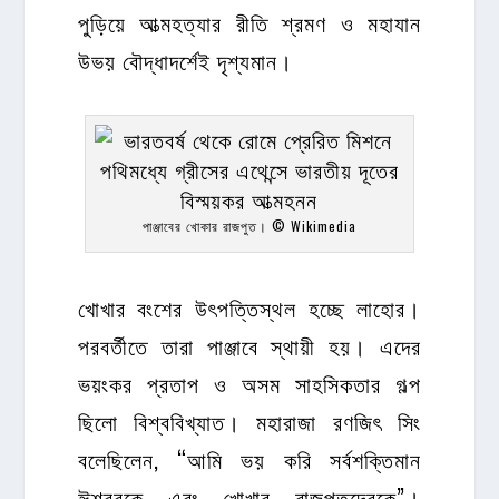
পুড়িয়ে আত্মহত্যার রীতি শ্রমণ ও মহাযান
উভয় বৌদ্ধাদর্শেই দৃশ্যমান।
পাঞ্জাবের খোকার রাজপুত। © Wikimedia
খোখার বংশের উৎপত্তিস্থল হচ্ছে লাহোর।
পরবর্তীতে তারা পাঞ্জাবে স্থায়ী হয়। এদের
ভয়ংকর প্রতাপ ও অসম সাহসিকতার গল্প
ছিলো বিশ্ববিখ্যাত। মহারাজা রণজিৎ সিং
বলেছিলেন, “আমি ভয় করি সর্বশক্তিমান
ঈশ্বরকে এবং খোখার রাজপুতদেরকে”।