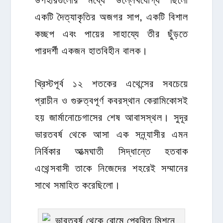
একটি দৈত্যাকৃতির অজগর সাপ, একটি বিশাল
কচ্ছপ এবং পায়ের সাহায্যে তীর ছুঁড়তে
পারদর্শী একজন হাতবিহীন বালক।
খ্রিস্টপূর্ব ১২ শতকের এথেন্সের সবচেয়ে
প্রাচীন ও গুরুত্বপূর্ণ কবরস্থান কেরামিকোসই
হয় জার্মানোচেগাসের শেষ আবাসস্থল। সুদূর
ভারতবর্ষ থেকে আসা এক সন্ন্যাসীর এমন
নির্বিকার আত্মঘাতী সিদ্ধান্তে হতবাক
এথেন্সবাসী তাকে নিজেদের শহরেই সম্মানের
সাথে সমাহিত করেছিলো।