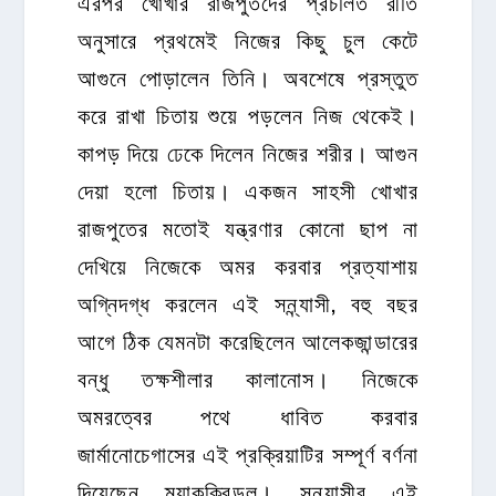
এরপর খোখার রাজপুতদের প্রচলিত রীতি
অনুসারে প্রথমেই নিজের কিছু চুল কেটে
আগুনে পোড়ালেন তিনি। অবশেষে প্রস্তুত
করে রাখা চিতায় শুয়ে পড়লেন নিজ থেকেই।
কাপড় দিয়ে ঢেকে দিলেন নিজের শরীর। আগুন
দেয়া হলো চিতায়। একজন সাহসী খোখার
রাজপুতের মতোই যন্ত্রণার কোনো ছাপ না
দেখিয়ে নিজেকে অমর করবার প্রত্যাশায়
অগ্নিদগ্ধ করলেন এই সন্ন্যাসী, বহু বছর
আগে ঠিক যেমনটা করেছিলেন আলেকজান্ডারের
বন্ধু তক্ষশীলার কালানোস। নিজেকে
অমরত্বের পথে ধাবিত করবার
জার্মানোচেগাসের এই প্রক্রিয়াটির সম্পূর্ণ বর্ণনা
দিয়েছেন ম্যাকক্রিন্ডল। সন্ন্যাসীর এই