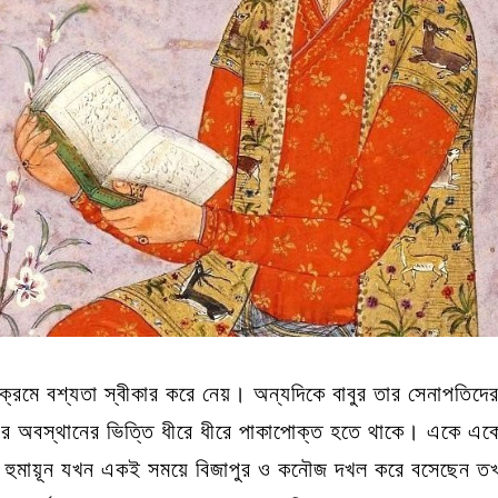
রমে বশ্যতা স্বীকার করে নেয়। অন্যদিকে বাবুর তার সেনাপতিদের
অবস্থানের ভিত্তি ধীরে ধীরে পাকাপোক্ত হতে থাকে। একে একে 
্র হুমায়ূন যখন একই সময়ে বিজাপুর ও কনৌজ দখল করে বসেছেন তখন