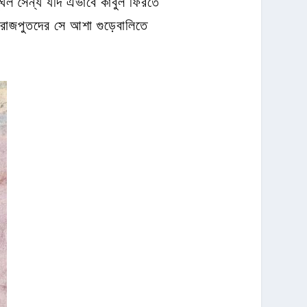
ঘল সৈন্য যদি এভাবে কাবুল ফিরতে
ন রাজপুতদের সে আশা গুড়েবালিতে