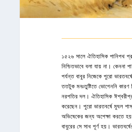
১৫২৬ সালে ঐতিহাসিক পানিপথ প্রা
নিশ্চিতভাবে বলা যায় না। কেননা পা
পর্যন্ত বাবুর নিজেকে পুরো ভারতবর
ততটুক মনঃতুষ্টিতে ভোগেননি কারণ
নরপতির দল। ঐতিহাসিক ঈশ্বরীপ্রস
করেছেন। পুরো ভারতবর্ষে মুঘল শাসন 
অভিষেকের জন্য অপেক্ষা করতে হয়
বাবুরের সে সাধ পূর্ণ হয়। ভারতবর্