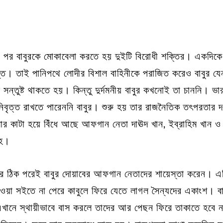
র পর বাবুরকে মোকাবেলা করতে হয় দুইটি বিরোধী শক্তির। একদিকে 
ত। তাই পানিপথে লোদীর বিশাল বাহিনীকে পরাজিত করেও বাবুর যেন
 সন্তুষ্ট থাকতে হয়। কিন্তু দুর্দমনীয় বাবুর কখনোই তা চাননি। ভারত
বৃত্ত রাখতে পারেননি বাবুর। শুরু হয় তার রাজনৈতিক তৎপরতার দ
 গলার কাটা হয়ে বিঁধে আছে আফগান নেতা দাঊদ খান, ইব্রাহিম খান
ংহ।
ার ঠিক পরেই বাবুর দোয়াবের আফগান নেতাদের শায়েস্তা করেন। এ
াওয়া সইতে না পেরে কাবুলে ফিরে যেতে লাগল সৈন্যদের একাংশ। বাব
এখানে স্থায়ীভাবে বাস করলে তাদের আর পেছন ফিরে তাকাতে হবে না।