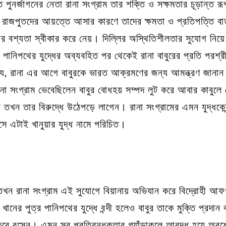
পুনর্জাগনের নেতা রানা সংগ্রাম তার শক্তি ও সক্ষমতার চূড়ান্ত 
ল রাজপুতদের আয়ত্তে আসার কারণে তাদের ক্ষমতা ও প্রতিপত্তি 
 রানার বশ্যতা স্বীকার করে নেয়। দিল্লির অস্থিতিশীলতার সুযোগ নিয়
পানিপথের যুদ্ধের অব্যবহিত পর থেকেই রানা বাবুরের প্রতি পর
, রানা এর আগে বাবুরকে ভারত আক্রমণের জন্য আমন্ত্রণ জানান এ
না সংগ্রাম ভেবেছিলেন বাবুর বোধহয় সম্পদ লুট করে আবার কাবুলে
র তখন তার বিরুদ্ধে উঠেপড়ে লাগেন। রানা সংগ্রামের এমন যুদ্ধকেন
সে এটাই খানুয়ার যুদ্ধ নামে পরিচিত।
ত তখন রানা সংগ্রাম এই সুযোগে বিয়ানায় অভিযান করে বিদ্রোহী আ
নের পুত্র পানিপথের যুদ্ধে বন্দী হলেও বাবুর তাকে মুক্তি প্রদান
 করে বসেন। এমন সব প্রতিবন্ধকতার গ্যাঁড়াকলে আবদ্ধ হয়ে অবশেষে 