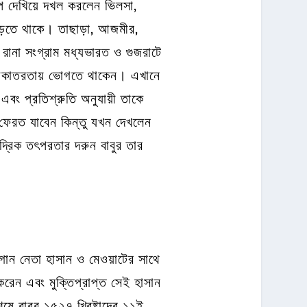
রূপ দেখিয়ে দখল করলেন ভিলসা,
বাড়তে থাকে। তাছাড়া, আজমীর,
ে রানা সংগ্রাম মধ্যভারত ও গুজরাটে
শ্রীকাতরতায় ভোগতে থাকেন। এখানে
বং প্রতিশ্রুতি অনুযায়ী তাকে
 ফেরত যাবেন কিন্তু যখন দেখলেন
্দ্রিক তৎপরতার দরুন বাবুর তার
ফগান নেতা হাসান ও মেওয়াটের সাথে
 করেন এবং মুক্তিপ্রাপ্ত সেই হাসান
বাবুর ১৫২৭ খ্রিষ্টাব্দের ১১ই