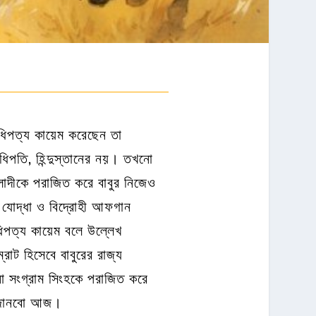
আধিপত্য কায়েম করেছেন তা
অধিপতি, হিন্দুস্তানের নয়। তখনো
 লোদীকে পরাজিত করে বাবুর নিজেও
 যোদ্ধা ও বিদ্রোহী আফগান
ধিপত্য কায়েম বলে উল্লেখ
্রাট হিসেবে বাবুরের রাজ্য
া সংগ্রাম সিংহকে পরাজিত করে
্ত জানবো আজ।