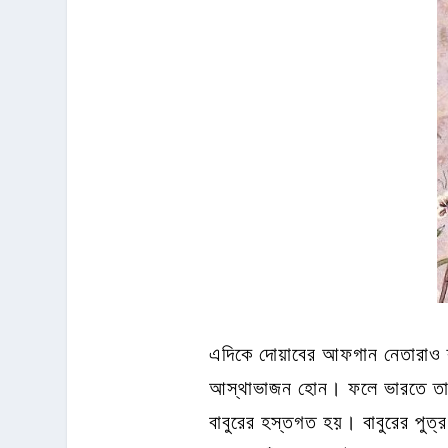
এদিকে দোয়াবের আফগান নেতারাও ক্
আস্থাভাজন হোন। ফলে ভারতে তার 
বাবুরের হস্তগত হয়। বাবুরের পুত