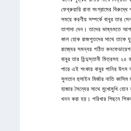
ফেব্রুয়ারি রানা সংগ্রামের বিরুদ্ধ
সময়ে করণীয় সম্পর্কে বাবুর তার স
তাগাদা দেন। তাদের ভাষ্যমতে আপা
কাল হোক রাজপুতদের সাথে তাকে যু
রাজ্যের সমন্বয় গঠিত কনফেডারেশ
বাবুর তার হিন্দুস্তানী মিত্রসহ 
পারে এই শংকায় বাবুর পানির উৎ
সুলতান হুসাইন মির্জার নাতি কাসি
হাজার সৈন্যের সাথে মুখোমুখি হোন
খনন করা হয়। পরিখার পিছনে শিকল