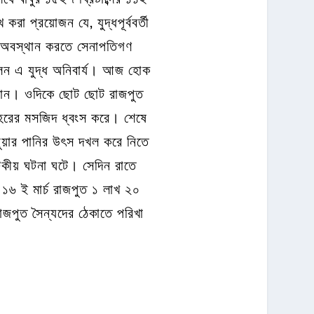
রা প্রয়োজন যে, যুদ্ধপূর্ববর্তী
কে অবস্থান করতে সেনাপতিগণ
লেন এ যুদ্ধ অনিবার্য। আজ হোক
ে যান। ওদিকে ছোট ছোট রাজপুত
শহরের মসজিদ ধ্বংস করে। শেষে
ানুয়ার পানির উৎস দখল করে নিতে
কীয় ঘটনা ঘটে। সেদিন রাতে
 ১৬ ই মার্চ রাজপুত ১ লাখ ২০
াজপুত সৈন্যদের ঠেকাতে পরিখা