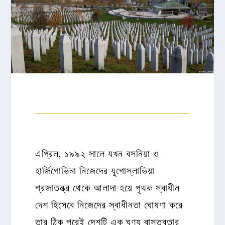
এপ্রিল, ১৯৯২ সালে যখন বসনিয়া ও
হার্জিগোভিনা নিজেদের যুগোস্লাভিয়া
প্রজাতন্ত্র থেকে আলাদা হয়ে পৃথক স্বাধীন
দেশ হিসেবে নিজেদের স্বাধীনতা ঘোষণা করে
তার ঠিক পরেই দেশটি এক ঘৃণ্য বাস্তবতার