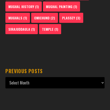
MUGHAL HISTORY
(1)
MUGHAL PAINTING
(1)
MUGHALS
(1)
OMICHUND
(2)
PLASSEY
(3)
SIRAJUDDAULA
(1)
TEMPLE
(1)
PREVIOUS POSTS