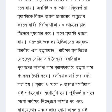
চলে যায়। অবশিষ্ট থাকা ডাচ শান্তিরক্ষীরা
ন্যাটোকে বিমান হামলা চালানোর অনুরোধ
করলে সার্বরা জিম্মি থাকা ৩০ ডাচদের ঢাল
হিসেবে ব্যবহার করে। ফলে ন্যাটো থমকে
যায়। এরপরই শুরু হয় ইতিহাসের অন্যতম
নারকীয় এক হত্যাযজ্ঞ। রাটকো ম্লাদিচের
নেতৃত্বে সেদিন সার্ব সৈন্যরা বসনিয়াক
পুরুষদের আলাদা করে ব্রাশফায়ারে হত্যা করে
গণকবর তৈরি করে। বসনিয়াক নারীদের ধর্ষণ
করা হয়। প্রায় ৭ থেকে ৮ হাজার বসনিয়াক
এই গণহত্যার মুখোমুখি হয়। পূর্বাঞ্চলীয় শহর
জেপা সার্বদের নিয়ন্ত্রণে আসার পর এবং
সারায়েভোর এক বাজারে বোমা হামলার এই