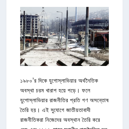
১৯৮০’র দিকে যুগোস্লাভিয়ার অর্থনৈতিক
অবস্থা চরম খারাপ হয়ে পড়ে। ফলে
যুগোস্লাভিয়ার রাজনীতির প্রতি গণ অসন্তোষ
তৈরি হয়। এই সুযোগে জাতীয়তাবাদী
রাজনীতিকরা নিজেদের অবস্থান তৈরি করে
নেয় এবং ১৯৮৯ সালে স্বাধীন রাজনৈতিক দল