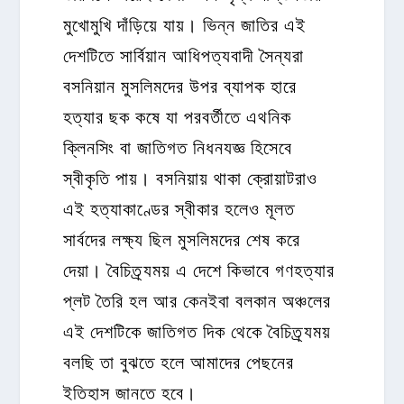
মুখোমুখি দাঁড়িয়ে যায়। ভিন্ন জাতির এই
দেশটিতে সার্বিয়ান আধিপত্যবাদী সৈন্যরা
বসনিয়ান মুসলিমদের উপর ব্যাপক হারে
হত্যার ছক কষে যা পরবর্তীতে এথনিক
ক্লিনসিং বা জাতিগত নিধনযজ্ঞ হিসেবে
স্বীকৃতি পায়। বসনিয়ায় থাকা ক্রোয়াটরাও
এই হত্যাকাণ্ডের স্বীকার হলেও মূলত
সার্বদের লক্ষ্য ছিল মুসলিমদের শেষ করে
দেয়া। বৈচিত্র্যময় এ দেশে কিভাবে গণহত্যার
প্লট তৈরি হল আর কেনইবা বলকান অঞ্চলের
এই দেশটিকে জাতিগত দিক থেকে বৈচিত্র্যময়
বলছি তা বুঝতে হলে আমাদের পেছনের
ইতিহাস জানতে হবে।