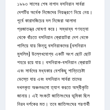
১৯৯৩ সালের শেষ নাগাদ বসনিয়ান সার্বরা
দেশটির অর্ধেক নিজেদের নিয়ন্ত্রণে নিয়ে নেয়।
পূর্বে কারাদজিচের দল নিজেরা আলাদা
প্রজাতন্ত্র ঘোষণা করে। সম্ভাব্য গণহত্যা
থেকে বাঁচতে বসনিয়ান ক্রোয়াটরা দেশ থেকে
পালিয়ে যায় কিন্তু বসনিয়াকদের (বসনিয়ান
মুসলিম) উল্লেখযোগ্য একটি অংশ ছোট ছোট
শহরে রয়ে যায়। বসনিয়াক-বসনিয়ান ক্রোয়াট
এবং সার্বদের মধ্যকার বেশকিছু শান্তিচেষ্টা
ভেস্তে যায় এবং বসনিয়ান সার্বরা তাদের
দখলকৃত অঞ্চলগুলো ত্যাগ করতে অস্বীকৃতি
জানায়। এই সংকটে জাতিসংঘের ভূমিকা ছিল
নিরব দর্শকের মত। তবে জাতিসংঘের শরণার্থী