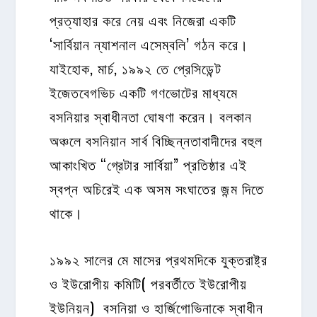
প্রত্যাহার করে নেয় এবং নিজেরা একটি
‘সার্বিয়ান ন্যাশনাল এসেম্বলি’ গঠন করে।
যাইহোক, মার্চ, ১৯৯২ তে প্রেসিডেন্ট
ইজেতবেগভিচ একটি গণভোটের মাধ্যমে
বসনিয়ার স্বাধীনতা ঘোষণা করেন। বলকান
অঞ্চলে বসনিয়ান সার্ব বিচ্ছিন্নতাবাদীদের বহুল
আকাংখিত “গ্রেটার সার্বিয়া” প্রতিষ্ঠার এই
স্বপ্ন অচিরেই এক অসম সংঘাতের জন্ম দিতে
থাকে।
১৯৯২ সালের মে মাসের প্রথমদিকে যুক্তরাষ্ট্র
ও ইউরোপীয় কমিটি( পরবর্তীতে ইউরোপীয়
ইউনিয়ন) বসনিয়া ও হার্জিগোভিনাকে স্বাধীন