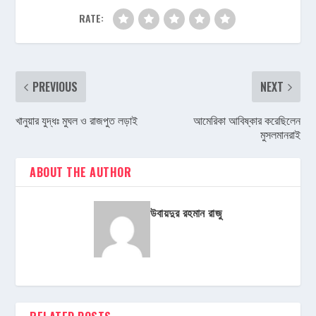
RATE:
PREVIOUS
NEXT
খানুয়ার যুদ্ধঃ মুঘল ও রাজপুত লড়াই
আমেরিকা আবিষ্কার করেছিলেন
মুসলমানরাই
ABOUT THE AUTHOR
উবায়দুর রহমান রাজু