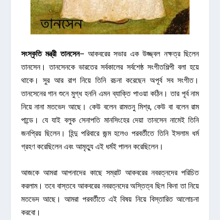
সংস্কৃতি
মন্ত্রী
তানসেন
– আকবরের সভার এক উজ্জ্বল নক্ষত্র ছিলেন
তানসেন। তানসেনকে ভারতের সর্বকালের সর্বশেষ্ঠ সংগীতশিল্পী বলা হয়ে
থাকে। সুর আর রাগ নিয়ে তিনি রচনা করেছেন অপূর্ব সব সংগীত।
তানসেনের গান শুনে মুগ্ধ হননি এমন ব্যাক্তি পাওয়া কঠিন। তার পূর্ব নাম
নিয়ে নানা মতভেদ আছে। কেউ বলেন রামতনু মিশ্র, কেউ বা বলেন রাম
পান্ডে। যে যাই বলুক সেনাপতি মানসিংহের দেয়া তানসেন নামেই তিনি
জনপ্রিয় ছিলেন। হিন্দু পরিবারে জন্ম হলেও পরবর্তীতে তিনি ইসলাম ধর্ম
গ্রহণ করেছিলেন এবং আমৃত্যু এই ধর্মই পালন করেছিলেন।
আজকে আমরা আপনাদের কাছে সম্রাট আকবরের নবরত্নদের পরিচিত
করলাম। তবে বাস্তবে আকবরের নবরত্নদের অস্তিত্ব ছিল কিনা তা নিয়ে
মতভেদ আছে। আমরা পরবর্তীতে এই বিষয় নিয়ে বিস্তারিত আলোচনা
করবো।