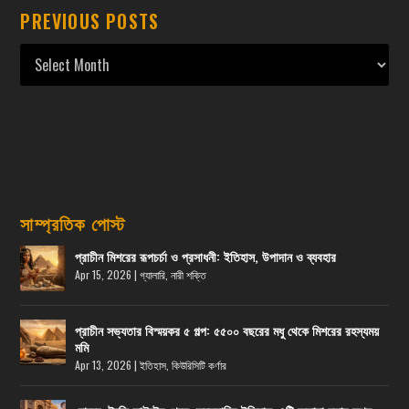
PREVIOUS POSTS
সাম্প্রতিক পোস্ট
প্রাচীন মিশরের রূপচর্চা ও প্রসাধনী: ইতিহাস, উপাদান ও ব্যবহার
Apr 15, 2026
|
গ্যালারি
,
নারী শক্তি
প্রাচীন সভ্যতার বিস্ময়কর ৫ গল্প: ৫৫০০ বছরের মধু থেকে মিশরের রহস্যময়
মমি
Apr 13, 2026
|
ইতিহাস
,
কিউরিসিটি কর্ণার