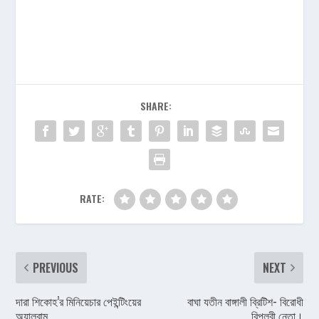
SHARE:
RATE:
PREVIOUS
NEXT
দারা শিকোহ’র মিনিয়েচার পেইন্টিংয়ের
বাঘা যতীন বাঙ্গালী ব্রিটিশ- বিরোধী
অ্যালবাম
বিপ্লবী নেতা।