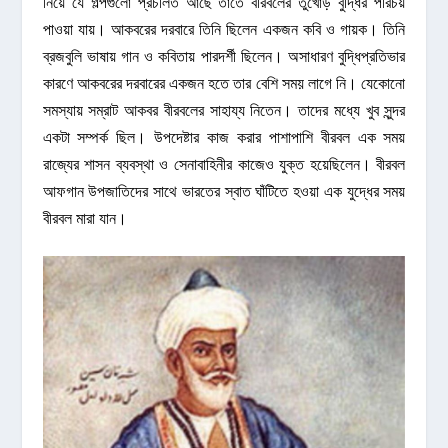
নিয়ে যে গল্পগুলো প্রচলিত আছে তাতে বীরবলের তুখোড় বুদ্ধির পরিচয়
পাওয়া যায়। আকবরের দরবারে তিনি ছিলেন একজন কবি ও গায়ক। তিনি
ব্রজবুলি ভাষায় গান ও কবিতায় পারদর্শী ছিলেন। অসাধারণ বুদ্ধিপ্রতিভার
কারণে আকবরের দরবারের একজন হতে তার বেশি সময় লাগে নি। যেকোনো
সমস্যায় সম্রাট আকবর বীরবলের সাহায্য নিতেন। তাদের মধ্যে খুব সুন্দর
একটা সম্পর্ক ছিল। উপদেষ্টার কাজ করার পাশাপাশি বীরবল এক সময়
রাজ্যের শাসন ব্যবস্থা ও সেনাবাহিনীর কাজেও যুক্ত হয়েছিলেন। বীরবল
আফগান উপজাতিদের সাথে ভারতের স্বাত ঘাঁটিতে হওয়া এক যুদ্ধের সময়
বীরবল মারা যান।