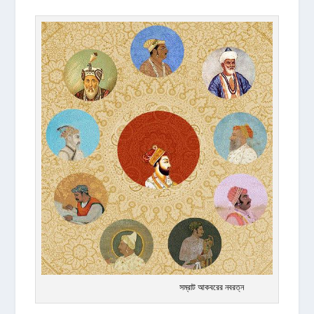
সম্রাট আকবরের নবরত্ন