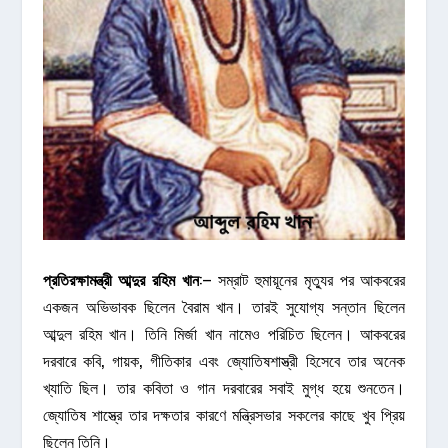
প্রতিরক্ষামন্ত্রী
আব্দুর
রহিম
খান
:– সম্রাট হুমায়ূনের মৃত্যুর পর আকবরের
একজন অভিভাবক ছিলেন বৈরাম খান। তারই সুযোগ্য সন্তান ছিলেন
আব্দুল রহিম খান। তিনি মির্জা খান নামেও পরিচিত ছিলেন। আকবরের
দরবারে কবি, গায়ক, গীতিকার এবং জ্যোতিষশাস্ত্রী হিসেবে তার অনেক
খ্যাতি ছিল। তার কবিতা ও গান দরবারের সবাই মুগ্ধ হয়ে শুনতেন।
জ্যোতিষ শাস্ত্রে তার দক্ষতার কারণে মন্ত্রিসভার সকলের কাছে খুব প্রিয়
ছিলেন তিনি।