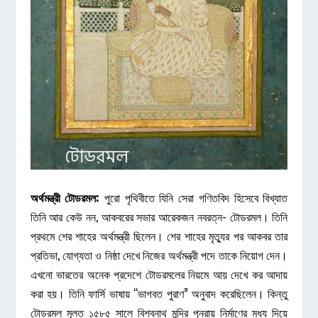
অর্থমন্ত্রী
টোডরমল
:
পুরো পৃথিবীতে যিনি সেরা গণিতবিদ হিসেবে বিখ্যাত
তিনি আর কেউ নন, আকবরের সভার আরেকজন নবরত্ন- টোডরমল। তিনি
প্রথমে শের শাহের অর্থমন্ত্রী ছিলেন। শের শাহের মৃত্যুর পর আকবর তার
প্রতিভা, যোগ্যতা ও নিষ্ঠা দেখে নিজের অর্থমন্ত্রী পদে তাকে নিয়োগ দেন।
এখনো ভারতের অনেক প্রদেশে টোডরমলের নিয়মে আয় দেখে কর আদায়
করা হয়। তিনি ফার্সি ভাষায় “ভাগবত পুরাণ” অনুবাদ করেছিলেন। কিন্তু
টোডরমল মূলত ১৫৮৫ সালে বিশ্বনাথ মন্দির পুনরায় নির্মাণের মধ্য দিয়ে