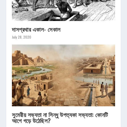
দাসপ্রথার একাল- সেকাল
July 28, 2020
সুমেরীয় সভ্যতা না সিন্ধু উপত্যকা সভ্যতা: কোনটি
আগে গড়ে উঠেছিল?