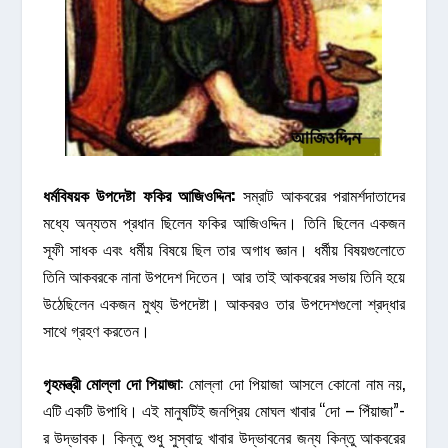
ধর্মবিষয়ক
উপদেষ্টা
ফকির
আজিওদ্দিন
:
সম্রাট আকবরের পরামর্শদাতাদের
মধ্যে অন্যতম প্রধান ছিলেন ফকির আজিওদ্দিন। তিনি ছিলেন একজন
সূফী সাধক এবং ধর্মীয় বিষয়ে ছিল তার অগাধ জ্ঞান। ধর্মীয় বিষয়গুলোতে
তিনি আকবরকে নানা উপদেশ দিতেন। আর তাই আকবরের সভায় তিনি হয়ে
উঠেছিলেন একজন মুখ্য উপদেষ্টা। আকবরও তার উপদেশগুলো শ্রদ্ধার
সাথে গ্রহণ করতেন।
গৃহমন্ত্রী
মোল্লা
দো
পিয়াজা
: মোল্লা দো পিয়াজা আসলে কোনো নাম নয়,
এটি একটি উপাধি। এই মানুষটিই জনপ্রিয় মোঘল খাবার “দো – পিঁয়াজা”-
র উদ্ভাবক। কিন্তু শুধু সুস্বাদু খাবার উদ্ভাবনের জন্য কিন্তু আকবরের