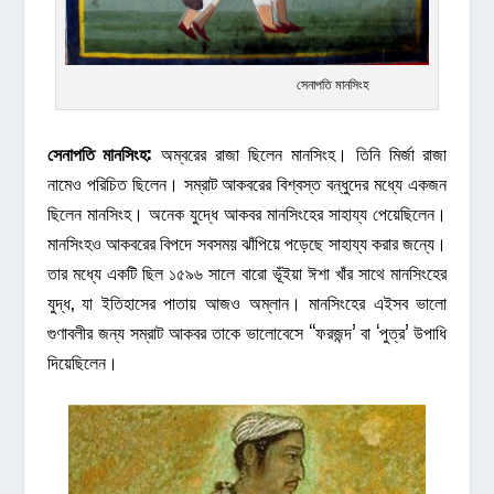
সেনাপতি মানসিংহ
সেনাপতি
মানসিংহ
:
অম্বরের রাজা ছিলেন মানসিংহ। তিনি মির্জা রাজা
নামেও পরিচিত ছিলেন। সম্রাট আকবরের বিশ্বস্ত বন্ধুদের মধ্যে একজন
ছিলেন মানসিংহ। অনেক যুদ্ধে আকবর মানসিংহের সাহায্য পেয়েছিলেন।
মানসিংহও আকবরের বিপদে সবসময় ঝাঁপিয়ে পড়েছে সাহায্য করার জন্যে।
তার মধ্যে একটি ছিল ১৫৯৬ সালে বারো ভূঁইয়া ঈশা খাঁর সাথে মানসিংহের
যুদ্ধ, যা ইতিহাসের পাতায় আজও অম্লান। মানসিংহের এইসব ভালো
গুণাবলীর জন্য সম্রাট আকবর তাকে ভালোবেসে “ফরজন্দ’ বা ‘পুত্র’ উপাধি
দিয়েছিলেন।