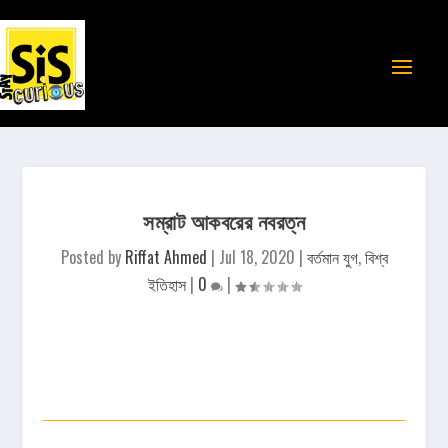
সম্রাট আকবরের নবরত্ন
Posted by
Riffat Ahmed
|
Jul 18, 2020
|
বর্তমান যুগ
,
বিশ্ব
ইতিহাস
|
0
|