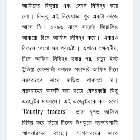
আফিমের বিক্রয় এবং সেবন নিষিদ্ধ করে
দেয়। কিন্তু এই নিষেধাজ্ঞা খুব একটা কাজে
আসে নি। ১৭৯৬ সালে সম্রাট জিয়াকিঙ
আবারো চীনে আফিম নিষিদ্ধ করে। এবারও
বিফলে গেলো সব প্রচেষ্টা। এখানে লক্ষ্যনীয়,
চীনে আফিম নিষিদ্ধ হবার পর, চতুর ইস্ট
ইন্ডিয়া কোম্পানী কখনও সরাসরি আফিম চীনে
সরবরাহের সাথে জড়িত থাকতো না।
সরবরাহের কাজটি করা হতো বেসরকারী কিছু
এজেন্টের মাধ্যমে। এই এজেন্টেরকে বলা হতো
“Country traders”। তারা মূলত আফিম
বিক্রি করে দিতো চীনের উপকূলে প্রভাবশালী
স্মাগলারদের কাছে। স্মাগলারদের সাথে