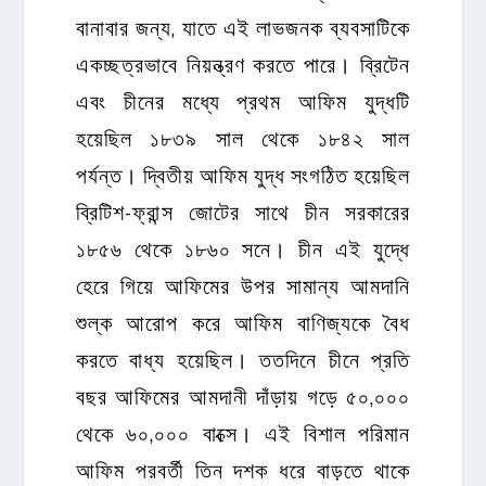
বানাবার জন্য, যাতে এই লাভজনক ব্যবসাটিকে
একচ্ছত্রভাবে নিয়ন্ত্রণ করতে পারে। ব্রিটেন
এবং চীনের মধ্যে প্রথম আফিম যুদ্ধটি
হয়েছিল ১৮৩৯ সাল থেকে ১৮৪২ সাল
পর্যন্ত। দ্বিতীয় আফিম যুদ্ধ সংগঠিত হয়েছিল
ব্রিটিশ-ফ্রান্স জোটের সাথে চীন সরকারের
১৮৫৬ থেকে ১৮৬০ সনে। চীন এই যুদ্ধে
হেরে গিয়ে আফিমের উপর সামান্য আমদানি
শুল্ক আরোপ করে আফিম বাণিজ্যকে বৈধ
করতে বাধ্য হয়েছিল। ততদিনে চীনে প্রতি
বছর আফিমের আমদানী দাঁড়ায় গড়ে ৫০,০০০
থেকে ৬০,০০০ বাক্সে। এই বিশাল পরিমান
আফিম পরবর্তী তিন দশক ধরে বাড়তে থাকে