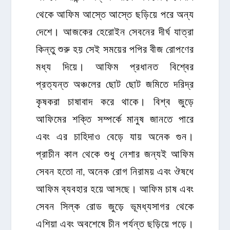
থেকে আফিম আস্তে আস্তে ছড়িয়ে পরে অন্য
দেশে। আজকের হেরোইন সেবনের দীর্ঘ যাত্রা
কিন্তু শুরু হয় সেই সময়ের পপির বীজ রোপণের
মধ্য দিয়ে। আফিম প্রধানত বিশ্বের
প্রত্যন্ত অঞ্চলের ছোট ছোট জমিতে দরিদ্র
কৃষকরা চাষাবাদ করে থাকে। বিশ্ব জুড়ে
আফিমের শক্তি সম্পর্কে মানুষ জানতে পারে
এবং এর চাহিদাও বেড়ে যায় অনেক গুন।
প্রাচীন কাল থেকে শুধু নেশার জন্যই আফিম
সেবন হতো না, অনেক রোগ নিরাময় এবং ঔষধে
আফিম ব্যবহার হয়ে আসছে। আফিম চাষ এবং
সেবন সিল্ক রোড জুড়ে ভূমধ্যসাগর থেকে
এশিয়া এবং অবশেষে চীন পর্যন্ত ছড়িয়ে পড়ে।