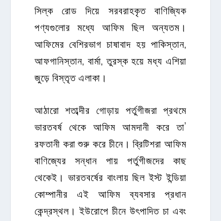
সিল্ক রোড দিয়ে সরবরাহকৃত বাণিজ্যিক
পণ্যগুলোর মধ্যে আফিম ছিল অন্যতম।
আফিমের বেশিরভাগ চাষাবাদ হয় পাকিস্তান,
আফগানিস্তান, বার্মা, তুরস্ক হয়ে মধ্য এশিয়া
জুড়ে বিস্তৃত এলাকা।
আঠারো শতাব্দীর গোড়ায় পর্তুগীজরা প্রথমে
ভারতবর্ষ থেকে আফিম আমদানী করে তা’
রফতানী করা শুরু করে চীনে। ব্রিটিশরা আফিম
বাণিজ্যের সন্ধান পায় পর্তুগীজদের কাছ
থেকেই। ভারতবর্ষের বাংলায় ছিল ইস্ট ইন্ডিয়া
কোম্পানীর এই আফিম ব্যবসার প্রধান
কেন্দ্রস্থল। ইউরোপে চীনে উৎপাদিত চা এবং