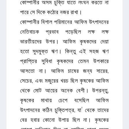
কোম্পানীর অসম চুক্তি যাতে লংঘন করতে না
পারে সে দিকে কঠোর নজর রাখা।
কোম্পানীর বিশাল পরিমানের আফিম উৎপাদনের
নেতিবাচক প্রভাব পড়েছিল লক্ষ লক্ষ
ভারতীয়দের উপর। আফিম কৃষকদের দেয়া
হতো সুদমুক্ত ঋণ। কিন্তু এই সহজ ঋণ
প্রাপ্তির সুবিধা কৃষকদের তেমন উপকারে
আসতো না। আফিম চাষের জন্য সারের,
সেচের, এবং মজুরের খরচ ছিল কৃষকের আফিম
থেকে মোট আয়ের অনেক বেশী। উপরন্তু,
কৃষকের মাথায় চেপে বসেছিল আফিম
উৎপাদনের কঠিন চুক্তিপত্র, যা’ থেকে তাদের
বের হবার কোনো উপায় ছিল না। কৃষকের