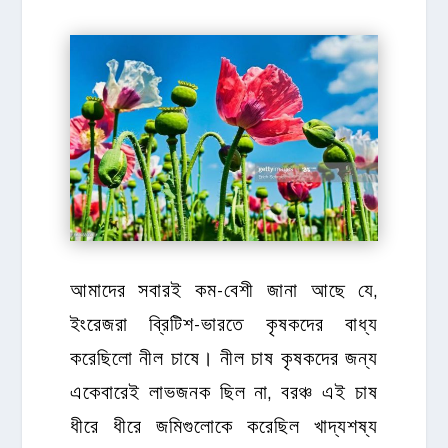
আমাদের সবারই কম-বেশী জানা আছে যে,
ইংরেজরা ব্রিটিশ-ভারতে কৃষকদের বাধ্য
করেছিলো নীল চাষে। নীল চাষ কৃষকদের জন্য
একেবারেই লাভজনক ছিল না, বরঞ্চ এই চাষ
ধীরে ধীরে জমিগুলোকে করেছিল খাদ্যশষ্য