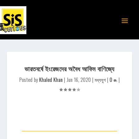
ভারতবর্ষে ইংরেজদের অবৈধ আফিম বাণিজ্যে
Posted by
Khaled Khan
|
Jun 16, 2020
|
মধ্যযুগ
|
0
|