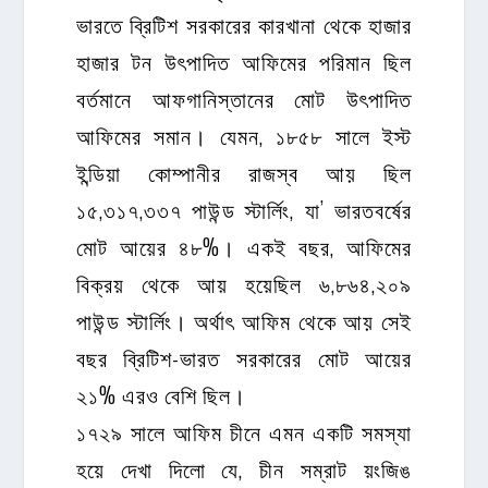
ভারতে ব্রিটিশ সরকারের কারখানা থেকে হাজার
হাজার টন উৎপাদিত আফিমের পরিমান ছিল
বর্তমানে আফগানিস্তানের মোট উৎপাদিত
আফিমের সমান। যেমন, ১৮৫৮ সালে ইস্ট
ইন্ডিয়া কোম্পানীর রাজস্ব আয় ছিল
১৫,৩১৭,৩৩৭ পাউন্ড স্টার্লিং, যা’ ভারতবর্ষের
মোট আয়ের ৪৮%। একই বছর, আফিমের
বিক্রয় থেকে আয় হয়েছিল ৬,৮৬৪,২০৯
পাউন্ড স্টার্লিং। অর্থাৎ আফিম থেকে আয় সেই
বছর ব্রিটিশ-ভারত সরকারের মোট আয়ের
২১% এরও বেশি ছিল।
১৭২৯ সালে আফিম চীনে এমন একটি সমস্যা
হয়ে দেখা দিলো যে, চীন সম্রাট য়ংজিঙ