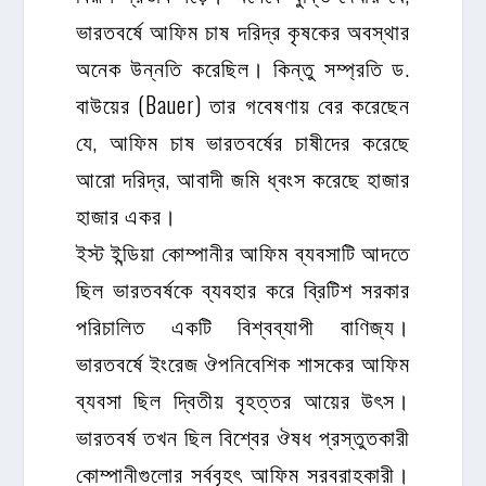
ভারতবর্ষে আফিম চাষ দরিদ্র কৃষকের অবস্থার
অনেক উন্নতি করেছিল। কিন্তু সম্প্রতি ড.
বাউয়ের (Bauer) তার গবেষণায় বের করেছেন
যে, আফিম চাষ ভারতবর্ষের চাষীদের করেছে
আরো দরিদ্র, আবাদী জমি ধ্বংস করেছে হাজার
হাজার একর।
ইস্ট ইন্ডিয়া কোম্পানীর আফিম ব্যবসাটি আদতে
ছিল ভারতবর্ষকে ব্যবহার করে ব্রিটিশ সরকার
পরিচালিত একটি বিশ্বব্যাপী বাণিজ্য।
ভারতবর্ষে ইংরেজ ঔপনিবেশিক শাসকের আফিম
ব্যবসা ছিল দ্বিতীয় বৃহত্তর আয়ের উৎস।
ভারতবর্ষ তখন ছিল বিশ্বের ঔষধ প্রস্তুতকারী
কোম্পানীগুলোর সর্ববৃহৎ আফিম সরবরাহকারী।