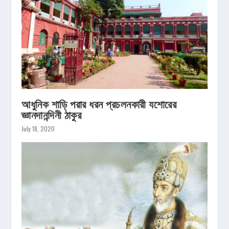
আধুনিক শাড়ি পরার ধরন প্রচলনকারী যশোরের
জ্ঞানদানন্দিনী ঠাকুর
July 18, 2020