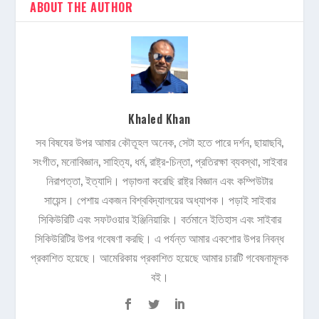
ABOUT THE AUTHOR
Khaled Khan
সব বিষযের উপর আমার কৌতূহল অনেক, সেটা হতে পারে দর্শন, ছায়াছবি,
সংগীত, মনোবিজ্ঞান, সাহিত্য, ধর্ম, রাষ্ট্র-চিন্তা, প্রতিরক্ষা ব্যবস্থা, সাইবার
নিরাপত্তা, ইত্যাদি। পড়াশুনা করেছি রাষ্ট্র বিজ্ঞান এবং কম্পিউটার
সায়েন্স। পেশায় একজন বিশ্ববিদ্যালয়ের অধ্যাপক। পড়াই সাইবার
সিকিউরিটি এবং সফটওয়ার ইঞ্জিনিয়ারিং। বর্তমানে ইতিহাস এবং সাইবার
সিকিউরিটির উপর গবেষণা করছি। এ পর্যন্ত আমার একশোর উপর নিবন্ধ
প্রকাশিত হয়েছে। আমেরিকায় প্রকাশিত হয়েছে আমার চারটি গবেষনামূলক
বই।