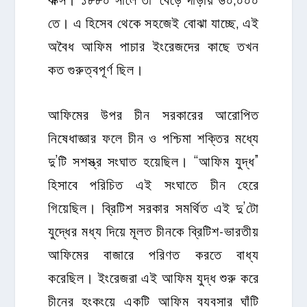
তে। এ হিসেব থেকে সহজেই বোঝা যাচ্ছে, এই
অবৈধ আফিম পাচার ইংরেজদের কাছে তখন
কত গুরুত্বপূর্ণ ছিল।
আফিমের উপর চীন সরকারের আরোপিত
নিষেধাজ্ঞার ফলে চীন ও পশ্চিমা শক্তির মধ্যে
দু’টি সশস্ত্র সংঘাত হয়েছিল। “আফিম যুদ্ধ”
হিসাবে পরিচিত এই সংঘাতে চীন হেরে
গিয়েছিল। ব্রিটিশ সরকার সমর্থিত এই দু’টো
যুদ্ধের মধ্য দিয়ে মূলত চীনকে ব্রিটিশ-ভারতীয়
আফিমের বাজারে পরিণত করতে বাধ্য
করেছিল। ইংরেজরা এই আফিম যুদ্ধ শুরু করে
চীনের হংকংয়ে একটি আফিম ব্যবসার ঘাঁটি