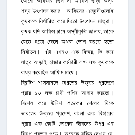
কোনো অধিকার ছিল না আফিম ছাড়া অন্য
শস্য উৎপাদন করার। আফিমের এজেন্সীগুলোই
কৃষককে নির্ধারিত করে দিতো উৎপাদন মাত্রা।
কৃষক যদি আফিম চাষে অস্বীকৃতি জানায়, তাকে
যেতে হতো জেলে অথবা ভোগ করতে হতো
নির্যাতন। এটা এখনও এক বিস্ময়, কি করে
মাত্র আড়াই হাজার কর্মচারী লক্ষ লক্ষ কৃষককে
বাধ্য করেছিল আফিম চাষে।
ব্রিটিশ শাসনামলে ভারতের উত্তর প্রদেশে
প্রায় ১৩ লক্ষ চাষী পপির আবাদ করতো।
বিশেষ করে উনিশ শতকের শেষের দিকে
ভারতের উত্তর প্রদেশ, বাংলা এবং বিহারের
প্রায় এক কোটি লোকের জীবনের উপর এর
বিরূপ প্রভাব পড়ে। অনেকে যুক্তি দেখায় যে,