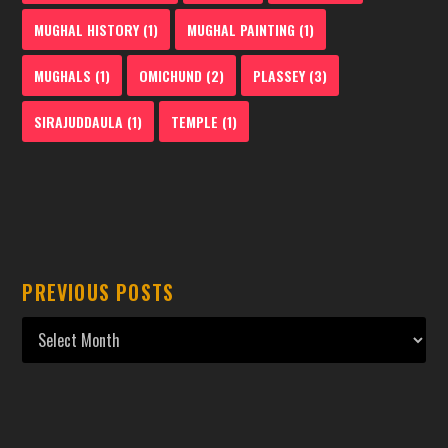
MUGHAL HISTORY
(1)
MUGHAL PAINTING
(1)
MUGHALS
(1)
OMICHUND
(2)
PLASSEY
(3)
SIRAJUDDAULA
(1)
TEMPLE
(1)
PREVIOUS POSTS