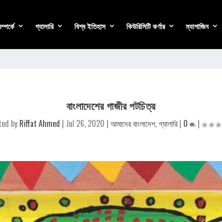
্পর্কে
গ্যালারি
বিশ্ব ইতিহাস
কিউরিসিটি কর্ণার
ম্যাগাজিন
বাংলাদেশের গাজীর পটচিত্র
ted by
Riffat Ahmed
|
Jul 26, 2020
|
আমাদের বাংলাদেশ
,
গ্যালারি
|
0
|