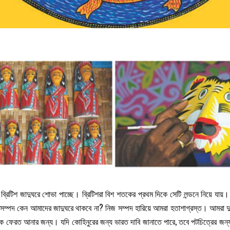
টিশ জাদুঘরে শোভা পাচ্ছে। ব্রিটিশরা বিশ শতকের প্রথম দিকে সেটি লন্ডনে নিয়ে যায়
সম্পদ কেন আমাদের জাদুঘরে থাকবে না? নিজ সম্পদ হারিয়ে আমরা হতাশাগ্রস্ত। আমরা দুর্ভা
কে ফেরত আনার জন্য। যদি কোহিনুরের জন্য ভারত দাবি জানাতে পারে, তবে পটচিত্রের জন