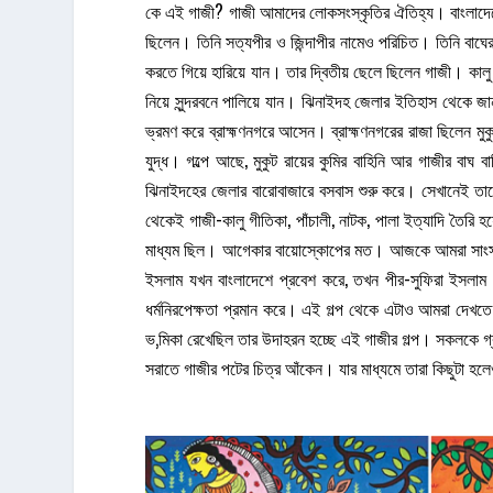
কে এই গাজী? গাজী আমাদের লোকসংস্কৃতির ঐতিহ্য। বাংলাদেশ
ছিলেন। তিনি সত্যপীর ও জিন্দাপীর নামেও পরিচিত। তিনি বাঘে
করতে গিয়ে হারিয়ে যান। তার দ্বিতীয় ছেলে ছিলেন গাজী। কালু 
নিয়ে সুন্দরবনে পালিয়ে যান। ঝিনাইদহ জেলার ইতিহাস থেকে জা
ভ্রমণ করে ব্রাহ্মণনগরে আসেন। ব্রাহ্মণনগরের রাজা ছিলেন মুক
যুদ্ধ। গল্পে আছে, মুকুট রায়ের কুমির বাহিনি আর গাজীর বাঘ 
ঝিনাইদহের জেলার বারোবাজারে বসবাস শুরু করে। সেখানেই তাদের
থেকেই গাজী-কালু গীতিকা, পাঁচালী, নাটক, পালা ইত্যাদি তৈরি 
মাধ্যম ছিল। আগেকার বায়োস্কোপের মত। আজকে আমরা সাংস্কৃত
ইসলাম যখন বাংলাদেশে প্রবেশ করে, তখন পীর-সুফিরা ইসলাম 
ধর্মনিরপেক্ষতা প্রমান করে। এই গল্প থেকে এটাও আমরা দেখতে পাই
ভ‚মিকা রেখেছিল তার উদাহরন হচ্ছে এই গাজীর গল্প। সকলকে গ্র
সরাতে গাজীর পটের চিত্র আঁকেন। যার মাধ্যমে তারা কিছুটা 