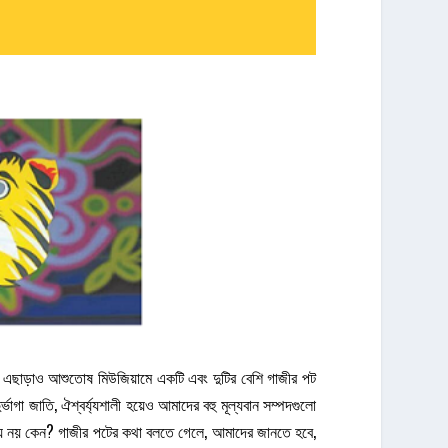
। এছাড়াও আশুতোষ মিউজিয়ামে একটি এবং দুটির বেশি গাজীর পট
গা জাতি, ঐশ্বর্য্যশালী হয়েও আমাদের বহু মূল্যবান সম্পদগুলো
্য নয় কেন? গাজীর পটের কথা বলতে গেলে, আমাদের জানতে হবে,