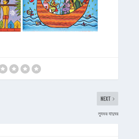
NEXT
ল্যুভর যাদুঘর