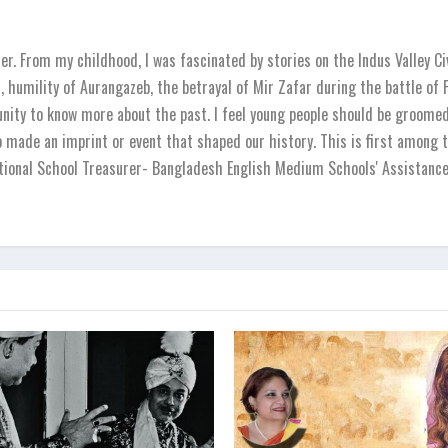
r. From my childhood, I was fascinated by stories on the Indus Valley Ci
 humility of Aurangazeb, the betrayal of Mir Zafar during the battle of
unity to know more about the past. I feel young people should be groomed 
o made an imprint or event that shaped our history. This is first among t
national School Treasurer- Bangladesh English Medium Schools' Assistanc