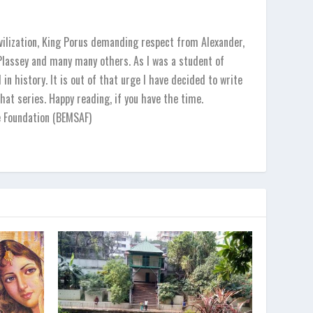
vilization, King Porus demanding respect from Alexander,
 Plassey and many many others. As I was a student of
in history. It is out of that urge I have decided to write
hat series. Happy reading, if you have the time.
e Foundation (BEMSAF)