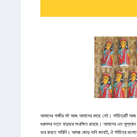
আমাদের গাজীর পট আজ আমাদের কাছে নেই। পটচিত্রটি আজ ব্রি
গুরুসদয় দত্ত যাদুঘরে সংরক্ষিত রয়েছে। আমাদের এত মূল্যবান 
ধরে রাখতে পারিনি। আমরা জোড় দাবি জানাই, ঐ পটচিত্র গুলো