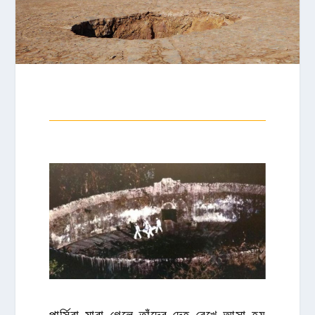
পার্সিরা মারা গেলে তাঁদের দেহ রেখে আসা হয়