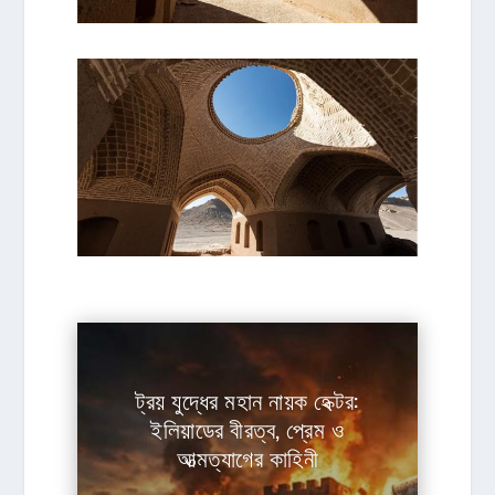
ট্রয় যুদ্ধের মহান নায়ক হেক্টর:
ইলিয়াডের বীরত্ব, প্রেম ও
আত্মত্যাগের কাহিনী