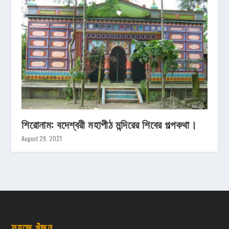
শিরোনাম: বদেশ্বরী মহাপীঠ মন্দিরের শিবের গল্পকথা।
August 29, 2021
সহজে খুঁজুন