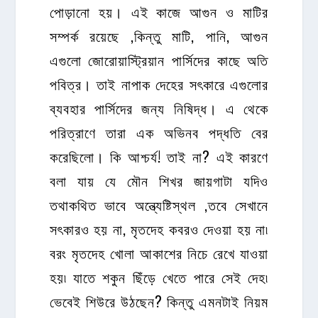
পোড়ানো হয়। এই কাজে আগুন ও মাটির
সম্পর্ক রয়েছে ,কিন্তু মাটি, পানি, আগুন
এগুলো জোরোয়াস্ট্রিয়ান পার্সিদের কাছে অতি
পবিত্র। তাই নাপাক দেহের সৎকারে এগুলোর
ব্যবহার পার্সিদের জন্য নিষিদ্ধ। এ থেকে
পরিত্রাণে তারা এক অভিনব পদ্ধতি বের
করেছিলো। কি আশ্চর্য! তাই না? এই কারণে
বলা যায় যে মৌন শিখর জায়গাটা যদিও
তথাকথিত ভাবে অন্ত্যেষ্টিস্থল ,তবে সেখানে
সৎকারও হয় না, মৃতদেহ কবরও দেওয়া হয় না৷
বরং মৃতদেহ খোলা আকাশের নিচে রেখে যাওয়া
হয়৷ যাতে শকুন ছিঁড়ে খেতে পারে সেই দেহ৷
ভেবেই শিউরে উঠছেন? কিন্তু এমনটাই নিয়ম