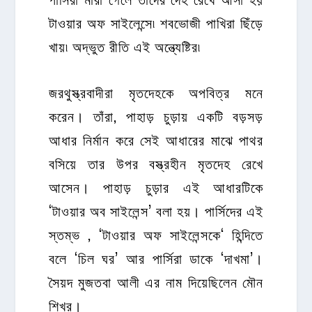
টাওয়ার অফ সাইলেন্সে৷ শবভোজী পাখিরা ছিঁড়ে
খায়৷ অদ্ভুত রীতি এই অন্ত্যেষ্টির৷
জরথুস্ত্রবাদীরা
মৃতদেহকে অপবিত্র মনে
করেন। তাঁরা, পাহাড় চুড়ায় একটি বড়সড়
আধার নির্মান করে সেই আধারের মাঝে পাথর
বসিয়ে তার উপর বস্ত্রহীন মৃতদেহ রেখে
আসেন। পাহাড় চুড়ার এই আধারটিকে
‘টাওয়ার অব সাইলেন্স’ বলা হয়। পার্সিদের এই
স্তম্ভ , ‘টাওয়ার অফ সাইলেন্সকে‘ হিন্দিতে
বলে ‘চিল ঘর’ আর পার্সিরা ডাকে ‘দাখমা’।
সৈয়দ মুজতবা আলী এর নাম দিয়েছিলেন মৌন
শিখর।