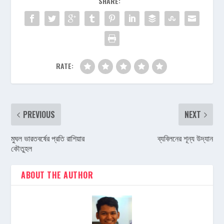
SHARE:
RATE:
PREVIOUS
NEXT
মুঘল ভারতবর্ষের প্রতি রাশিয়ার
ব্যবিলনের শূন্য উদ্যান
কৌতুহল
ABOUT THE AUTHOR