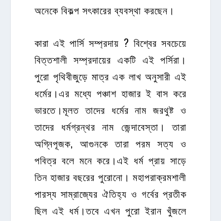
অনেকে বিকল্প সৎকারের ব্যবস্থা করছেন।
কারা এই পার্সি সম্প্রদায় ? বিশ্বের সবচেয়ে
বিত্তশালী সম্প্রদায়ের একটি এই পর্সিরা।
পুরো পৃথিবীজুড়ে মাত্র এক লাখ অনুসারী এই
ধর্মের।এর মধ্যে পঞ্চাশ হাজার ই বাস করে
ভারতে।মূলত তাদের ধর্মের নাম জরথুষ্ট ও
তাদের ধর্মগ্রন্থর নাম জেন্দাবেস্তা। তারা
অগ্নিপূজক, আগুনকে তারা পরম সত্য ও
পবিত্র বলে মনে করে।এই ধর্ম প্রায় সাড়ে
তিন হাজার বছরের পুরোনো। মহাপরাক্রমশালী
পারস্য সাম্রাজ্যের ঐতিহ্য ও গর্বের প্রতীক
ছিল এই ধর্ম।তবে এখন পুরো ইরান খুঁজলে