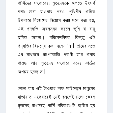
পার্সিদের সৎকারের৷ মৃতদেহকে জগতে উৎসর্গ
করা৷ মারা যাওয়ার পরও পৃথিবীর খানিক
উপকারে নিজেদের নিয়োগ করা৷ মনে করা হয়,
এই পদ্ধতি অবলম্বন করলে ভূমি বা বায়ু
দুষিত হবেনা। পরিবেশবিদরা কিন্তু এই
পদ্ধতির বিরুদ্ধে কথা বলেন নি l তাদের মতে
এর মাধ্যমে মাংশভোজি প্রাণী তার খাবার
পাচ্ছে আর মৃতদেহ সৎকারে বনের কাঠের
অপচয় হচ্ছে না|
শোনা যায় এই টাওয়ার অফ সাইলেন্সে মানুষের
যাতায়াত একেবারেই নেই বললেই চলে৷ কেবল
মৃতদেহ রাখতেই পার্সি পরিবারগুলি হাজির হয়