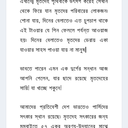
এখানে| মৃতদেহ পৃথিবীকে উৎসর্গ করেই সেখান
থেকে ফিরে যান মৃতদের পরিবারের লোকজন৷
শোনা যায়, দিনের বেলাতেও এত চুপচাপ থাকে
এই টাওয়ার যে পিন ফেললে পর্যন্ত আওয়াজ
হয়৷ দিনের বেলাতেও মৃতদের ডেরায় একা
যাওয়ার সাহস পাওয়া যায় না মানুষ|
ভাবতে পারেন এমন এক দুর্গের সন্ধান আজ
আপনি পেলেন, যার ছাদে রয়েছে মৃতদেহের
সারি! যা খাচ্ছে শকুনে!
আমাদের প্রতিবেশী দেশ ভারতেও
পার্সিদের
সৎকার স্থান রয়েছে৷ মৃতদেহ সৎকারের জন্য
মুম্বাইতে ৫৭ একর অরণ্য-উদ্যানের মাঝে