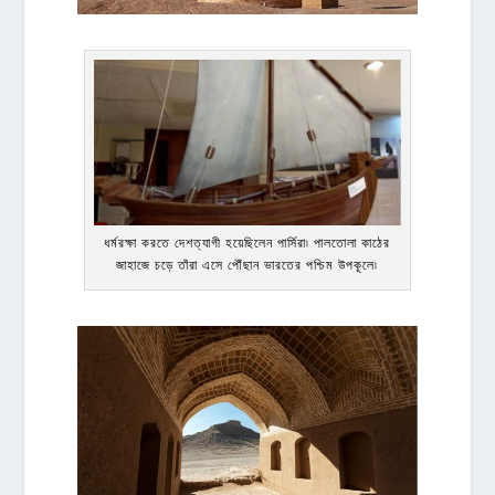
ধর্মরক্ষা করতে দেশত্যাগী হয়েছিলেন পার্সিরা৷ পালতোলা কাঠের
জাহাজে চড়ে তাঁরা এসে পৌঁছান ভারতের পশ্চিম উপকূলে৷