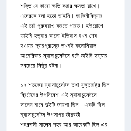
শক্তি যে কারো ক্ষতি করার ক্ষমতা রাখে।
এদেরকে বলা হতো ডাইনি। ডাকিনীবিদ্যার
এই চর্চা পুরুষরাও করতে পারত। ইউরোপে
ডাইনি হত্যার কালো ইতিহাস যখন শেষ
হওয়ার দ্বারপ্রান্তে তখনই কলোনিয়াল
আমেরিকার ম্যাসাচুসেটসে ঘটে ডাইনি হত্যার
সবচেয়ে নিষ্ঠুর ঘটনা।
১৭ শতকের ম্যাসাচুসেটস তথা যুক্তরাষ্ট্র ছিল
ব্রিটেনের উপনিবেশ৷ এই ম্যাসাচুসেটসে
সালেম নামে দুইটি জায়গা ছিল। একটি ছিল
ম্যাসাচুসেটস উপসাগর তীরবর্তী
শহরতলী সালেম শহর আর আরেকটি ছিল এর