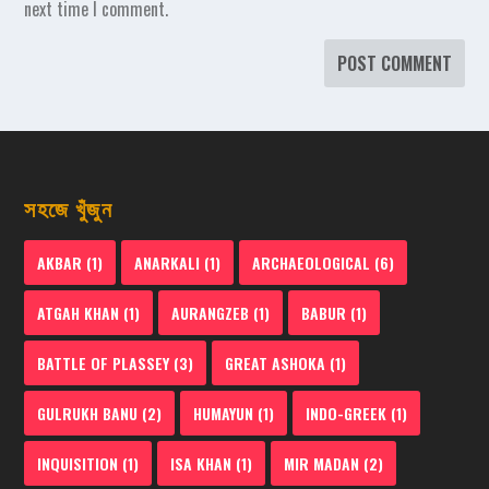
next time I comment.
সহজে খুঁজুন
AKBAR
(1)
ANARKALI
(1)
ARCHAEOLOGICAL
(6)
ATGAH KHAN
(1)
AURANGZEB
(1)
BABUR
(1)
BATTLE OF PLASSEY
(3)
GREAT ASHOKA
(1)
GULRUKH BANU
(2)
HUMAYUN
(1)
INDO-GREEK
(1)
INQUISITION
(1)
ISA KHAN
(1)
MIR MADAN
(2)