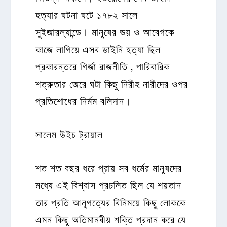
হত্যার ঘটনা ঘটে ১৭৮২ সালে
সুইজারল্যান্ডে। মানুষের ভয় ও আবেগকে
কাজে লাগিয়ে এসব ডাইনি হত্যা ছিল
প্রকারন্তরে গির্জা রাজনীতি , পারিবারিক
শত্রুতার জেরে ঘটা কিছু নিরীহ নারীদের ওপর
প্রতিশোধের নির্মম বলিদান।
সালেম উইচ ট্রায়াল
শত শত বছর ধরে প্রায় সব ধর্মের মানুষদের
মধ্যে এই বিশ্বাস প্রচলিত ছিল যে শয়তান
তার প্রতি আনুগত্যের বিনিময়ে কিছু লোককে
এমন কিছু অতিমানবীয় শক্তি প্রদান করে যে