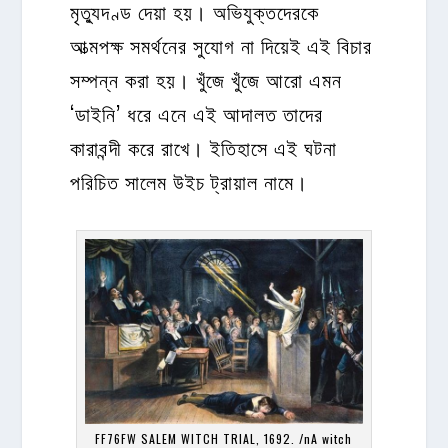
মৃত্যুদণ্ড দেয়া হয়। অভিযুক্তদেরকে
আত্মপক্ষ সমর্থনের সুযোগ না দিয়েই এই বিচার
সম্পন্ন করা হয়। খুঁজে খুঁজে আরো এমন
‘ডাইনি’ ধরে এনে এই আদালত তাদের
কারাবন্দী করে রাখে। ইতিহাসে এই ঘটনা
পরিচিত সালেম উইচ ট্রায়াল নামে।
FF76FW SALEM WITCH TRIAL, 1692. /nA witch