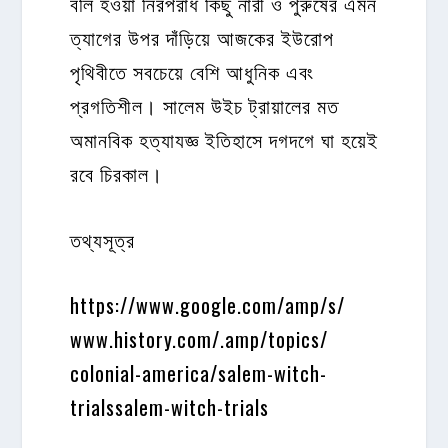
বলি হওয়া নিরপরাধ কিছু নারী ও পুরুষের এমন
ত্যাগের উপর দাঁড়িয়ে আজকের ইউরোপ
পৃথিবীতে সবচেয়ে বেশি আধুনিক এবং
প্রগতিশীল। সালেম উইচ ট্রায়ালের মত
অমানবিক হত্যাযজ্ঞ ইতিহাসে দগদগে ঘা হয়েই
রবে চিরকাল।
তথ্যসূত্র
https://www.google.com/amp/s/
www.history.com/.amp/topics/
colonial-america/salem-witch-
trialssalem-witch-trials