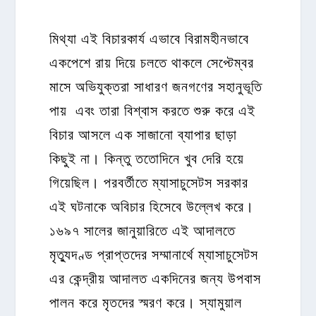
মিথ্যা এই বিচারকার্য এভাবে বিরামহীনভাবে
একপেশে রায় দিয়ে চলতে থাকলে সেপ্টেম্বর
মাসে অভিযুক্তরা সাধারণ জনগণের সহানুভূতি
পায় এবং তারা বিশ্বাস কর‍তে শুরু করে এই
বিচার আসলে এক সাজানো ব্যাপার ছাড়া
কিছুই না। কিন্তু ততোদিনে খুব দেরি হয়ে
গিয়েছিল। পরবর্তীতে ম্যাসাচুসেটস সরকার
এই ঘটনাকে অবিচার হিসেবে উল্লেখ করে।
১৬৯৭ সালের জানুয়ারিতে এই আদালতে
মৃত্যুদণ্ড প্রাপ্তদের সম্মানার্থে ম্যাসাচুসেটস
এর কেন্দ্রীয় আদালত একদিনের জন্য উপবাস
পালন করে মৃতদের স্মরণ করে। স্যামুয়াল