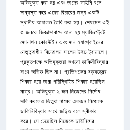
অভিযুক্ত করা হয় এবং তাদের ডাইনি বলে
সাব্যস্ত করে এদের বিচারের জন্য একটি
স্থানীয় আদালত তৈরি করা হয়। শেষমেশ এই
৩ জনকে জিজ্ঞাসাবাদে আনা হয় ম্যাজিস্ট্রেট
জোনাথন কোরউইন এবং জন হ্যাথ্রোইনের
নেতৃত্বাধীন বিচারালয় সালেম উইচ ট্রায়ালে।
প্রকৃতপক্ষে অভিযুক্তরা কখনো ডাকিনীবিদ্যার
সাথে জড়িত ছিল না। প্রতিপক্ষের ষড়যন্ত্রের
শিকার হয়ে তারা পরিস্থিতির শিকার হয়েছিল
মাত্র। অভিযুক্ত ২ জন নিজেদের নির্দোষ
দাবি করলেও তিতুবা নামের একজন নিজেকে
ডাকিনিবিদ্যার সাথে জড়িত বলে স্বীকার
করে। সে চেয়েছিল নিজেকে ডাইনিদের