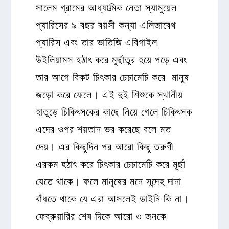
সালেম গ্রামের আধ্যাত্মিক নেতা স্যামুয়েল
প্যারিসের ৯ বছর বয়সী কন্যা এলিজাবেথ
প্যারিস এবং তার ভাতিজি এবিগাইল
উইলিয়ামস হঠাৎ করে মূর্ছাতুর হয়ে পড়ে এবং
তার আগে বিকট চিৎকার চেচামেচি করে মানুষ
জড়ো করে ফেলে। এই দুই শিশুকে স্থানীয়
হাতুড়ে চিকিৎসকের কাছে নিয়ে গেলে চিকিৎসক
এদের ওপর শয়তান ভর করেছে বলে মত
দেয়। এর কিছুদিন পর আরো কিছু তরুণী
এরকম হঠাৎ করে চিৎকার চেচামেচি করে মূর্ছা
যেতে থাকে। ফলে মানুষের মনে সন্দেহ দানা
বাঁধতে থাকে যে এরা আসলেই ডাইনি কি না।
ফেব্রুয়ারির শেষ দিকে আরো ৩ জনকে