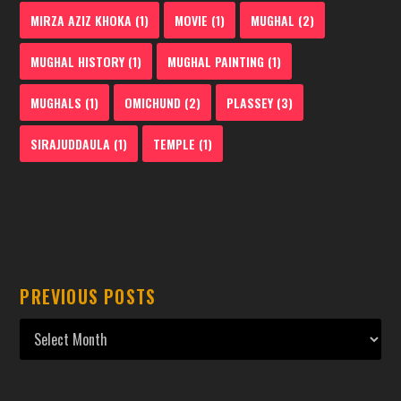
MIRZA AZIZ KHOKA
(1)
MOVIE
(1)
MUGHAL
(2)
MUGHAL HISTORY
(1)
MUGHAL PAINTING
(1)
MUGHALS
(1)
OMICHUND
(2)
PLASSEY
(3)
SIRAJUDDAULA
(1)
TEMPLE
(1)
PREVIOUS POSTS