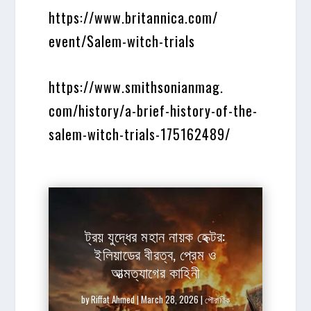
https://www.britannica.com/
event/Salem-witch-trials
https://www.smithsonianmag.
com/history/a-brief-history-
of-the-
salem-witch-trials-
175162489/
ট্রয় যুদ্ধের মহান নায়ক হেক্টর:
ইলিয়াডের বীরত্ব, প্রেম ও
আত্মত্যাগের কাহিনী
by
Riffat Ahmed
|
March 28, 2026
|
পৌরাণিক