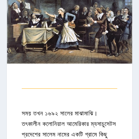
সময় তখন ১৬৯২ সালের মাঝামাঝি।
তৎকালীন কলোনিয়াল আমেরিকার ম্যসাচুসেটস
প্রদেশের সালেম নামের একটি গ্রামে কিছু