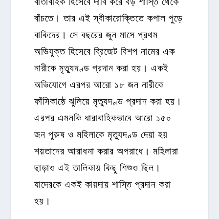
বার্তাবাহক হিসেবে দাবি করে বড় শাস্তি থেকে
বাঁচতে। তার এই স্বীকারোক্তিতে কপাল পুড়ে
বাকিদের। সে বছরের জুন মাসে প্রথম
অভিযুক্ত হিসেবে ব্রিজেট বিশপ নামের এক
নারীকে মৃত্যুদণ্ড প্রদান করা হয়। একই
অভিযোগে এরপর আরো ১৮ জন নারীকে
ফাঁসিকাষ্ঠে ঝুলিয়ে মৃত্যুদণ্ড প্রদান করা হয়।
এরপর এমনকি ধারাবাহিকভাবে আরো ১৫০
জন পুরুষ ও মহিলাকে মৃত্যুদণ্ড দেয়া হয়
শয়তানের আরাধনা করার অপরাধে। মহিলারা
ছাড়াও এই তালিকায় কিছু শিশুও ছিল।
যাদেরকে একই কায়দায় শাস্তি প্রদান করা
হয়।