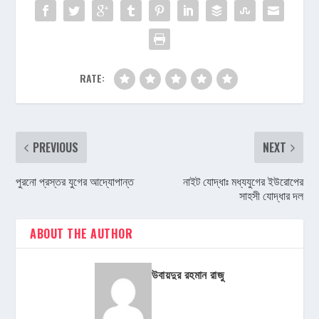
RATE:
PREVIOUS
NEXT
পুরনো প্রস্তর যুগের আদ্যোপান্ত
নাইট যোদ্ধাঃ মধ্যযুগের ইউরোপের
সাহসী যোদ্ধার দল
ABOUT THE AUTHOR
উবায়দুর রহমান রাজু