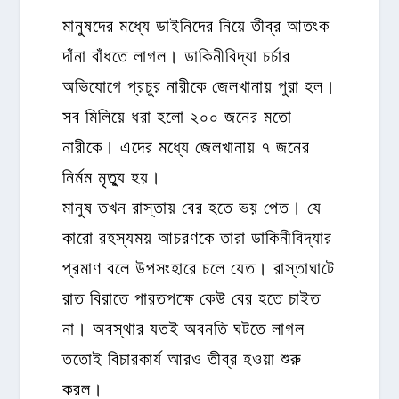
মানুষদের মধ্যে ডাইনিদের নিয়ে তীব্র আতংক
দাঁনা বাঁধতে লাগল। ডাকিনীবিদ্যা চর্চার
অভিযোগে প্রচুর নারীকে জেলখানায় পুরা হল।
সব মিলিয়ে ধরা হলো ২০০ জনের মতো
নারীকে। এদের মধ্যে জেলখানায় ৭ জনের
নির্মম মৃত্যু হয়।
মানুষ তখন রাস্তায় বের হতে ভয় পেত। যে
কারো রহস্যময় আচরণকে তারা ডাকিনীবিদ্যার
প্রমাণ বলে উপসংহারে চলে যেত। রাস্তাঘাটে
রাত বিরাতে পারতপক্ষে কেউ বের হতে চাইত
না। অবস্থার যতই অবনতি ঘটতে লাগল
ততোই বিচারকার্য আরও তীব্র হওয়া শুরু
করল।