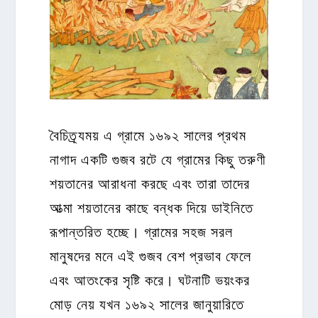
বৈচিত্র্যময় এ গ্রামে ১৬৯২ সালের প্রথম
নাগাদ একটি গুজব রটে যে গ্রামের কিছু তরুণী
শয়তানের আরাধনা করছে এবং তারা তাদের
আত্মা শয়তানের কাছে বন্ধক দিয়ে ডাইনিতে
রূপান্তরিত হচ্ছে। গ্রামের সহজ সরল
মানুষদের মনে এই গুজব বেশ প্রভাব ফেলে
এবং আতংকের সৃষ্টি করে। ঘটনাটি ভয়ংকর
মোড় নেয় যখন ১৬৯২ সালের জানুয়ারিতে