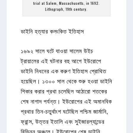
trial at Salem, Massachusetts, in 1692.
Lithograph, 19th century.
ডাইনি হত্যার কলংকিত ইতিহাস
১৬৯২ সালে ঘটে যাওয়া সালেম উইচ
ট্রায়ালের এই ঘটনার বহু আগে ইউরোপে
ডাইনি নিধনের এক করুণ ইতিহাস প্রোথিত
হয়েছিল। ১৩০০ সাল থেকে শুরু হওয়া ডাইনি
শিকার করার প্রথা চলেছিল আঠারো শতকের
শেষ নাগাদ পর্যন্ত। ইউরোপের এই অমানবিক
প্রথার তিন-চতুর্থাংশ ঘটেছিল পশ্চিম জার্মানি,
ফ্রান্স, উত্তর ইতালি এবং সুইজারল্যান্ডের
বিভিন্ন অঞ্চলে। ইউরোপের শেষ ডাইনি