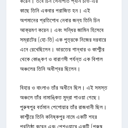
করেন। তবে চিন সেনাপতি প্যান চাও-এর
কাছে তিনি একবার পরাজিত হন। এই
অপমানের প্রতিশোধ নেবার জন্য তিনি চিন
আক্রমণ করেন। এবং সন্ধির জামিন হিসেবে
সম্রাটের (হো-তি) এক পুত্রকে নিজের দরবারে
এনে রেখেছিলেন। ভারতের গান্ধার ও কাশ্মীর
থেকে কোঙ্কণ ও বারাণসী পর্যন্ত এক বিশাল
অঞ্চলের তিনি অধীশ্বর ছিলেন।
বিহার ও বাংলাও তাঁর অধীনে ছিল। এই সমস্ত
অঞ্চলে তাঁর নামাঙ্কিত মুদ্রা পাওয়া গেছে।
পুরুষপুর বর্তমান পেশোয়ার তাঁর রাজধানী ছিল।
কাশ্মীরে তিনি কনিষ্কপুর নামে একটি শহর
প্রতিষ্ঠা করেন এবং পেশওয়ারে একটি (পুরুষ