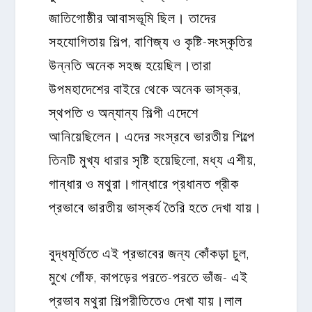
জাতিগোষ্ঠীর আবাসভূমি ছিল। তাদের
সহযোগিতায় শিল্প, বাণিজ্য ও কৃষ্টি-সংস্কৃতির
উন্নতি অনেক সহজ হয়েছিল।তারা
উপমহাদেশের বাইরে থেকে অনেক ভাস্কর,
স্থপতি ও অন্যান্য শিল্পী এদেশে
আনিয়েছিলেন। এদের সংস্রবে ভারতীয় শিল্পে
তিনটি মুখ্য ধারার সৃষ্টি হয়েছিলো, মধ্য এশীয়,
গান্ধার ও মথুরা।গান্ধারে প্রধানত গ্রীক
প্রভাবে ভারতীয় ভাস্কর্য তৈরি হতে দেখা যায়।
বুদ্ধমূর্তিতে এই প্রভাবের জন্য কোঁকড়া চুল,
মুখে গোঁফ, কাপড়ের পরতে-পরতে ভাঁজ- এই
প্রভাব মথুরা শিল্পরীতিতেও দেখা যায়।লাল