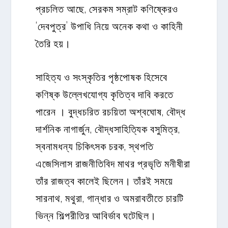
প্রচলিত আছে, সেরকম সম্রাট কণিষ্কেরও
‘দেবপুত্র’ উপাধি নিয়ে অনেক কথা ও কাহিনী
তৈরি হয়।
সাহিত্য ও সংস্কৃতির পৃষ্ঠপোষক হিসেবে
কণিষ্ক উল্লেখযোগ্য কৃতিত্ব দাবি করতে
পারেন । বুদ্ধচরিত রচয়িতা অশ্বঘোষ, বৌদ্ধ
দার্শনিক নাগার্জুন, বৌদ্ধসাহিত্যিক বসুমিত্র,
স্বনামধন্য চিকিৎসক চরক, স্থপতি
এজেসিলাস রাজনীতিবিদ মাথর প্রভৃতি মনীষীরা
তাঁর রাজত্ব কালেই ছিলেন। তাঁরই সময়ে
সারনাথ, মথুরা, গান্ধার ও অমরাবতীতে চারটি
ভিন্ন শিল্পরীতির আবির্ভাব ঘটেছিল।