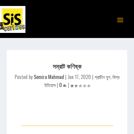
সম্রাট কণিষ্ক
Posted by
Semira Mahmud
|
Jun 17, 2020
|
প্রাচীন যুগ
,
বিশ্ব
ইতিহাস
|
0
|