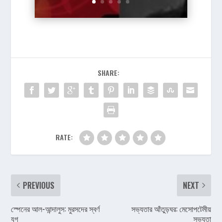
SHARE:
RATE:
PREVIOUS
NEXT
স্পেনের আল-আন্দালুস: মুরসদের স্বর্ণ
সভ্যতার আঁতুড়ঘর: মেসোপটেমীয়
যুগ
সভ্যতা