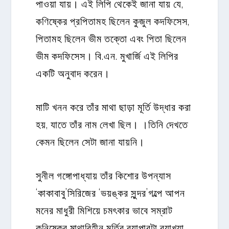
পাওয়া যায়। এই লিপি থেকেই জানা যায় যে,
কণিষ্কের প্রপিতামহ ছিলেন কুজুল কদফিসেস,
পিতামহ ছিলেন ভীম তক্তো এবং পিতা ছিলেন
ভীম কদফিসেস। বি.এন. মুখার্জি এই লিপির
একটি অনুবাদ করেন।
মাটি খনন করে তাঁর মাথা ছাড়া মূর্তি উদ্ধার করা
হয়, যাতে তাঁর নাম লেখা ছিল। ।তিনি দেখতে
কেমন ছিলেন সেটা জানা যায়নি।
সুনীল গঙ্গোপাধ্যায় তাঁর কিশোর উপন্যাস
‘কাকাবাবু’সিরিজের ‘ভয়ঙ্কর সুন্দর’গল্পে আপন
মনের মাধুরী মিশিয়ে চমৎকার ভাবে সম্রাট
কনিষ্কের মাথাবিহীন মুর্তির ব্যাপারটা ব্যাখ্যা