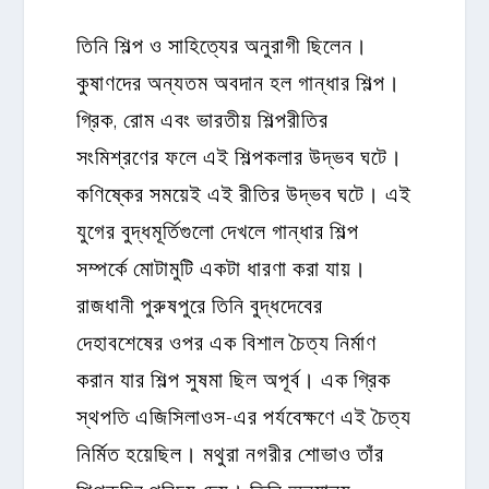
তিনি শিল্প ও সাহিত্যের অনুরাগী ছিলেন।
কুষাণদের অন্যতম অবদান হল গান্ধার শিল্প।
গ্রিক, রোম এবং ভারতীয় শিল্পরীতির
সংমিশ্রণের ফলে এই শিল্পকলার উদ্ভব ঘটে।
কণিষ্কের সময়েই এই রীতির উদ্ভব ঘটে। এই
যুগের বুদ্ধমূর্তিগুলো দেখলে গান্ধার শিল্প
সম্পর্কে মোটামুটি একটা ধারণা করা যায়।
রাজধানী পুরুষপুরে তিনি বুদ্ধদেবের
দেহাবশেষের ওপর এক বিশাল চৈত্য নির্মাণ
করান যার শিল্প সুষমা ছিল অপূর্ব। এক গ্রিক
স্থপতি এজিসিলাওস-এর পর্যবেক্ষণে এই চৈত্য
নির্মিত হয়েছিল। মথুরা নগরীর শোভাও তাঁর
শিল্পরুচির পরিচয় দেয়। তিনি অন্যান্য