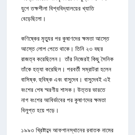
যুগে তক্ষশীলা বিশ্ববিদ্যালয়ের খ্যাতি
বেড়েছিলো।
কণিষ্কের মৃত্যুর পর কুষাণদের ক্ষমতা আস্তে
আস্তে লোপ পেতে থাকে। তিনি ২৩ বছর
রাজত্ব করেছিলেন। তাঁর নিজেরই কিছু সৈনিক
তাঁকে হত্যা করেছিল। পরবর্তী সম্রাটরা হলেন
বাসিষ্ক, হুবিষ্ক এবং বাসুদেব। বাসুদেবই এই
বংশের শেষ স্মরণীয় শাসক। উত্তর ভারতে
নাগ বংশের আবির্ভাবের পর কুষাণদের ক্ষমতা
বিলুপ্ত হয়ে পড়ে।
১৯৯৩ খ্রিষ্টাব্দে আফগানস্থানের রবাতক নামের