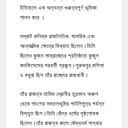
ইতিহাসে এক অত্যন্ত গুরুত্বপূর্ণ ভূমিকা
পালন করে ।
সম্রাট কনিষ্ক রাজনৈতিক, সামরিক এবং
আধ্যাত্মিক ক্ষেত্রে বিখ্যাত ছিলেন।তিনি
ছিলেন কুষান সাম্রাজ্যের প্রতিষ্ঠাতা কুজুল
কদফিসেসের পরবর্তী প্রজন্ম।পুরুষপুর,কপিশা
ও মথুরা ছিল তাঁর রাজ্যের রাজধানী।
তাঁর রাজত্ব তামিম দ্রোনীর তুরফান অঞ্চল
থেকে গাংগেয় সমতলভূমির পাটলিপুত্র পর্যন্ত
বিস্তৃত ছিল।তিনি বৌদ্ধ ধর্মের পৃষ্ঠপোষক
ছিলেন।তাঁর রাজত্ব কালে বৌদ্ধধর্ম গান্ধার