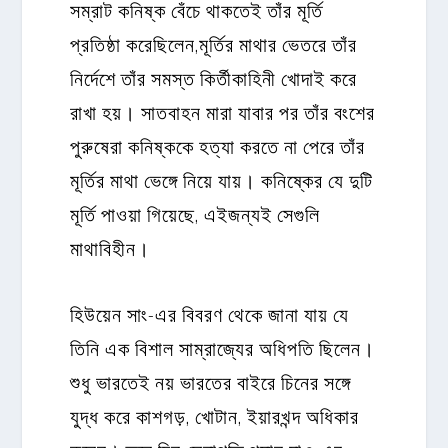
সম্রাট কনিষ্ক বেঁচে থাকতেই তাঁর মূর্তি
প্রতিষ্ঠা করেছিলেন,মূর্তির মাথার ভেতরে তাঁর
নির্দেশে তাঁর সমস্ত কির্তীকাহিনী খোদাই করে
রাখা হয়। সাতবাহন মারা যাবার পর তাঁর বংশের
পুরুষেরা কনিষ্ককে হত্যা করতে না পেরে তাঁর
মূর্তির মাথা ভেঙ্গে নিয়ে যায়। কনিষ্কের যে দুটি
মূর্তি পাওয়া গিয়েছে, এইজন্যই সেগুলি
মাথাবিহীন।
হিউয়েন সাং-এর বিবরণ থেকে জানা যায় যে
তিনি এক বিশাল সাম্রাজ্যের অধিপতি ছিলেন।
শুধু ভারতেই নয় ভারতের বাইরে চিনের সঙ্গে
যুদ্ধ করে কাশগড়, খোটান, ইয়ারখন্দ অধিকার