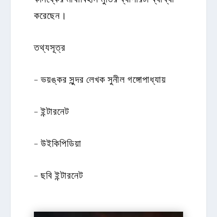
করেছেন।
তথ্যসূত্র
– ভয়ঙ্কর সুন্দর লেখক সুনীল গঙ্গোপাধ্যায়
– ইন্টারনেট
– উইকিপিডিয়া
– ছবি ইন্টারনেট