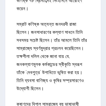
করেন।
সম্রাট কণিষ্ক অত্যন্ত জনদরদী রাজা
ছিলেন। জনসাধারণের কল্যাণ সাধনে তিনি
সবসময় সচেষ্ট ছিলেন। তাঁর আমলে তিনি তাঁর
সাম্রাজ্যে স্বর্ণমুদ্রার প্রচলন করেছিলেন।
তক্ষশীলা দলিল থেকে জানা যায় যে,
জনকল্যাণমূলক কর্মকান্ডের স্বীকৃতি স্বরূপ
তাঁকে ‘দেবপুত্র’ উপাধিতে ভূষিত করা হয়।
তিনি ব্যবসা বাণিজ্য ও কৃষির সম্প্রসারণেও
উদ্যোগী ছিলেন।
কুষাণদের বিশাল সাম্রাজ্যে বহু ভাষাভাষী