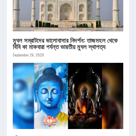
মুঘল সম্রাটদের ভালোবাসার নিদর্শন: তাজমহল থেকে
বিবি কা মাকবারা পর্যন্ত ভারতীয় মুঘল স্থাপত্য
September 26, 2020