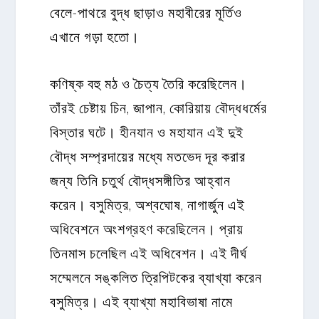
বেলে-পাথরে বুদ্ধ ছাড়াও মহাবীরের মূর্তিও
এখানে গড়া হতো।
কণিষ্ক বহু মঠ ও চৈত্য তৈরি করেছিলেন।
তাঁরই চেষ্টায় চিন, জাপান, কোরিয়ায় বৌদ্ধধর্মের
বিস্তার ঘটে। হীনযান ও মহাযান এই দুই
বৌদ্ধ সম্প্রদায়ের মধ্যে মতভেদ দূর করার
জন্য তিনি চতুর্থ বৌদ্ধসঙ্গীতির আহ্বান
করেন। বসুমিত্র, অশ্বঘোষ, নাগার্জুন এই
অধিবেশনে অংশগ্রহণ করেছিলেন। প্রায়
তিনমাস চলেছিল এই অধিবেশন। এই দীর্ঘ
সম্মেলনে সঙ্কলিত ত্রিপিটকের ব্যাখ্যা করেন
বসুমিত্র। এই ব্যাখ্যা মহাবিভাষা নামে