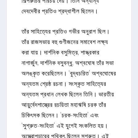
দেবদেবীর প্রতিও শ্রদ্ধাশীল ছিলেন।
তাঁর সাহিত্যের প্রতিও গভীর অনুরাগ ছিল।
তাঁর রাজসভায় বহু গুণীজনের সমাবেশ লক্ষ্য
করা যায়। দার্শনিক বসুমিত্র, শাস্ত্রকার
নাগার্জুন, দার্শনিক বসুবন্ধু, অশ্বঘোষ তাঁর সভা
অলঙ্কৃত করেছিলেন। ‘বুদ্ধচরিত’ অশ্বঘোষের
অন্যতম শ্রেষ্ঠ রচনা। সংস্কৃত সাহিত্যের
অন্যতম প্রধান লেখক ছিলেন তিনি। ভারতীয়
আয়ুর্বেদশাস্ত্রের রচয়িতা মহাঋষি চরক তাঁর
চিকিৎসক ছিলেন। ‘চরক-সংহিতা’ এবং
‘সুশ্রুত-সংহিতা’ এই যুগেই সংকলিত হয়।
অস্ত্রোপচারের পথিকৃৎ ছিলেন সুশ্রুত। এই