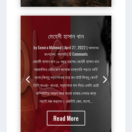
মেহেদী হাসান খান
by
Semira Mahmud
|
April 27, 2022
|
আমাদের
বাংলাদেশ
,
গ্যালারি
| 0 Comments
মেহেদী হাসান খান ১৮ বছর বয়সের মেহেদী হাসান খান
ময়মনসিংহ মেডিকেল কলেজে ডাক্তারি পড়তে ভর্তি
হলেন,কিন্তু পড়াশোনায় তার মন নাই! কিন্তু কেন?
তিনি নাওয়া- খাওয়া, পড়াশোনা বাদ দিয়ে একটা ছোট্ট
কম্পিউটার সম্বল করে বাংলা ভাষায় লেখার জন্য
লড়াই শুরু করলেন। একটাই জেদ, বাংলা...
Read More