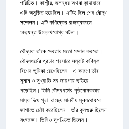
পরিচিত। কাশ্মীর, জলন্ধর অথবা কান্দাহারে
এটি অনুষ্ঠিত হয়েছিল। এটিই ছিল শেষ বৌদ্ধ
সম্মেলন। এটি কণিষ্কের রাজত্বকালে
অত্যন্ত উল্লেখযোগ্য ঘটনা।
বৌদ্ধরা তাঁকে দেবতার মতো সম্মান করতো।
বৌদ্ধধর্মের প্রচার প্রসারে সম্রাট কণিষ্ক
বিশেষ ভূমিকা রেখেছিলেন। এ কারণে তাঁর
সুনাম ও সুখ্যাতি সব জায়গায় ছড়িয়ে
পড়েছিল। তিনি বৌদ্ধধর্মের পৃষ্ঠপোষকতার
মাধ্য দিয়ে পুরা রাজ্যে মানবীয় মূল্যবোধকে
জাগাতে চেষ্টা করেছিলেন। তাঁর কুলগুরু ছিলেন
সংঘরক্ষ। তিনিও সুপণ্ডিত ছিলেন।