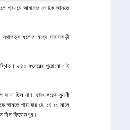
হলে প্রথমে আমাদের দেশকে জানতে
 স্থাপত্য গুলোর মধ্যে দারাসবাড়ী
 অবস্থিত। ৫৪০ বৎসরের পুরোনো এই
ল জানা ছিল না। হঠাৎ করেই মুনশী
কে জানতে পারা যায় যে, ১৪৭৯ সালে
নাম ছিল ফিরোজপুর।