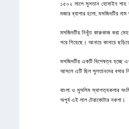
১৫০২ সালে সুলতান হোসাইন শাহ যখ
মজার ব্যাপার হলো, মসজিদটির নাম
মসজিদটির নিখুঁত কারুকাজ করা মেহ
পরে গিয়েছে। আনাচে কানাচে ছড়িয়ে
মসজিদটির একটি বিশেষত্ব হচ্ছে এ
আসলে এটি ছিল সুলতানদের বসার নির্
বাংলা ও মুসলিম স্থাপত্যকলার সং
অপূর্ব এই লাল টেরাকোটার নকশা।