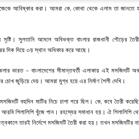
জেকে আবিষ্কার করা। আমরা কে, কোথা থেকে এলাম তা জানতে 
ের সৃষ্টি। সুলতানি আমলে অবিভক্ত বাংলার রাজধানী গৌড়ের তৈরী
ারের দিক দিয়ে ৩য় স্থান অধিকার করে আছে।
উপজেলার ভারত – বাংলাদেশের সীমান্তবর্তী এলাকায় এই মসজিদটি
চোখ জুড়িয়ে দেয়। আমরা মুগ্ধ হয়ে এর নির্মাণ শৈলী দেখি।
সজিদটি বহুদিন মাটির নিচে চাপা পরে ছিল। কে, কবে তৈরী করেছি
আরবি শিলালিপি খুঁজে পান। রহস্যের সমাধান হয়। ঐ শিলালিপি থে
াজত্বকালে তারই নির্দেশে মসজিদটি তৈরী করা হয়। তখন মসজিদটির 