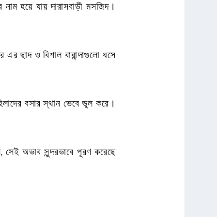
ির নাম হয়ে যায় দারাসবাড়ী মসজিদ।
 এর ছাদ ও বিশাল বারান্দাগুলো ধসে
িলাদের বসার স্থান ভেবে ভুল করে।
 সেই অভাব সুন্দরভাবে পূরণ করেছে