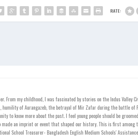
RATE:
r. From my childhood, I was fascinated by stories on the Indus Valley Ci
 humility of Aurangazeb, the betrayal of Mir Zafar during the battle of
unity to know more about the past. I feel young people should be groomed 
o made an imprint or event that shaped our history. This is first among t
national School Treasurer- Bangladesh English Medium Schools' Assistanc