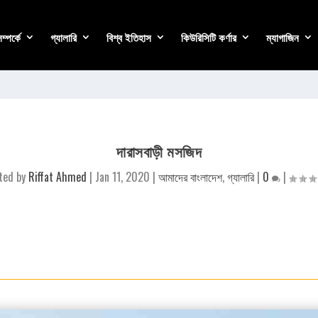
্পর্কে
গ্যালারি
বিশ্ব ইতিহাস
কিউরিসিটি কর্ণার
ম্যাগাজিন
দারাসবাড়ী মসজিদ
ted by
Riffat Ahmed
|
Jan 11, 2020
|
আমাদের বাংলাদেশ
,
গ্যালারি
|
0
|