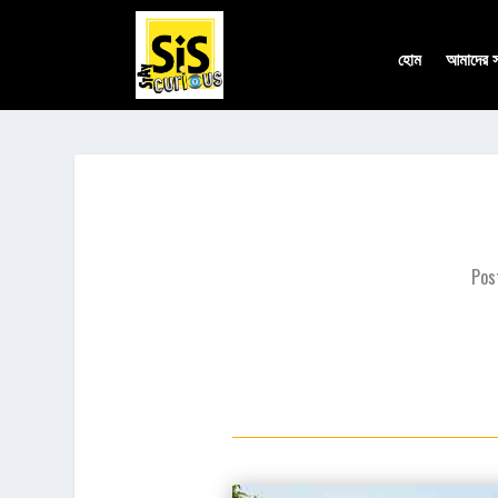
হোম
আমাদের সম
Pos