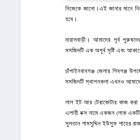
নিজেকে জানো।এই জানার মানে নি
হবে।
দারাসবাড়ী। আমাদের পূর্ব পুরুষদ
মসজিদটি এক অপূর্ব সৃষ্টি এবং আক
চাঁপাইনবাবগঞ্জ জেলার শিবগঞ্জ 
মসজিদটি স্থাপনকলা এখনও আমাদের 
লাল ইট আর টেরাকোটার কাজ করা ম
এলাহী বক্স নামে একজন লোক একটি 
সুলতান শামসুদ্দিন ইউসুফ শাহের র