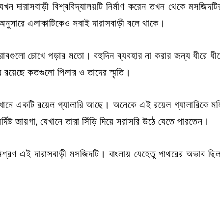
ন দারাসবাড়ী বিশ্ববিদ্যালয়টি নির্মাণ করেন তখন থেকে মসজিদট
 অনুসারে এলাকাটিকেও সবাই দারাসবাড়ী বলে থাকে।
রাবগুলো চোখে পড়ার মতো। বহুদিন ব্যবহার না করার জন্য ধীরে ধীরে
 রয়েছে কতগুলো পিলার ও তাদের স্মৃতি।
খানে একটি রয়েল গ্যালারি আছে। অনেকে এই রয়েল গ্যালারিকে মহ
দিষ্ট জায়গা, যেখানে তারা সিঁড়ি দিয়ে সরাসরি উঠে যেতে পারতেন।
মিশ্রণ এই দারাসবাড়ী মসজিদটি। বাংলায় যেহেতু পাথরের অভাব ছিল,